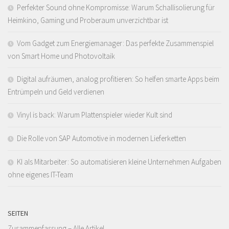
Perfekter Sound ohne Kompromisse: Warum Schallisolierung für
Heimkino, Gaming und Proberaum unverzichtbar ist
Vom Gadget zum Energiemanager: Das perfekte Zusammenspiel
von Smart Home und Photovoltaik
Digital aufräumen, analog profitieren: So helfen smarte Apps beim
Entrümpeln und Geld verdienen
Vinyl is back: Warum Plattenspieler wieder Kult sind
Die Rolle von SAP Automotive in modernen Lieferketten
KI als Mitarbeiter: So automatisieren kleine Unternehmen Aufgaben
ohne eigenes IT-Team
SEITEN
Zusammenfassung – Alle Artikel