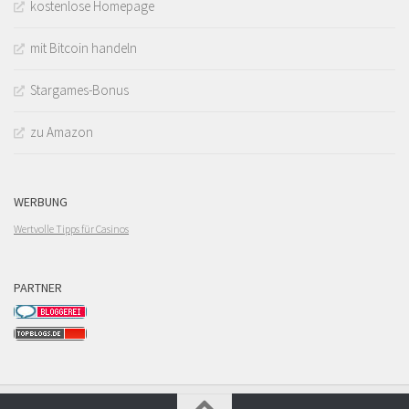
kostenlose Homepage
mit Bitcoin handeln
Stargames-Bonus
zu Amazon
WERBUNG
Wertvolle Tipps für Casinos
PARTNER