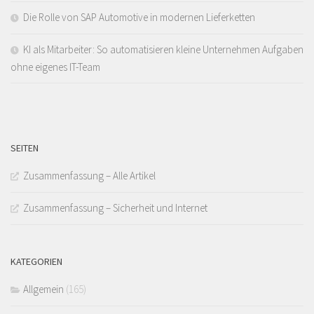
Die Rolle von SAP Automotive in modernen Lieferketten
KI als Mitarbeiter: So automatisieren kleine Unternehmen Aufgaben
ohne eigenes IT-Team
SEITEN
Zusammenfassung – Alle Artikel
Zusammenfassung – Sicherheit und Internet
KATEGORIEN
Allgemein
(165)