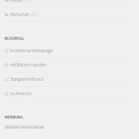
Wetten
(22)
Wirtschaft
(33)
BLOGROLL
kostenlose Homepage
mit Bitcoin handeln
Stargames-Bonus
zu Amazon
WERBUNG
Wertvolle Tipps für Casinos