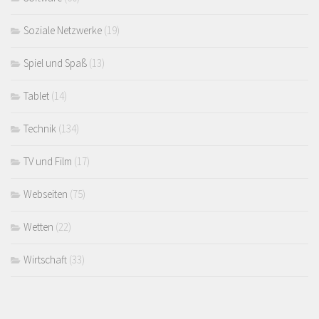
Soziale Netzwerke
(19)
Spiel und Spaß
(13)
Tablet
(14)
Technik
(134)
TV und Film
(17)
Webseiten
(75)
Wetten
(22)
Wirtschaft
(33)