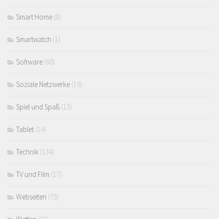
Smart Home
(8)
Smartwatch
(1)
Software
(60)
Soziale Netzwerke
(19)
Spiel und Spaß
(13)
Tablet
(14)
Technik
(134)
TV und Film
(17)
Webseiten
(75)