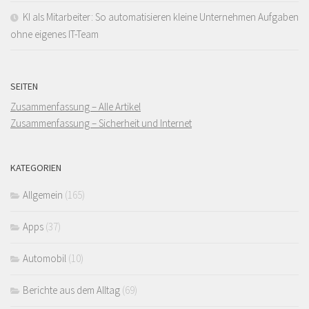
KI als Mitarbeiter: So automatisieren kleine Unternehmen Aufgaben
ohne eigenes IT-Team
SEITEN
Zusammenfassung – Alle Artikel
Zusammenfassung – Sicherheit und Internet
KATEGORIEN
Allgemein
(165)
Apps
(37)
Automobil
(10)
Berichte aus dem Alltag
(69)