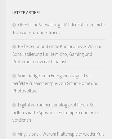
LETZTE ARTIKEL
Öffentliche Verwaltung – Mit der E-Akte zu mehr
Transparenz und Effizienz
Perfekter Sound ohne Kompromisse: Warum
Schallisolierung für Heimkino, Gaming und
Proberaum unverzichtbar ist
Vom Gadget zum Energiemanager: Das
perfekte Zusammenspiel von Smart Home und
Photovoltaik
Digital aufräumen, analog profitieren: So
helfen smarte Apps beim Entrümpeln und Geld
verdienen
Vinyl is back: Warum Plattenspieler wieder Kult