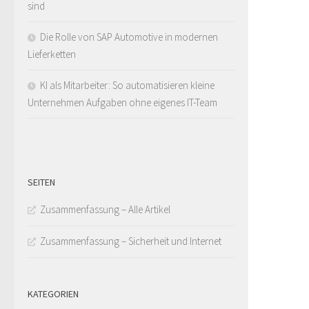
sind
Die Rolle von SAP Automotive in modernen
Lieferketten
KI als Mitarbeiter: So automatisieren kleine
Unternehmen Aufgaben ohne eigenes IT-Team
SEITEN
Zusammenfassung – Alle Artikel
Zusammenfassung – Sicherheit und Internet
KATEGORIEN