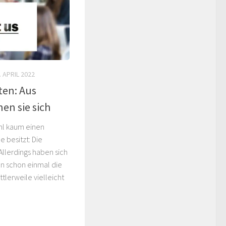
. APRIL 2022
rten: Aus
en sie sich
ohl kaum einen
 besitzt: Die
 Allerdings haben sich
en schon einmal die
ttlerweile vielleicht