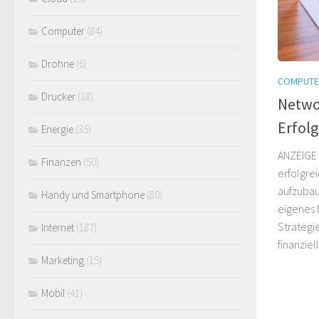
Computer
(84)
Drohne
(6)
COMPUTE
Drucker
(18)
Netwo
Erfolg
Energie
(35)
ANZEIGE 
Finanzen
(50)
erfolgre
aufzubaue
Handy und Smartphone
(80)
eigenes 
Strategi
Internet
(187)
finanziel
Marketing
(15)
Mobil
(41)