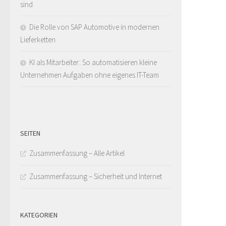
sind
Die Rolle von SAP Automotive in modernen
Lieferketten
KI als Mitarbeiter: So automatisieren kleine
Unternehmen Aufgaben ohne eigenes IT-Team
SEITEN
Zusammenfassung – Alle Artikel
Zusammenfassung – Sicherheit und Internet
KATEGORIEN