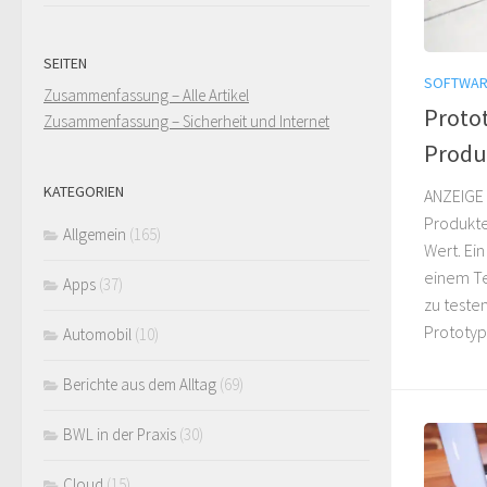
SEITEN
SOFTWAR
Zusammenfassung – Alle Artikel
Protot
Zusammenfassung – Sicherheit und Internet
Produ
KATEGORIEN
ANZEIGE 
Produkte
Allgemein
(165)
Wert. Ein
einem Te
Apps
(37)
zu teste
Prototype
Automobil
(10)
Berichte aus dem Alltag
(69)
BWL in der Praxis
(30)
Cloud
(15)