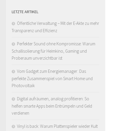
LETZTE ARTIKEL
Öffentliche Verwaltung – Mit der E-Akte zu mehr
Transparenz und Effizienz
Perfekter Sound ohne Kompromisse: Warum
Schallisolierung für Heimkino, Gaming und
Proberaum unverzichtbar ist
Vom Gadget zum Energiemanager: Das
perfekte Zusammenspiel von Smart Home und
Photovoltaik
Digital aufräumen, analog profitieren: So
helfen smarte Apps beim Entrümpeln und Geld
verdienen
Vinyl is back: Warum Plattenspieler wieder Kult