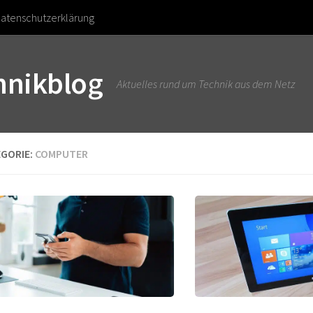
atenschutzerklärung
chnikblog
Aktuelles rund um Technik aus dem Netz
GORIE:
COMPUTER