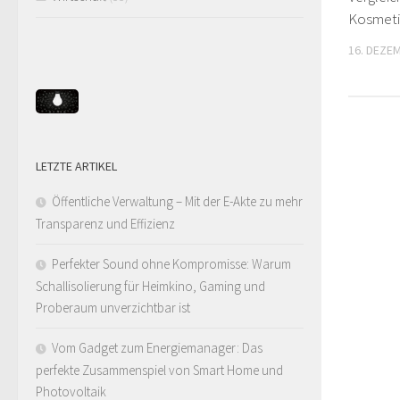
Kosmeti
16. DEZE
LETZTE ARTIKEL
Öffentliche Verwaltung – Mit der E-Akte zu mehr
Transparenz und Effizienz
Perfekter Sound ohne Kompromisse: Warum
Schallisolierung für Heimkino, Gaming und
Proberaum unverzichtbar ist
Vom Gadget zum Energiemanager: Das
perfekte Zusammenspiel von Smart Home und
Photovoltaik