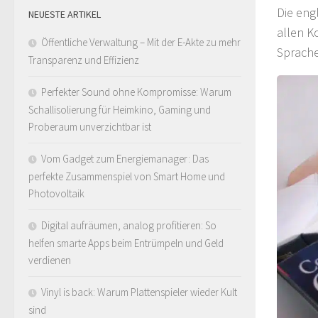
Die eng
NEUESTE ARTIKEL
allen K
Öffentliche Verwaltung – Mit der E-Akte zu mehr
Sprache
Transparenz und Effizienz
Perfekter Sound ohne Kompromisse: Warum
Schallisolierung für Heimkino, Gaming und
Proberaum unverzichtbar ist
Vom Gadget zum Energiemanager: Das
perfekte Zusammenspiel von Smart Home und
Photovoltaik
Digital aufräumen, analog profitieren: So
helfen smarte Apps beim Entrümpeln und Geld
verdienen
Vinyl is back: Warum Plattenspieler wieder Kult
sind