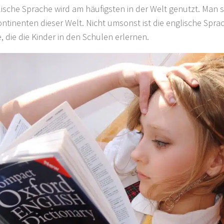
lische Sprache wird am häufigsten in der Welt genutzt. Man s
ontinenten dieser Welt. Nicht umsonst ist die englische Sprac
, die die Kinder in den Schulen erlernen.