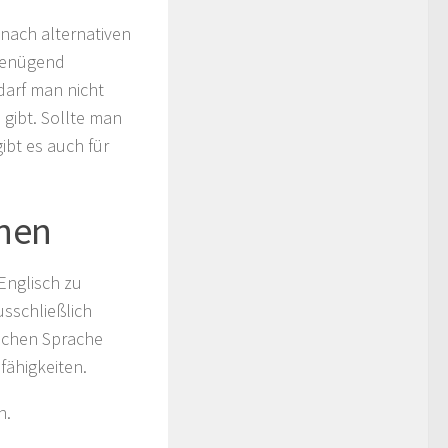
nach alternativen
 genügend
darf man nicht
gibt. Sollte man
ibt es auch für
rnen
Englisch zu
sschließlich
ischen Sprache
fähigkeiten.
n.