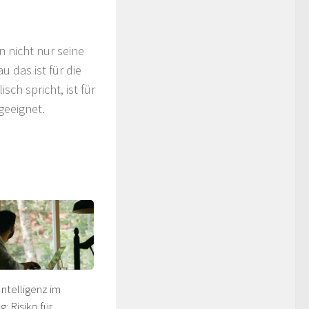
 nicht nur seine
 das ist für die
sch spricht, ist für
geeignet.
Intelligenz im
g: Risiko für