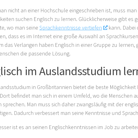
n nicht an einer Hochschule eingeschrieben ist, muss man 
keiten suchen Englisch zu lernen. Glücklicherweise gibt es
te, wo man seine
Sprachkenntnisse vertiefen
kann. Dabei 
en, dass es im Internet eine große Auswahl an Sprachkursen 
m das Verlangen haben Englisch in einer Gruppe zu lernen, g
enschen die passende Lösung.
lisch im Auslandsstudium le
landsstudium in Großbritannien bietet die beste Möglichkeit 
 Dort befindet man sich in einem Umfeld, wo die Menschen au
h sprechen. Man muss sich daher zwangsläufig mit der engl
tigen. Dadurch verbessert man seine Kenntnisse und Sprach
sser ist es an seinen Englischkenntnissen im Job zu arbeite