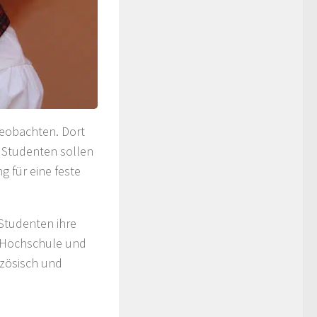
beobachten. Dort
 Studenten sollen
g für eine feste
 Studenten ihre
r Hochschule und
zösisch und