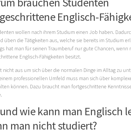
um brauchen Studenten
tgeschrittene Englisch-Fähigk
denten wollen nach ihrem Studium einen Job haben. Dadurc
d üben die Tätigkeiten aus, welche sie bereits im Studium er
ngs hat man für seinen Traumberuf nur gute Chancen, wenn
chrittene Englisch-Fähigkeiten besitzt.
ht nicht aus um sich über die normalen Dinge im Alltag zu un
 einem professionellen Umfeld muss man sich über komplex
lten können. Dazu braucht man fortgeschrittene Kenntnisse
.
und wie kann man Englisch l
n man nicht studiert?