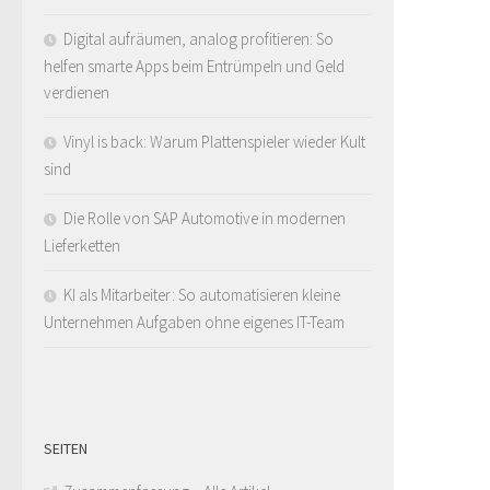
Digital aufräumen, analog profitieren: So
helfen smarte Apps beim Entrümpeln und Geld
verdienen
Vinyl is back: Warum Plattenspieler wieder Kult
sind
Die Rolle von SAP Automotive in modernen
Lieferketten
KI als Mitarbeiter: So automatisieren kleine
Unternehmen Aufgaben ohne eigenes IT-Team
SEITEN