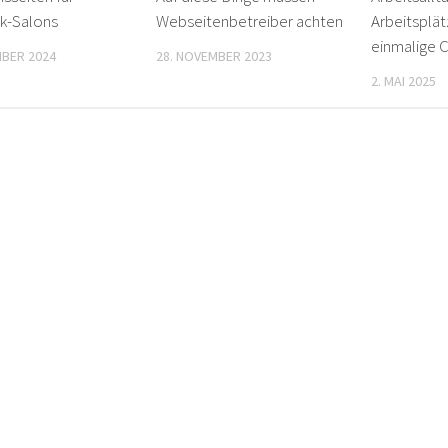
k-Salons
Webseitenbetreiber achten
Arbeitsplä
einmalige 
MBER 2024
28. NOVEMBER 2023
2. MAI 2025