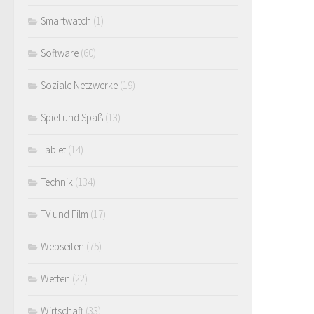
Smartwatch
(1)
Software
(60)
Soziale Netzwerke
(19)
Spiel und Spaß
(13)
Tablet
(14)
Technik
(134)
TV und Film
(17)
Webseiten
(75)
Wetten
(22)
Wirtschaft
(33)