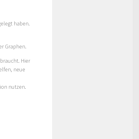
gelegt haben.
der Graphen.
braucht. Hier
elfen, neue
ion nutzen.