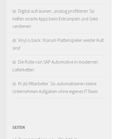
Digital aufräumen, analog profitieren: So
helfen smarte Apps beim Entrümpeln und Geld
verdienen
Vinyl is back: Warum Plattenspieler wieder Kult
sind
Die Rolle von SAP Automotive in modernen
Lieferketten
KI als Mitarbeiter: So automatisieren kleine
Unternehmen Aufgaben ohne eigenes IT-Team
SEITEN