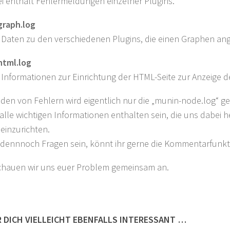
ei enthält Fehlermeldungen einzelner Plugins.
graph.log
 Daten zu den verschiedenen Plugins, die einen Graphen an
html.log
 Informationen zur Einrichtung der HTML-Seite zur Anzeige 
den von Fehlern wird eigentlich nur die „munin-node.log“ ge
 alle wichtigen Informationen enthalten sein, die uns dabei h
 einzurichten.
 dennnoch Fragen sein, könnt ihr gerne die Kommentarfunkt
hauen wir uns euer Problem gemeinsam an.
 DICH VIELLEICHT EBENFALLS INTERESSANT …