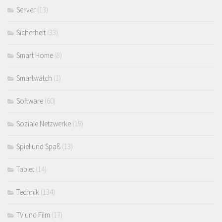
Server
(13)
Sicherheit
(33)
Smart Home
(8)
Smartwatch
(1)
Software
(60)
Soziale Netzwerke
(19)
Spiel und Spaß
(13)
Tablet
(14)
Technik
(134)
TV und Film
(17)