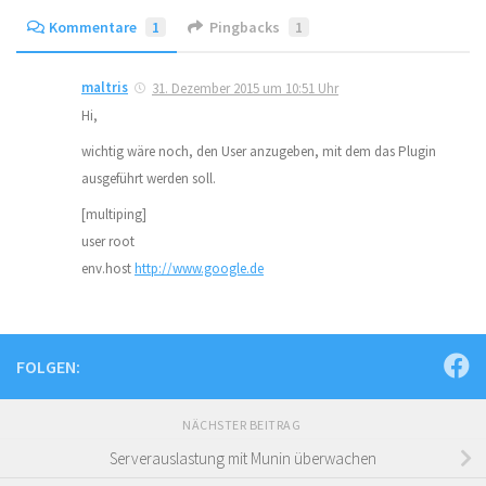
Kommentare
1
Pingbacks
1
maltris
31. Dezember 2015 um 10:51 Uhr
Hi,
wichtig wäre noch, den User anzugeben, mit dem das Plugin
ausgeführt werden soll.
[multiping]
user root
env.host
http://www.google.de
FOLGEN:
NÄCHSTER BEITRAG
Serverauslastung mit Munin überwachen