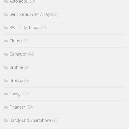
Automobil
(10)
Berichte aus dem Alltag
(69)
BWL in der Praxis
(30)
Cloud
(15)
Computer
(84)
Drohne
(6)
Drucker
(18)
Energie
(35)
Finanzen
(50)
Handy und Smartphone
(80)