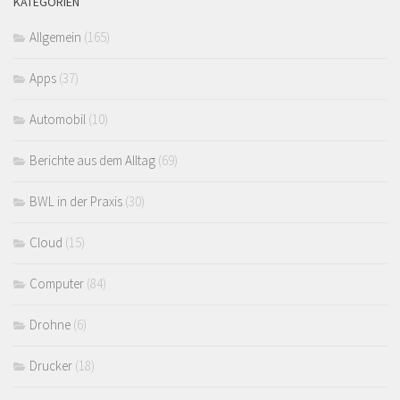
KATEGORIEN
Allgemein
(165)
Apps
(37)
Automobil
(10)
Berichte aus dem Alltag
(69)
BWL in der Praxis
(30)
Cloud
(15)
Computer
(84)
Drohne
(6)
Drucker
(18)