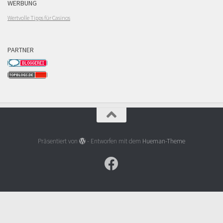
WERBUNG
Wertvolle Tipps für Casinos
PARTNER
Präsentiert von
- Entworfen mit dem
Hueman-Theme