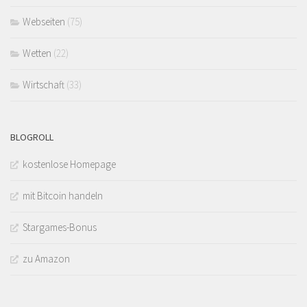
Webseiten
(75)
Wetten
(22)
Wirtschaft
(33)
BLOGROLL
kostenlose Homepage
mit Bitcoin handeln
Stargames-Bonus
zu Amazon