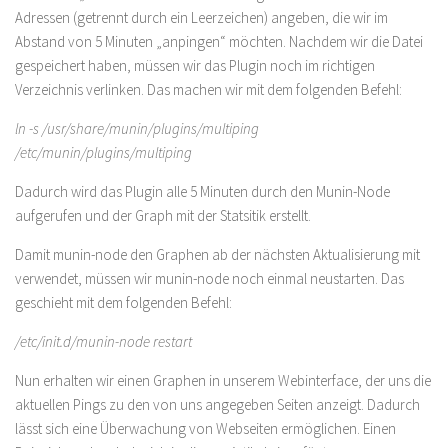
Adressen (getrennt durch ein Leerzeichen) angeben, die wir im
Abstand von 5 Minuten „anpingen“ möchten. Nachdem wir die Datei
gespeichert haben, müssen wir das Plugin noch im richtigen
Verzeichnis verlinken. Das machen wir mit dem folgenden Befehl:
ln -s /usr/share/munin/plugins/multiping
/etc/munin/plugins/multiping
Dadurch wird das Plugin alle 5 Minuten durch den Munin-Node
aufgerufen und der Graph mit der Statsitik erstellt.
Damit munin-node den Graphen ab der nächsten Aktualisierung mit
verwendet, müssen wir munin-node noch einmal neustarten. Das
geschieht mit dem folgenden Befehl:
/etc/init.d/munin-node restart
Nun erhalten wir einen Graphen in unserem Webinterface, der uns die
aktuellen Pings zu den von uns angegeben Seiten anzeigt. Dadurch
lässt sich eine Überwachung von Webseiten ermöglichen. Einen