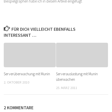
Beispielgraphen habe ich in diesem Artikel eingefügt.
FÜR DICH VIELLEICHT EBENFALLS
INTERESSANT …
Serverüberwachung mit Munin
Serverauslastung mit Munin
überwachen
2. OKTOBER 2010
25. MÄRZ 2011
2 KOMMENTARE