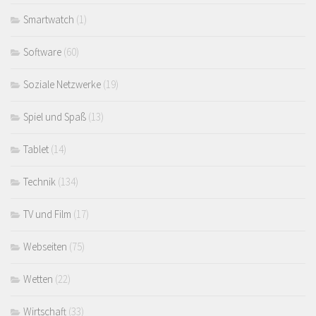
Smartwatch
(1)
Software
(60)
Soziale Netzwerke
(19)
Spiel und Spaß
(13)
Tablet
(14)
Technik
(134)
TV und Film
(17)
Webseiten
(75)
Wetten
(22)
Wirtschaft
(33)