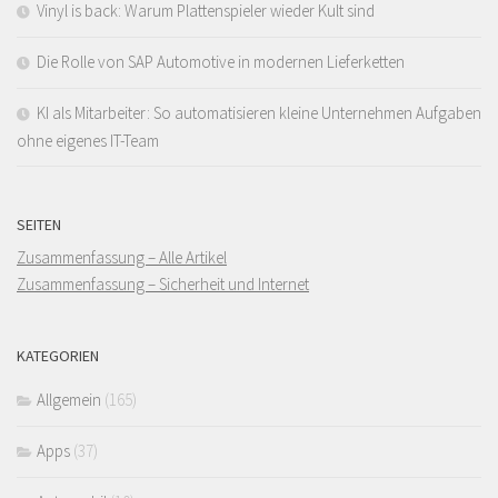
Vinyl is back: Warum Plattenspieler wieder Kult sind
Die Rolle von SAP Automotive in modernen Lieferketten
KI als Mitarbeiter: So automatisieren kleine Unternehmen Aufgaben
ohne eigenes IT-Team
SEITEN
Zusammenfassung – Alle Artikel
Zusammenfassung – Sicherheit und Internet
KATEGORIEN
Allgemein
(165)
Apps
(37)