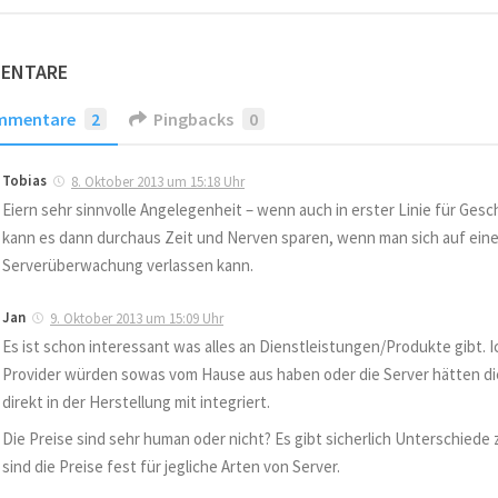
MENTARE
mmentare
2
Pingbacks
0
Tobias
8. Oktober 2013 um 15:18 Uhr
Eiern sehr sinnvolle Angelegenheit – wenn auch in erster Linie für Gesc
kann es dann durchaus Zeit und Nerven sparen, wenn man sich auf eine
Serverüberwachung verlassen kann.
Jan
9. Oktober 2013 um 15:09 Uhr
Es ist schon interessant was alles an Dienstleistungen/Produkte gibt. 
Provider würden sowas vom Hause aus haben oder die Server hätten d
direkt in der Herstellung mit integriert.
Die Preise sind sehr human oder nicht? Es gibt sicherlich Unterschiede
sind die Preise fest für jegliche Arten von Server.