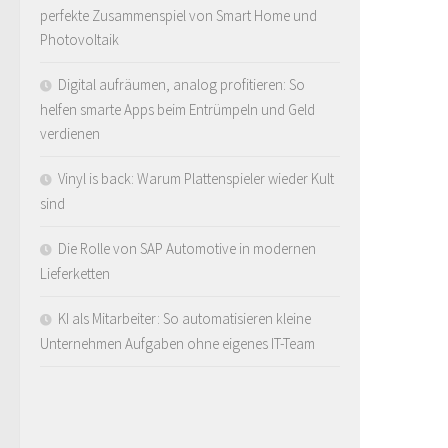
perfekte Zusammenspiel von Smart Home und
Photovoltaik
Digital aufräumen, analog profitieren: So
helfen smarte Apps beim Entrümpeln und Geld
verdienen
Vinyl is back: Warum Plattenspieler wieder Kult
sind
Die Rolle von SAP Automotive in modernen
Lieferketten
KI als Mitarbeiter: So automatisieren kleine
Unternehmen Aufgaben ohne eigenes IT-Team