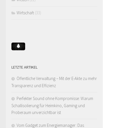
Wirtschaft
(33)
LETZTE ARTIKEL
Öffentliche Verwaltung – Mit der E-Akte zu mehr
Transparenz und Effizienz
Perfekter Sound ohne Kompromisse: Warum
Schallisolierung für Heimkino, Gaming und
Proberaum unverzichtbar ist
Vom Gadget zum Energiemanager: Das