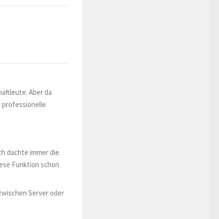
häftleute. Aber da
 professionelle
Ich dachte immer die
iese Funktion schon
 zwischen Server oder