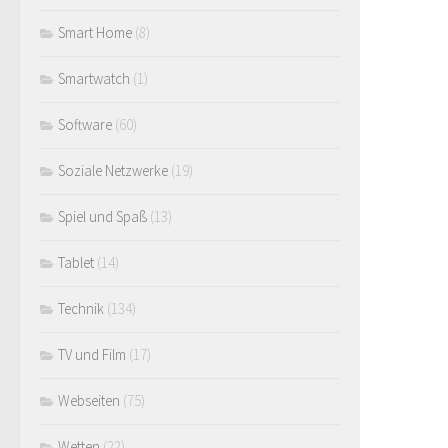
Smart Home
(8)
Smartwatch
(1)
Software
(60)
Soziale Netzwerke
(19)
Spiel und Spaß
(13)
Tablet
(14)
Technik
(134)
TV und Film
(17)
Webseiten
(75)
Wetten
(22)