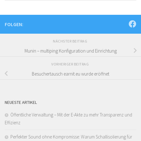
FOLGEN:
NÄCHSTER BEITRAG
Munin – multiping Konfiguration und Einrichtung
VORHERIGER BEITRAG
Besuchertausch earnit.eu wurde eröffnet
NEUESTE ARTIKEL
Öffentliche Verwaltung – Mit der E-Akte zu mehr Transparenz und
Effizienz
Perfekter Sound ohne Kompromisse: Warum Schallisolierung für