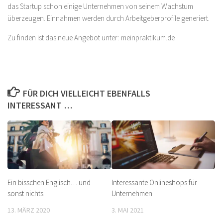
das Startup schon einige Unternehmen von seinem Wachstum
überzeugen. Einnahmen werden durch Arbeitgeberprofile generiert.
Zu finden ist das neue Angebot unter: meinpraktikum.de
FÜR DICH VIELLEICHT EBENFALLS
INTERESSANT …
Ein bisschen Englisch… und
Interessante Onlineshops für
sonst nichts
Unternehmen
13. MÄRZ 2020
3. MAI 2021