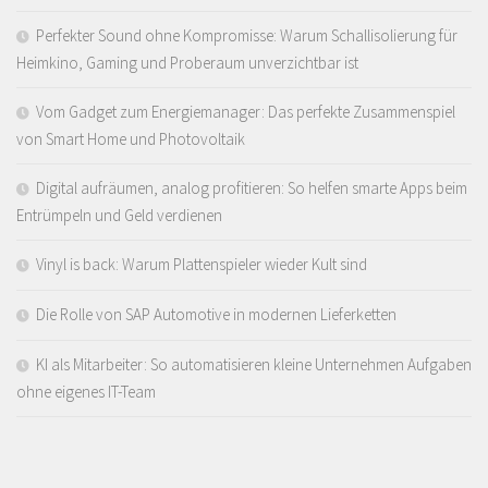
Perfekter Sound ohne Kompromisse: Warum Schallisolierung für
Heimkino, Gaming und Proberaum unverzichtbar ist
Vom Gadget zum Energiemanager: Das perfekte Zusammenspiel
von Smart Home und Photovoltaik
Digital aufräumen, analog profitieren: So helfen smarte Apps beim
Entrümpeln und Geld verdienen
Vinyl is back: Warum Plattenspieler wieder Kult sind
Die Rolle von SAP Automotive in modernen Lieferketten
KI als Mitarbeiter: So automatisieren kleine Unternehmen Aufgaben
ohne eigenes IT-Team