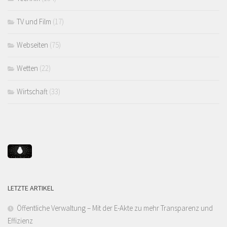
TV und Film
(17)
Webseiten
(75)
Wetten
(22)
Wirtschaft
(33)
LETZTE ARTIKEL
Öffentliche Verwaltung – Mit der E-Akte zu mehr Transparenz und
Effizienz