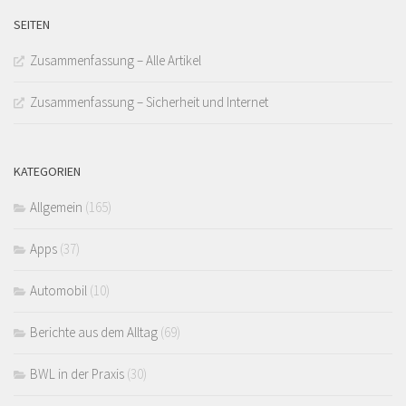
SEITEN
Zusammenfassung – Alle Artikel
Zusammenfassung – Sicherheit und Internet
KATEGORIEN
Allgemein
(165)
Apps
(37)
Automobil
(10)
Berichte aus dem Alltag
(69)
BWL in der Praxis
(30)