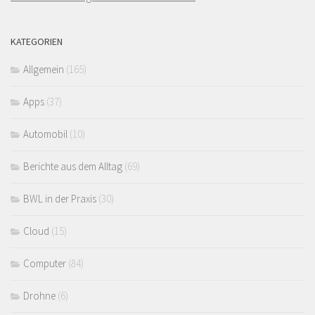
KATEGORIEN
Allgemein
(165)
Apps
(37)
Automobil
(10)
Berichte aus dem Alltag
(69)
BWL in der Praxis
(30)
Cloud
(15)
Computer
(84)
Drohne
(6)