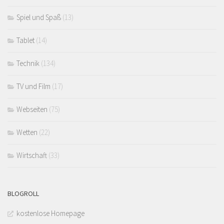
Spiel und Spaß
(13)
Tablet
(14)
Technik
(134)
TV und Film
(17)
Webseiten
(75)
Wetten
(22)
Wirtschaft
(33)
BLOGROLL
kostenlose Homepage