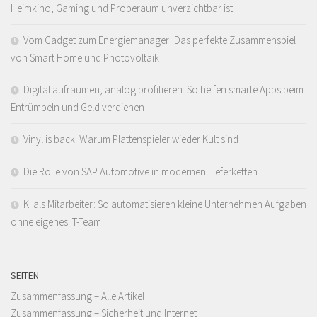
Heimkino, Gaming und Proberaum unverzichtbar ist
Vom Gadget zum Energiemanager: Das perfekte Zusammenspiel
von Smart Home und Photovoltaik
Digital aufräumen, analog profitieren: So helfen smarte Apps beim
Entrümpeln und Geld verdienen
Vinyl is back: Warum Plattenspieler wieder Kult sind
Die Rolle von SAP Automotive in modernen Lieferketten
KI als Mitarbeiter: So automatisieren kleine Unternehmen Aufgaben
ohne eigenes IT-Team
SEITEN
Zusammenfassung – Alle Artikel
Zusammenfassung – Sicherheit und Internet