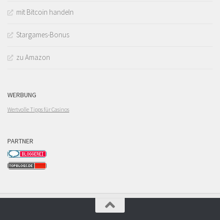
mit Bitcoin handeln
Stargames-Bonus
zu Amazon
WERBUNG
Wertvolle Tipps für Casinos
PARTNER