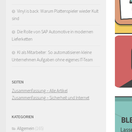
Vinyl is back: Warum Plattenspieler wieder Kult
sind
Die Rolle von SAP Automotive in modernen
Lieferketten
KI als Mitarbeiter: So automatisieren kleine
Unternehmen Aufgaben ohne eigenes IT-Team
SEITEN
Zusammenfassung – Alle Artikel
Zusammenfassung – Sicherheit und Internet
KATEGORIEN
Allgemein
(165)