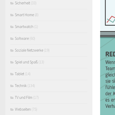
Sicherheit
(33)
Smart Home
(8)
Smartwatch
(1)
Software
(60)
Soziale Netzwerke
(19)
Spiel und Spaß
(13)
Tablet
(14)
Technik
(134)
TV und Film
(17)
Webseiten
(75)