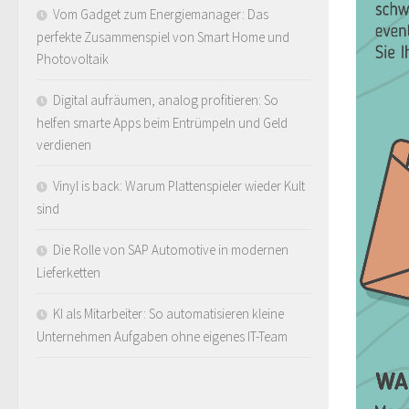
Vom Gadget zum Energiemanager: Das
perfekte Zusammenspiel von Smart Home und
Photovoltaik
Digital aufräumen, analog profitieren: So
helfen smarte Apps beim Entrümpeln und Geld
verdienen
Vinyl is back: Warum Plattenspieler wieder Kult
sind
Die Rolle von SAP Automotive in modernen
Lieferketten
KI als Mitarbeiter: So automatisieren kleine
Unternehmen Aufgaben ohne eigenes IT-Team