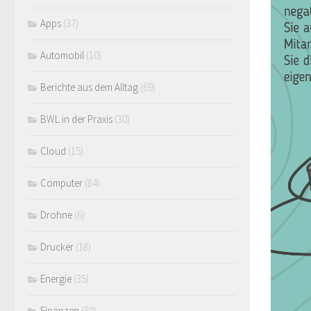
Apps
(37)
Automobil
(10)
Berichte aus dem Alltag
(69)
BWL in der Praxis
(30)
Cloud
(15)
Computer
(84)
Drohne
(6)
Drucker
(18)
Energie
(35)
Finanzen
(50)