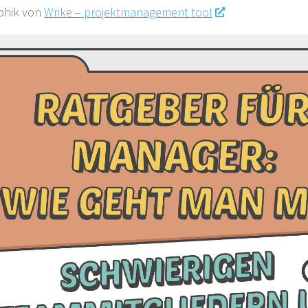
phik von
Wrike – projektmanagement tool