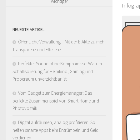
wichtiger
Infogra
NEUESTE ARTIKEL
Öffentliche Verwaltung – Mit der E-Akte zu mehr
Transparenz und Effizienz
Perfekter Sound ohne Kompromisse: Warum
Schallisolierung für Heimkino, Gaming und
Proberaum unverzichtbar ist
Vom Gadget zum Energiemanager: Das
perfekte Zusammenspiel von Smart Home und
Photovoltaik
Digital aufräumen, analog profitieren: So
helfen smarte Apps beim Entrümpeln und Geld
verdienen