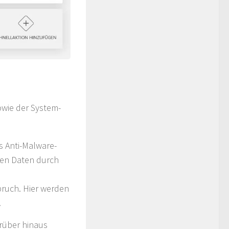
wie der System-
s Anti-Malware-
nen Daten durch
pruch. Hier werden
.
rüber hinaus