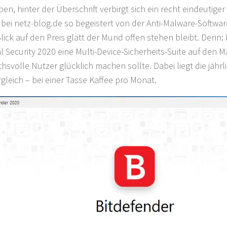
n, hinter der Überschrift verbirgt sich ein recht eindeutiger 
r bei netz-blog.de so begeistert von der Anti-Malware-Softwar
lick auf den Preis glatt der Mund offen stehen bleibt. Denn: 
al Security 2020 eine Multi-Device-Sicherheits-Suite auf den M
hsvolle Nutzer glücklich machen sollte. Dabei liegt die jähr
gleich – bei einer Tasse Kaffee pro Monat.