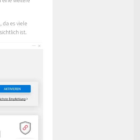
 eine weitere
 da es viele
chtlich ist.