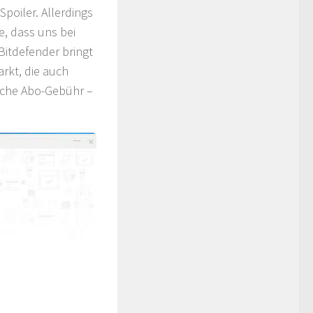
Spoiler. Allerdings
e, dass uns bei
Bitdefender bringt
arkt, die auch
liche Abo-Gebühr –