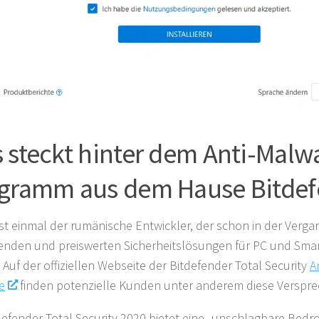
 steckt hinter dem Anti-Malw
gramm aus dem Hause Bitdef
t einmal der rumänische Entwickler, der schon in der Verga
nden und preiswerten Sicherheitslösungen für PC und Sma
 Auf der offiziellen Webseite der Bitdefender Total Security
A
e
finden potenzielle Kunden unter anderem diese Verspre
defender Total Security 2020 bietet eine „unschlagbare Be