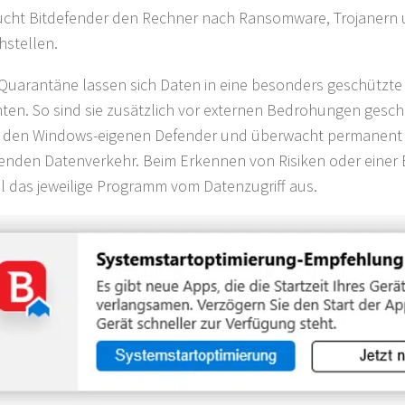
cht Bitdefender den Rechner nach Ransomware, Trojanern
stellen.
 Quarantäne lassen sich Daten in eine besonders geschütz
hten. So sind sie zusätzlich vor externen Bedrohungen geschü
 den Windows-eigenen Defender und überwacht permanent 
nden Datenverkehr. Beim Erkennen von Risiken oder eine
l das jeweilige Programm vom Datenzugriff aus.