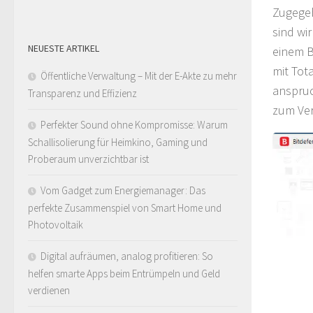
Zugegebe
sind wi
NEUESTE ARTIKEL
einem B
mit Tot
Öffentliche Verwaltung – Mit der E-Akte zu mehr
anspruc
Transparenz und Effizienz
zum Ver
Perfekter Sound ohne Kompromisse: Warum
Schallisolierung für Heimkino, Gaming und
Proberaum unverzichtbar ist
Vom Gadget zum Energiemanager: Das
perfekte Zusammenspiel von Smart Home und
Photovoltaik
Digital aufräumen, analog profitieren: So
helfen smarte Apps beim Entrümpeln und Geld
verdienen