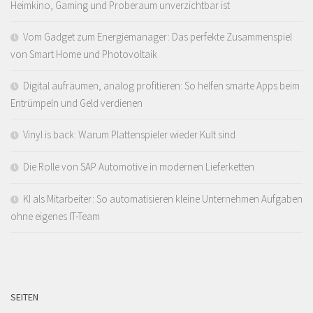
Heimkino, Gaming und Proberaum unverzichtbar ist
Vom Gadget zum Energiemanager: Das perfekte Zusammenspiel
von Smart Home und Photovoltaik
Digital aufräumen, analog profitieren: So helfen smarte Apps beim
Entrümpeln und Geld verdienen
Vinyl is back: Warum Plattenspieler wieder Kult sind
Die Rolle von SAP Automotive in modernen Lieferketten
KI als Mitarbeiter: So automatisieren kleine Unternehmen Aufgaben
ohne eigenes IT-Team
SEITEN