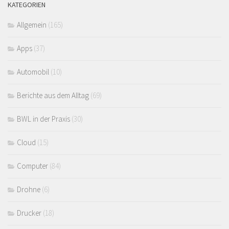
KATEGORIEN
Allgemein
(165)
Apps
(37)
Automobil
(10)
Berichte aus dem Alltag
(69)
BWL in der Praxis
(30)
Cloud
(15)
Computer
(84)
Drohne
(6)
Drucker
(18)