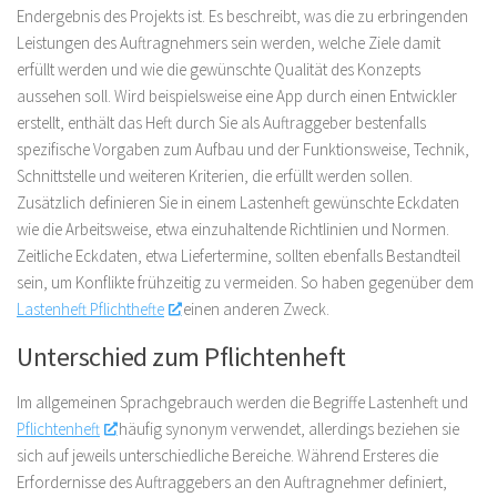
Endergebnis des Projekts ist. Es beschreibt, was die zu erbringenden
Leistungen des Auftragnehmers sein werden, welche Ziele damit
erfüllt werden und wie die gewünschte Qualität des Konzepts
aussehen soll. Wird beispielsweise eine App durch einen Entwickler
erstellt, enthält das Heft durch Sie als Auftraggeber bestenfalls
spezifische Vorgaben zum Aufbau und der Funktionsweise, Technik,
Schnittstelle und weiteren Kriterien, die erfüllt werden sollen.
Zusätzlich definieren Sie in einem Lastenheft gewünschte Eckdaten
wie die Arbeitsweise, etwa einzuhaltende Richtlinien und Normen.
Zeitliche Eckdaten, etwa Liefertermine, sollten ebenfalls Bestandteil
sein, um Konflikte frühzeitig zu vermeiden. So haben gegenüber dem
Lastenheft Pflichthefte
einen anderen Zweck.
Unterschied zum Pflichtenheft
Im allgemeinen Sprachgebrauch werden die Begriffe Lastenheft und
Pflichtenheft
häufig synonym verwendet, allerdings beziehen sie
sich auf jeweils unterschiedliche Bereiche. Während Ersteres die
Erfordernisse des Auftraggebers an den Auftragnehmer definiert,