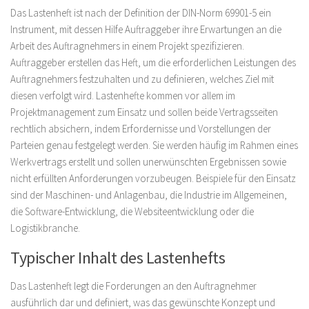
Das Lastenheft ist nach der Definition der DIN-Norm 69901-5 ein
Instrument, mit dessen Hilfe Auftraggeber ihre Erwartungen an die
Arbeit des Auftragnehmers in einem Projekt spezifizieren.
Auftraggeber erstellen das Heft, um die erforderlichen Leistungen des
Auftragnehmers festzuhalten und zu definieren, welches Ziel mit
diesen verfolgt wird. Lastenhefte kommen vor allem im
Projektmanagement zum Einsatz und sollen beide Vertragsseiten
rechtlich absichern, indem Erfordernisse und Vorstellungen der
Parteien genau festgelegt werden. Sie werden häufig im Rahmen eines
Werkvertrags erstellt und sollen unerwünschten Ergebnissen sowie
nicht erfüllten Anforderungen vorzubeugen. Beispiele für den Einsatz
sind der Maschinen- und Anlagenbau, die Industrie im Allgemeinen,
die Software-Entwicklung, die Websiteentwicklung oder die
Logistikbranche.
Typischer Inhalt des Lastenhefts
Das Lastenheft legt die Forderungen an den Auftragnehmer
ausführlich dar und definiert, was das gewünschte Konzept und