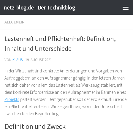
netz-blog.de - Der Technikblog
Zum Inhalt springen
ALLGEMEIN
Lastenheft und Pflichtenheft: Definition,
Inhalt und Unterschiede
VON
KLAUS
·
19. AUGUST 2021
In der Wirtschaft sind konkrete Anforderungen und Vorgaben von
Auftraggebern an den Auftragnehmer gängig. In den letzten Jahren
hat sich daher vor allem das Lastenheft als Werkzeug etabliert, mit
dem konkrete Erfordernisse an den Auftragnehmer im Rahmen eines
Projekts
gestellt werden. Demgegenüber soll der Projektausführende
ein Pflichtenheft erstellen. Wir zeigen Ihnen, worin der Unterschied
zwischen beiden Begriffen liegt.
Definition und Zweck