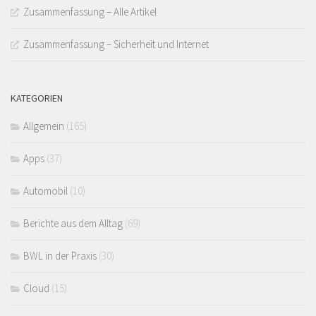
Zusammenfassung – Alle Artikel
Zusammenfassung – Sicherheit und Internet
KATEGORIEN
Allgemein
(165)
Apps
(37)
Automobil
(10)
Berichte aus dem Alltag
(69)
BWL in der Praxis
(30)
Cloud
(15)