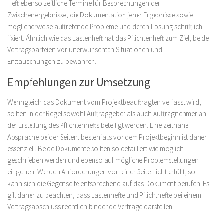
Heft ebenso zeitliche Termine für Besprechungen der
Zwischenergebnisse, die Dokumentation jener Ergebnisse sowie
möglicherweise auftretende Probleme und deren Lösung schriftlich
fixiert. Ähnlich wie das Lastenheft hat das Pflichtenheft zum Ziel, beide
Vertragsparteien vor unerwünschten Situationen und
Enttäuschungen zu bewahren.
Empfehlungen zur Umsetzung
Wenngleich das Dokument vom Projektbeauftragten verfasst wird,
sollten in der Regel sowohl Auftraggeber als auch Auftragnehmer an
der Erstellung des Pflichtenhefts beteiligt werden. Eine zeitnahe
Absprache beider Seiten, bestenfalls vor dem Projektbeginn ist daher
essenziell. Beide Dokumente sollten so detailliert wie möglich
geschrieben werden und ebenso auf mögliche Problemstellungen
eingehen. Werden Anforderungen von einer Seite nicht erfüllt, so
kann sich die Gegenseite entsprechend auf das Dokument berufen. Es
gilt daher zu beachten, dass Lastenhefte und Pflichthefte bei einem
Vertragsabschluss rechtlich bindende Verträge darstellen.