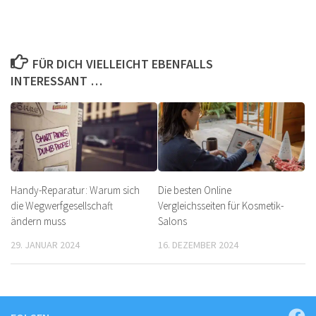
FÜR DICH VIELLEICHT EBENFALLS
INTERESSANT …
Handy-Reparatur: Warum sich
Die besten Online
die Wegwerfgesellschaft
Vergleichsseiten für Kosmetik-
ändern muss
Salons
29. JANUAR 2024
16. DEZEMBER 2024