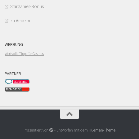
Stargames-Bonus
zu Amazon
WERBUNG
Wertvolle Tipps für Casinos
PARTNER
Präsentiert von
- Entworfen mit dem
Hueman-Theme