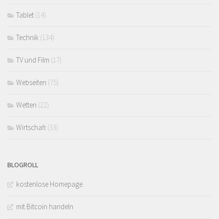
Tablet
(14)
Technik
(134)
TV und Film
(17)
Webseiten
(75)
Wetten
(22)
Wirtschaft
(33)
BLOGROLL
kostenlose Homepage
mit Bitcoin handeln