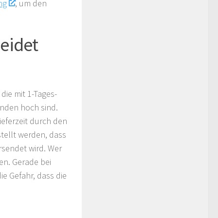
ng
, um den
eidet
die mit 1-Tages-
unden hoch sind.
ieferzeit durch den
stellt werden, dass
rsendet wird. Wer
en. Gerade bei
ie Gefahr, dass die