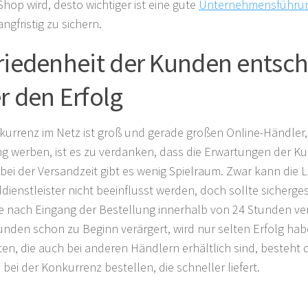
Shop wird, desto wichtiger ist eine gute
Unternehmensführu
angfristig zu sichern.
riedenheit der Kunden entsch
r den Erfolg
kurrenz im Netz ist groß und gerade großen Online-Händler, 
ng werben, ist es zu verdanken, dass die Erwartungen der K
bei der Versandzeit gibt es wenig Spielraum. Zwar kann die L
dienstleister nicht beeinflusst werden, doch sollte sicherge
e nach Eingang der Bestellung innerhalb von 24 Stunden ve
unden schon zu Beginn verärgert, wird nur selten Erfolg hab
en, die auch bei anderen Händlern erhältlich sind, besteht d
bei der Konkurrenz bestellen, die schneller liefert.