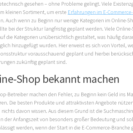
etechnisch gesehen – ohne Probleme gelingt. Viele Existenz
em kleinen Sortiment, um erste
Erfahrungen im E-Commerce-
. Auch wenn zu Beginn nur wenige Kategorien im Online-S
llte bei der Struktur langfristig geplant werden. Viele Online
uf die Kategorien unübersichtlich gestaltet, was häufig daran
glich hinzugefügt wurden. Hier erweist es sich von Vorteil, w
ionsstruktur vorausschauend geplant und hierbei berücksich
rungen zukünftig geplant sind.
ine-Shop bekannt machen
hop-Betreiber machen den Fehler, zu Beginn kein Geld ins Ma
eren. Die besten Produkte und attraktivsten Angebote nützen
nichts davon wissen. Aus diesem Grund ist die Suchmaschi
in der Anfangszeit von besonders großer Bedeutung und soll
lässigt werden, wenn der Start in die E-Commerce-Branche g