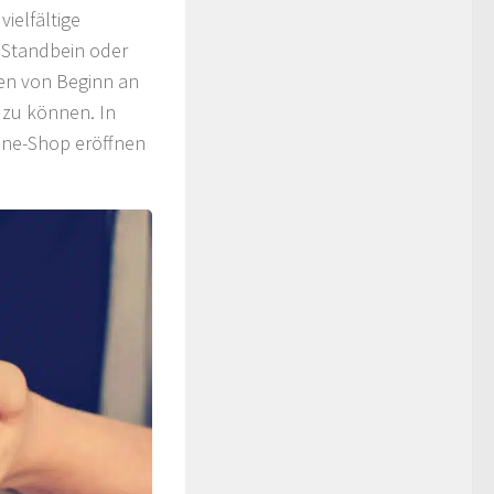
ielfältige
 Standbein oder
ten von Beginn an
n zu können. In
line-Shop eröffnen