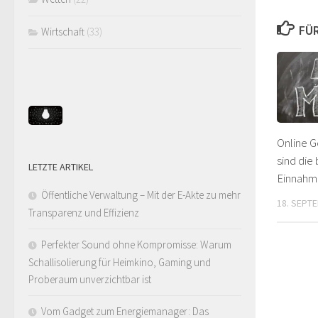
FÜR
Wirtschaft
(33)
Online G
sind die
LETZTE ARTIKEL
Einnahm
Öffentliche Verwaltung – Mit der E-Akte zu mehr
18. SEPT
Transparenz und Effizienz
Perfekter Sound ohne Kompromisse: Warum
Schallisolierung für Heimkino, Gaming und
Proberaum unverzichtbar ist
Vom Gadget zum Energiemanager: Das