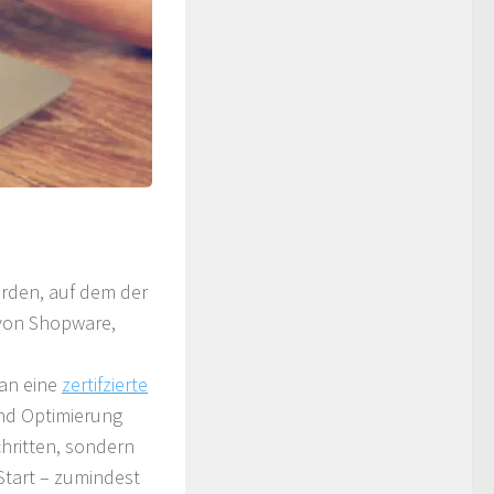
rden, auf dem der
 von Shopware,
 an eine
zertifzierte
und Optimierung
chritten, sondern
 Start – zumindest