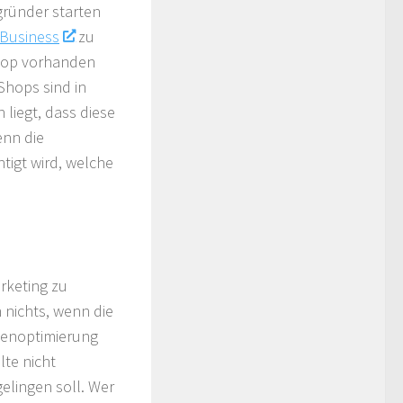
gründer starten
Business
zu
hop vorhanden
-Shops sind in
 liegt, dass diese
enn die
tigt wird, welche
rketing zu
 nichts, wenn die
nenoptimierung
te nicht
elingen soll. Wer