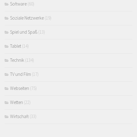
Software
(60)
Soziale Netzwerke
(19)
Spiel und Spaß
(13)
Tablet
(14)
Technik
(134)
TV und Film
(17)
Webseiten
(75)
Wetten
(22)
Wirtschaft
(33)