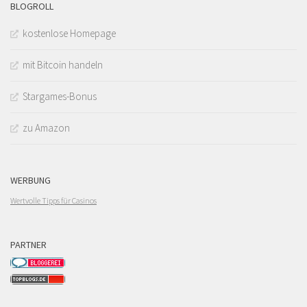
BLOGROLL
kostenlose Homepage
mit Bitcoin handeln
Stargames-Bonus
zu Amazon
WERBUNG
Wertvolle Tipps für Casinos
PARTNER