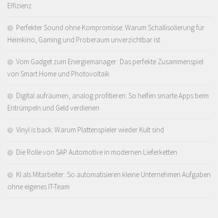
Effizienz
Perfekter Sound ohne Kompromisse: Warum Schallisolierung für
Heimkino, Gaming und Proberaum unverzichtbar ist
Vom Gadget zum Energiemanager: Das perfekte Zusammenspiel
von Smart Home und Photovoltaik
Digital aufräumen, analog profitieren: So helfen smarte Apps beim
Entrümpeln und Geld verdienen
Vinyl is back: Warum Plattenspieler wieder Kult sind
Die Rolle von SAP Automotive in modernen Lieferketten
KI als Mitarbeiter: So automatisieren kleine Unternehmen Aufgaben
ohne eigenes IT-Team