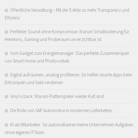
Öffentliche Verwaltung – Mit der E-Akte zu mehr Transparenz und
Effizienz
Perfekter Sound ohne Kompromisse: Warum Schallisolierung für
Heimkino, Gaming und Proberaum unverzichtbar ist
Vom Gadget zum Energiemanager: Das perfekte Zusammenspiel
von Smart Home und Photovoltaik
Digital aufräumen, analog profitieren: So helfen smarte Apps beim
Entrümpeln und Geld verdienen
Vinyl is back: Warum Plattenspieler wieder Kult sind
Die Rolle von SAP Automotive in modernen Lieferketten
KI als Mitarbeiter: So automatisieren kleine Unternehmen Aufgaben
ohne eigenes IT-Team