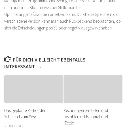
Management-Programme eine sehr gute Übersicht. Dadurch sieht
man auf einen Blick an welcher Stelle man für
Optimierungsmaßnahmen ansetzen kann. Durch das Speichern der
verschiedene Version kann man auch Rückblickend beobachten, ob
sich die Entscheidungen positiv oder negativ ausgewirkt haben.
FÜR DICH VIELLEICHT EBENFALLS
INTERESSANT …
Das geplante Risiko, der
Rechnungen erstellen und
Schlüssel zum Sieg
bezahlen mit Billomat und
iZettle
7. JULI 2012