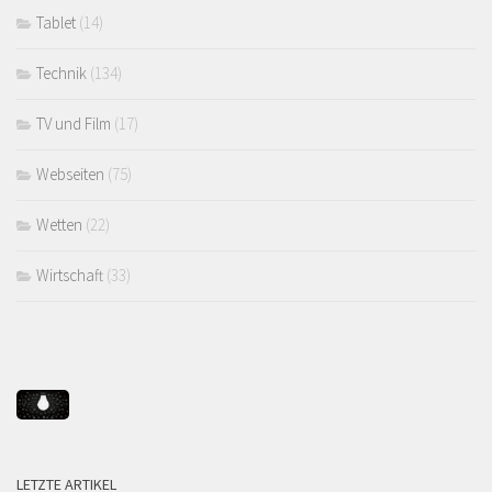
Tablet
(14)
Technik
(134)
TV und Film
(17)
Webseiten
(75)
Wetten
(22)
Wirtschaft
(33)
LETZTE ARTIKEL