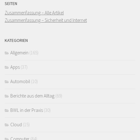
SEITEN
Zusammenfassung – Alle Artikel
Zusammenfassung – Sicherheit und Internet
KATEGORIEN
Allgemein
(165)
Apps
(37)
Automobil
(10)
Berichte aus dem Alltag
(69)
BWL in der Praxis
(30)
Cloud
(15)
Computer
(84)