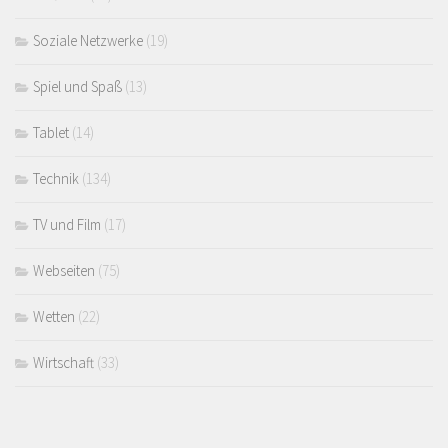
Soziale Netzwerke
(19)
Spiel und Spaß
(13)
Tablet
(14)
Technik
(134)
TV und Film
(17)
Webseiten
(75)
Wetten
(22)
Wirtschaft
(33)