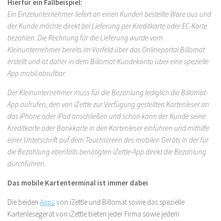
Hierfür ein Fallbeispiel:
Ein Einzelunternehmer liefert an einen Kunden bestellte Ware aus und
der Kunde möchte direkt bei Lieferung per Kreditkarte oder EC-Karte
bezahlen. Die Rechnung für die Lieferung wurde vom
Kleinunternehmer bereits im Vorfeld über das Onlineportal Billomat
erstellt und ist daher in dem Billomat-Kundekonto über eine spezielle
App mobil abrufbar.
Der Kleinunternehmer muss für die Bezahlung lediglich die Billomat-
App aufrufen, den von iZettle zur Verfügung gestellten Kartenleser an
das iPhone oder iPad anschließen und schon kann der Kunde seine
Kreditkarte oder Bankkarte in den Kartenleser einführen und mithilfe
einer Unterschrift auf dem Touchscreen des mobilen Geräts in der für
die Bezahlung ebenfalls benötigten iZettle-App direkt die Bezahlung
durchführen.
Das mobile Kartenterminal ist immer dabei
Die beiden
Apps
von iZettle und Billomat sowie das spezielle
Kartenlesegerät von iZettle bieten jeder Firma sowie jedem