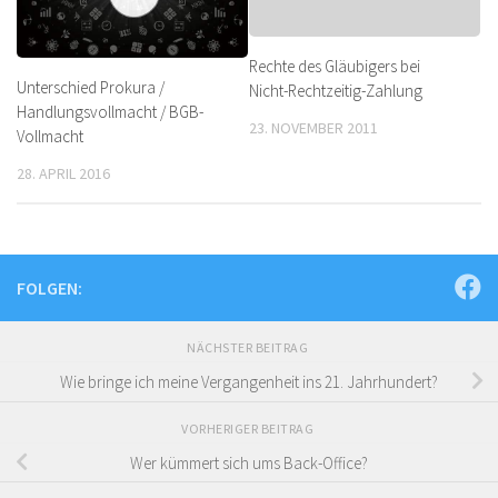
Rechte des Gläubigers bei
Unterschied Prokura /
Nicht-Rechtzeitig-Zahlung
Handlungsvollmacht / BGB-
23. NOVEMBER 2011
Vollmacht
28. APRIL 2016
FOLGEN:
NÄCHSTER BEITRAG
Wie bringe ich meine Vergangenheit ins 21. Jahrhundert?
VORHERIGER BEITRAG
Wer kümmert sich ums Back-Office?