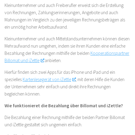
Kleinunternehmer und auch Freiberufler erweist sich die Erstellung
von Rechnungen, Zahlungserinnerungen, Angebote und auch
Mahnungen im Vergleich zu den jeweiligen Rechnungsbeträgen als
ein unnötig hoher Arbeitsaufwand.
Kleinunternehmer und auch Mittelstandsunternehmen können diesen
Mehraufwand nun umgehen, indem sie ihren Kunden eine einfache
Bezahlung der Rechnungen mithilfe der beiden
Kooperationspartner
Billomat und iZettle
anbieten.
Hierfür finden sich zwei Apps für das iPhone und iPad und ein
spezielles
Kartenlesegerät von iZettle
, mit deren Hilfe die Kunden
der Unternehmen sehr einfach und direkt ihre Rechnungen
begleichen können.
Wie funktionieret die Bezahlung über Billomat und iZettle?
Die Bezahlung einer Rechnung mithilfe der beiden Partner Billomat
und iZettle gestaltet sich ungemein einfach.