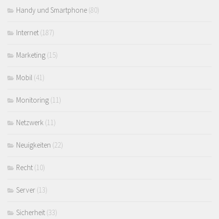
Handy und Smartphone
(80)
Internet
(187)
Marketing
(15)
Mobil
(41)
Monitoring
(11)
Netzwerk
(11)
Neuigkeiten
(22)
Recht
(10)
Server
(13)
Sicherheit
(33)