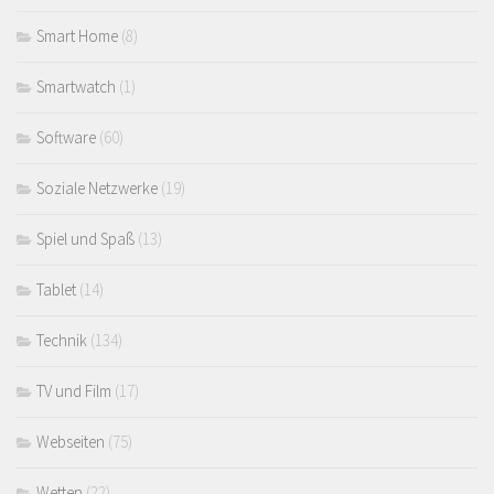
Smart Home
(8)
Smartwatch
(1)
Software
(60)
Soziale Netzwerke
(19)
Spiel und Spaß
(13)
Tablet
(14)
Technik
(134)
TV und Film
(17)
Webseiten
(75)
Wetten
(22)