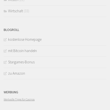
Wirtschaft
(33)
BLOGROLL
kostenlose Homepage
mit Bitcoin handeln
Stargames-Bonus
zu Amazon
WERBUNG
Wertvolle Tipps für Casinos