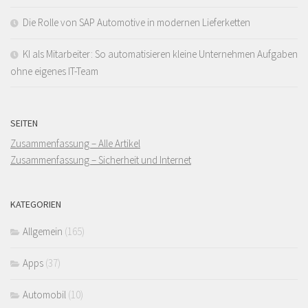
Die Rolle von SAP Automotive in modernen Lieferketten
KI als Mitarbeiter: So automatisieren kleine Unternehmen Aufgaben
ohne eigenes IT-Team
SEITEN
Zusammenfassung – Alle Artikel
Zusammenfassung – Sicherheit und Internet
KATEGORIEN
Allgemein
(165)
Apps
(37)
Automobil
(10)