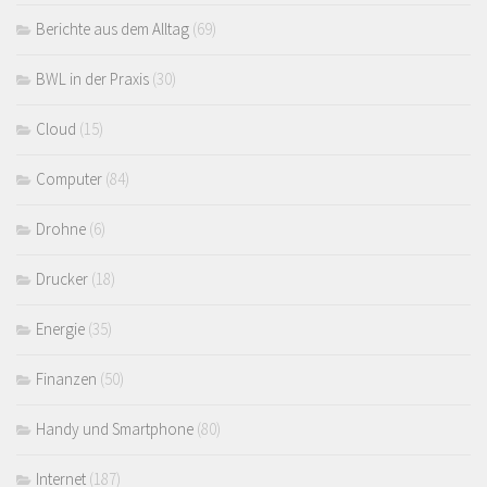
Berichte aus dem Alltag
(69)
BWL in der Praxis
(30)
Cloud
(15)
Computer
(84)
Drohne
(6)
Drucker
(18)
Energie
(35)
Finanzen
(50)
Handy und Smartphone
(80)
Internet
(187)