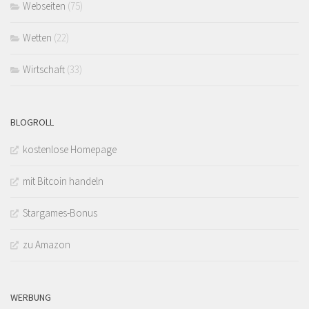
Webseiten
(75)
Wetten
(22)
Wirtschaft
(33)
BLOGROLL
kostenlose Homepage
mit Bitcoin handeln
Stargames-Bonus
zu Amazon
WERBUNG