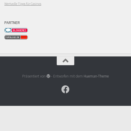
Wertvolle Tipps für Casinos
PARTNER
Präsentiert von
- Entworfen mit dem
Hueman-Theme