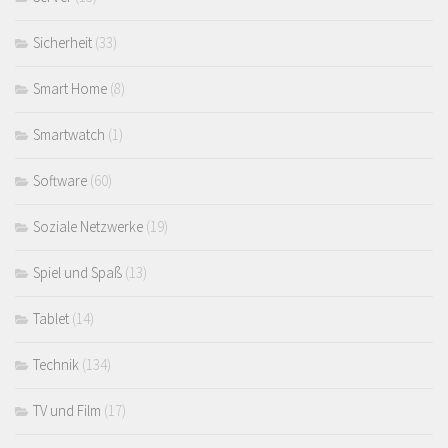
Sicherheit
(33)
Smart Home
(8)
Smartwatch
(1)
Software
(60)
Soziale Netzwerke
(19)
Spiel und Spaß
(13)
Tablet
(14)
Technik
(134)
TV und Film
(17)