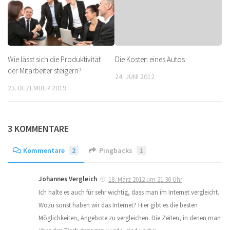
Wie lässt sich die Produktivität
Die Kosten eines Autos
der Mitarbeiter steigern?
24. JUNI 2012
23. DEZEMBER 2019
3 KOMMENTARE
Kommentare
2
Pingbacks
1
Johannes Vergleich
18. März 2012 um 21:30 Uhr
Ich halte es auch für sehr wichtig, dass man im Internet vergleicht.
Wozu sonst haben wir das Internet? Hier gibt es die besten
Möglichkeiten, Angebote zu vergleichen. Die Zeiten, in denen man