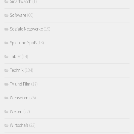
Smartwatch
(1)
Software
(60)
Soziale Netzwerke
(19)
Spiel und Spaß
(13)
Tablet
(14)
Technik
(134)
TV und Film
(17)
Webseiten
(75)
Wetten
(22)
Wirtschaft
(33)