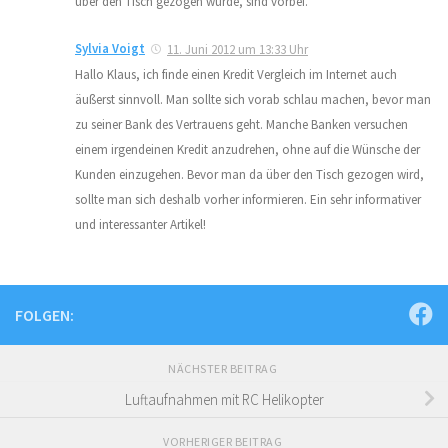
über den Tisch gezogen wurde, sind vorbei.
Sylvia Voigt
11. Juni 2012 um 13:33 Uhr
Hallo Klaus, ich finde einen Kredit Vergleich im Internet auch
äußerst sinnvoll. Man sollte sich vorab schlau machen, bevor man
zu seiner Bank des Vertrauens geht. Manche Banken versuchen
einem irgendeinen Kredit anzudrehen, ohne auf die Wünsche der
Kunden einzugehen. Bevor man da über den Tisch gezogen wird,
sollte man sich deshalb vorher informieren. Ein sehr informativer
und interessanter Artikel!
FOLGEN:
NÄCHSTER BEITRAG
Luftaufnahmen mit RC Helikopter
VORHERIGER BEITRAG