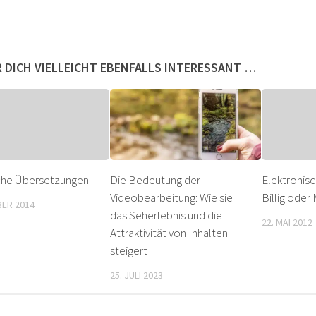
 DICH VIELLEICHT EBENFALLS INTERESSANT …
che Übersetzungen
Die Bedeutung der
Elektronis
Videobearbeitung: Wie sie
Billig oder
BER 2014
das Seherlebnis und die
22. MAI 2012
Attraktivität von Inhalten
steigert
25. JULI 2023