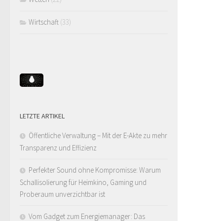
Wirtschaft
(33)
LETZTE ARTIKEL
Öffentliche Verwaltung – Mit der E-Akte zu mehr
Transparenz und Effizienz
Perfekter Sound ohne Kompromisse: Warum
Schallisolierung für Heimkino, Gaming und
Proberaum unverzichtbar ist
Vom Gadget zum Energiemanager: Das