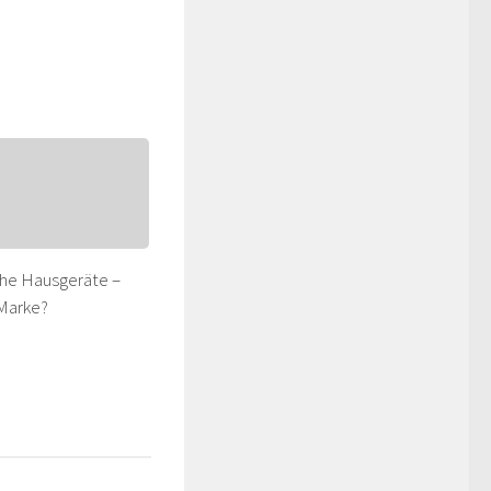
che Hausgeräte –
 Marke?