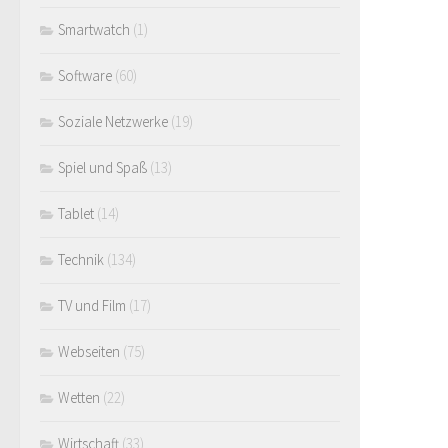
Smartwatch
(1)
Software
(60)
Soziale Netzwerke
(19)
Spiel und Spaß
(13)
Tablet
(14)
Technik
(134)
TV und Film
(17)
Webseiten
(75)
Wetten
(22)
Wirtschaft
(33)