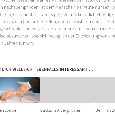
ch nachzuempfinden, ist dem Menschen bis heute nur sehr b
ehr eingeschränkten Form begegnen uns künstliche Intellig
chon, wie in Computerspielen, doch erweist sich deren Leistu
ngeschränkt und bezieht sich daher nur auf einen minimalen
also abzuwarten, was sich bezüglich der Entwicklung von eine
n Jahren tun wird.
 DICH VIELLEICHT EBENFALLS INTERESSANT …
ren von der
Backup mit der privaten
Berlin als 