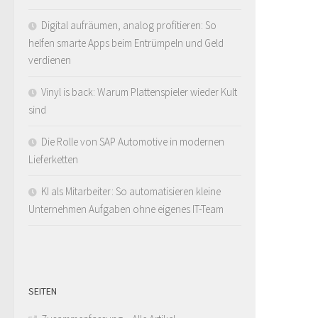
Digital aufräumen, analog profitieren: So
helfen smarte Apps beim Entrümpeln und Geld
verdienen
Vinyl is back: Warum Plattenspieler wieder Kult
sind
Die Rolle von SAP Automotive in modernen
Lieferketten
KI als Mitarbeiter: So automatisieren kleine
Unternehmen Aufgaben ohne eigenes IT-Team
SEITEN