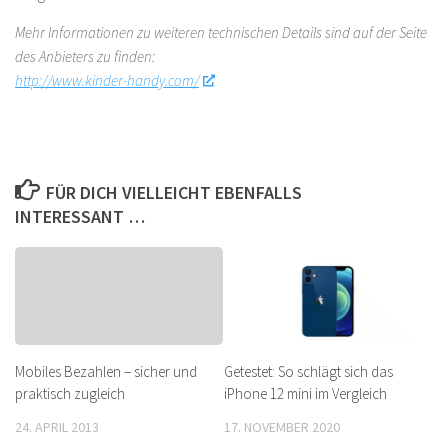
Mehr Informationen zu weiteren technischen Details sind auf der Seite
des Anbieters zu finden:
http://www.kinder-handy.com/
FÜR DICH VIELLEICHT EBENFALLS
INTERESSANT …
Mobiles Bezahlen – sicher und
Getestet: So schlägt sich das
praktisch zugleich
iPhone 12 mini im Vergleich
24. APRIL 2013
17. NOVEMBER 2020