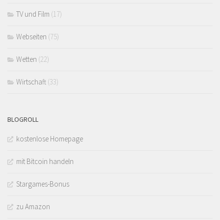
TV und Film
(17)
Webseiten
(75)
Wetten
(22)
Wirtschaft
(33)
BLOGROLL
kostenlose Homepage
mit Bitcoin handeln
Stargames-Bonus
zu Amazon