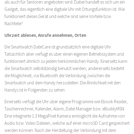
als auch für Senioren angeboten wird. Dabei handelt es sich um ein
Gadget, das eigentlich eine digitale Uhr mit Ortungsfunktion ist. Wie
funktioniert dieses Gerät und welche sind seine Vorteile bzw.
Nachteile?
Uhrzeit ablesen, Anrufe annehmen, Orten
Die Smartwatch DateCare ist grundsätzlich eine digitale Uhr.
Tatsächlich aber verfügt es über einen eigenen Betriebssystem und
funktioniert ähnlich zu jedem herkömmlichen Handy. Einerseits kann
die Smartwatch selbstständig benutzt werden, andererseits besteht
die Möglichkeit, via Bluetooth die Verbindung zwischen die
Smartwatch und dem Handy herzustellen. Die Ähnlichkeit mit den
Handys ist in Folgenden zu sehen.
Einerseits verfügt die Uhr über eigene Programme wie Ebook Reader,
Taschenrechner, Kalender, Alarm, Datei Manager bzw. eBuddyMSN.
Eine integrierte 1.3 MegaPixel Kamera ermöglicht die Aufnahme von
Audio bzw. Video Dateien, welche auf einer microSD Card gespeichert
werden können. Nach der Herstellung der Verbindung mit dem