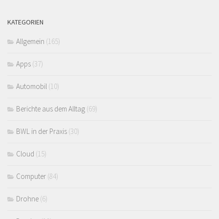
KATEGORIEN
Allgemein
(165)
Apps
(37)
Automobil
(10)
Berichte aus dem Alltag
(69)
BWL in der Praxis
(30)
Cloud
(15)
Computer
(84)
Drohne
(6)