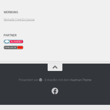
WERBUNG
Wertvolle Tipps für Casinos
PARTNER
Präsentiert von
- Entworfen mit dem
Hueman-Theme