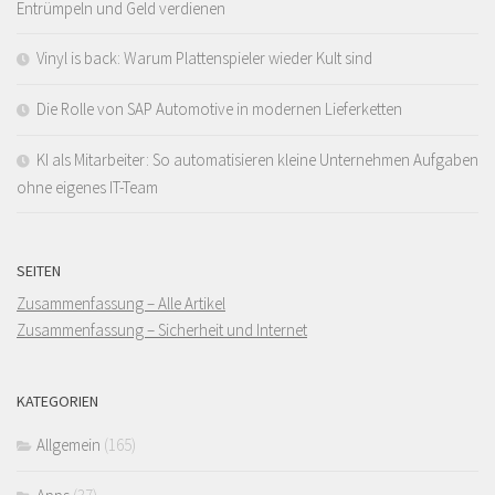
Entrümpeln und Geld verdienen
Vinyl is back: Warum Plattenspieler wieder Kult sind
Die Rolle von SAP Automotive in modernen Lieferketten
KI als Mitarbeiter: So automatisieren kleine Unternehmen Aufgaben
ohne eigenes IT-Team
SEITEN
Zusammenfassung – Alle Artikel
Zusammenfassung – Sicherheit und Internet
KATEGORIEN
Allgemein
(165)