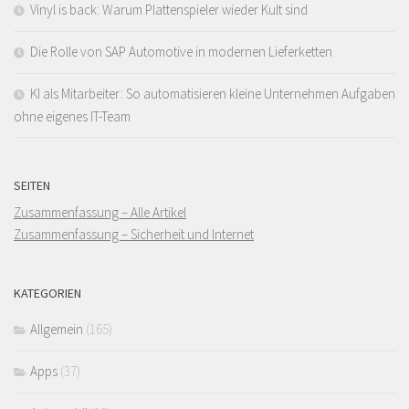
Vinyl is back: Warum Plattenspieler wieder Kult sind
Die Rolle von SAP Automotive in modernen Lieferketten
KI als Mitarbeiter: So automatisieren kleine Unternehmen Aufgaben
ohne eigenes IT-Team
SEITEN
Zusammenfassung – Alle Artikel
Zusammenfassung – Sicherheit und Internet
KATEGORIEN
Allgemein
(165)
Apps
(37)