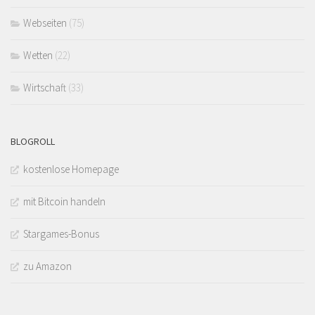
Webseiten
(75)
Wetten
(22)
Wirtschaft
(33)
BLOGROLL
kostenlose Homepage
mit Bitcoin handeln
Stargames-Bonus
zu Amazon