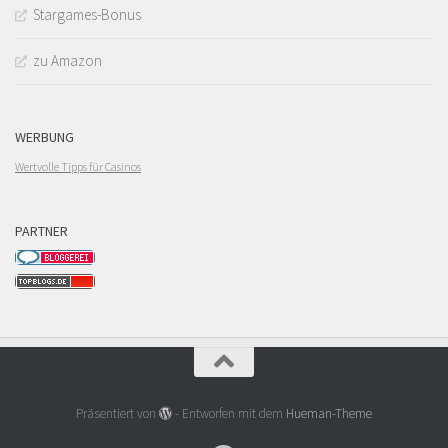
Stargames-Bonus
zu Amazon
WERBUNG
Wertvolle Tipps für Casinos
PARTNER
Präsentiert von
- Entworfen mit dem
Hueman-Theme