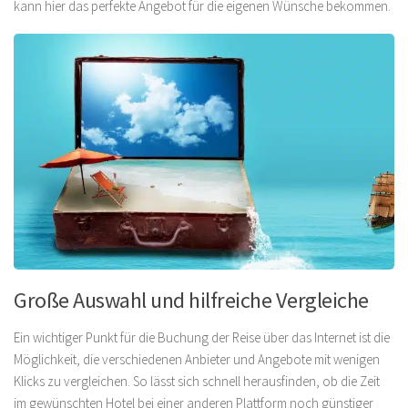
kann hier das perfekte Angebot für die eigenen Wünsche bekommen.
Große Auswahl und hilfreiche Vergleiche
Ein wichtiger Punkt für die Buchung der Reise über das Internet ist die
Möglichkeit, die verschiedenen Anbieter und Angebote mit wenigen
Klicks zu vergleichen. So lässt sich schnell herausfinden, ob die Zeit
im gewünschten Hotel bei einer anderen Plattform noch günstiger