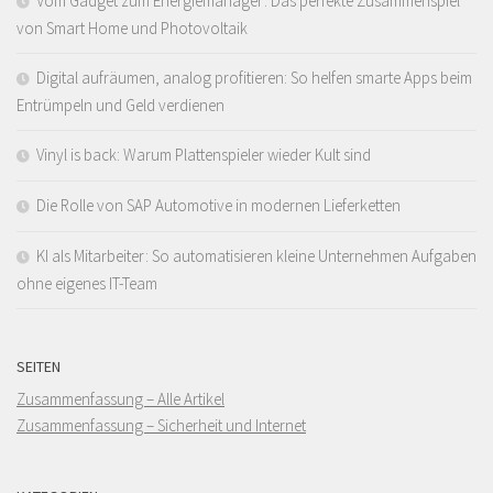
Vom Gadget zum Energiemanager: Das perfekte Zusammenspiel
von Smart Home und Photovoltaik
Digital aufräumen, analog profitieren: So helfen smarte Apps beim
Entrümpeln und Geld verdienen
Vinyl is back: Warum Plattenspieler wieder Kult sind
Die Rolle von SAP Automotive in modernen Lieferketten
KI als Mitarbeiter: So automatisieren kleine Unternehmen Aufgaben
ohne eigenes IT-Team
SEITEN
Zusammenfassung – Alle Artikel
Zusammenfassung – Sicherheit und Internet