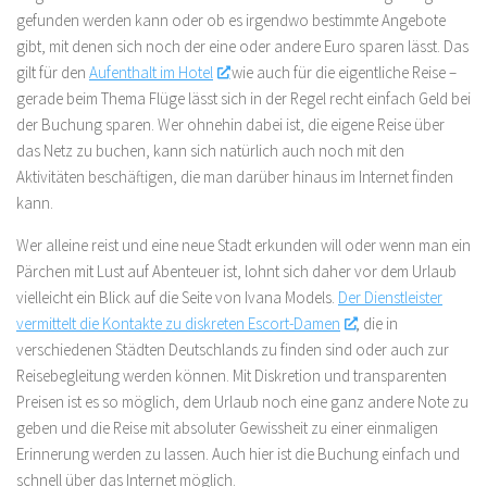
gefunden werden kann oder ob es irgendwo bestimmte Angebote
gibt, mit denen sich noch der eine oder andere Euro sparen lässt. Das
gilt für den
Aufenthalt im Hotel
wie auch für die eigentliche Reise –
gerade beim Thema Flüge lässt sich in der Regel recht einfach Geld bei
der Buchung sparen. Wer ohnehin dabei ist, die eigene Reise über
das Netz zu buchen, kann sich natürlich auch noch mit den
Aktivitäten beschäftigen, die man darüber hinaus im Internet finden
kann.
Wer alleine reist und eine neue Stadt erkunden will oder wenn man ein
Pärchen mit Lust auf Abenteuer ist, lohnt sich daher vor dem Urlaub
vielleicht ein Blick auf die Seite von Ivana Models.
Der Dienstleister
vermittelt die Kontakte zu diskreten Escort-Damen
, die in
verschiedenen Städten Deutschlands zu finden sind oder auch zur
Reisebegleitung werden können. Mit Diskretion und transparenten
Preisen ist es so möglich, dem Urlaub noch eine ganz andere Note zu
geben und die Reise mit absoluter Gewissheit zu einer einmaligen
Erinnerung werden zu lassen. Auch hier ist die Buchung einfach und
schnell über das Internet möglich.