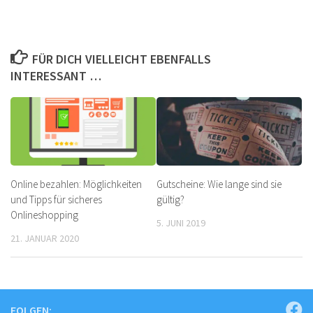
FÜR DICH VIELLEICHT EBENFALLS
INTERESSANT …
Online bezahlen: Möglichkeiten
Gutscheine: Wie lange sind sie
und Tipps für sicheres
gültig?
Onlineshopping
5. JUNI 2019
21. JANUAR 2020
FOLGEN: