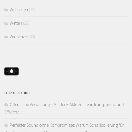
Webseiten
(75)
Wetten
(22)
Wirtschaft
(33)
LETZTE ARTIKEL
Öffentliche Verwaltung – Mit der E-Akte zu mehr Transparenz und
Effizienz
Perfekter Sound ohne Kompromisse: Warum Schallisolierung für