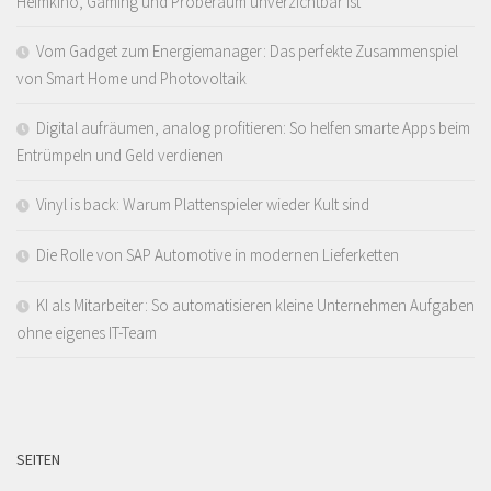
Heimkino, Gaming und Proberaum unverzichtbar ist
Vom Gadget zum Energiemanager: Das perfekte Zusammenspiel
von Smart Home und Photovoltaik
Digital aufräumen, analog profitieren: So helfen smarte Apps beim
Entrümpeln und Geld verdienen
Vinyl is back: Warum Plattenspieler wieder Kult sind
Die Rolle von SAP Automotive in modernen Lieferketten
KI als Mitarbeiter: So automatisieren kleine Unternehmen Aufgaben
ohne eigenes IT-Team
SEITEN