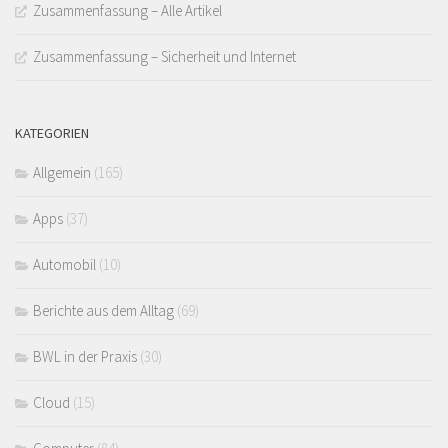
Zusammenfassung – Alle Artikel
Zusammenfassung – Sicherheit und Internet
KATEGORIEN
Allgemein
(165)
Apps
(37)
Automobil
(10)
Berichte aus dem Alltag
(69)
BWL in der Praxis
(30)
Cloud
(15)