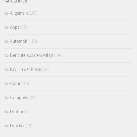
KATEGORIEN
Allgemein
(165)
Apps
(37)
Automobil
(10)
Berichte aus dem Alltag
(69)
BWL in der Praxis
(30)
Cloud
(15)
Computer
(84)
Drohne
(6)
Drucker
(18)