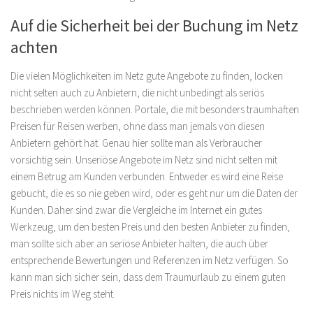
Auf die Sicherheit bei der Buchung im Netz
achten
Die vielen Möglichkeiten im Netz gute Angebote zu finden, locken
nicht selten auch zu Anbietern, die nicht unbedingt als seriös
beschrieben werden können. Portale, die mit besonders traumhaften
Preisen für Reisen werben, ohne dass man jemals von diesen
Anbietern gehört hat. Genau hier sollte man als Verbraucher
vorsichtig sein. Unseriöse Angebote im Netz sind nicht selten mit
einem Betrug am Kunden verbunden. Entweder es wird eine Reise
gebucht, die es so nie geben wird, oder es geht nur um die Daten der
Kunden. Daher sind zwar die Vergleiche im Internet ein gutes
Werkzeug, um den besten Preis und den besten Anbieter zu finden,
man sollte sich aber an seriöse Anbieter halten, die auch über
entsprechende Bewertungen und Referenzen im Netz verfügen. So
kann man sich sicher sein, dass dem Traumurlaub zu einem guten
Preis nichts im Weg steht.