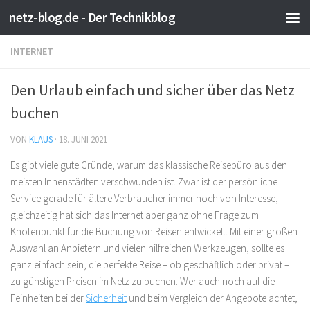
netz-blog.de - Der Technikblog
Zum Inhalt springen
INTERNET
Den Urlaub einfach und sicher über das Netz
buchen
VON
KLAUS
·
18. JUNI 2021
Es gibt viele gute Gründe, warum das klassische Reisebüro aus den
meisten Innenstädten verschwunden ist. Zwar ist der persönliche
Service gerade für ältere Verbraucher immer noch von Interesse,
gleichzeitig hat sich das Internet aber ganz ohne Frage zum
Knotenpunkt für die Buchung von Reisen entwickelt. Mit einer großen
Auswahl an Anbietern und vielen hilfreichen Werkzeugen, sollte es
ganz einfach sein, die perfekte Reise – ob geschäftlich oder privat –
zu günstigen Preisen im Netz zu buchen. Wer auch noch auf die
Feinheiten bei der
Sicherheit
und beim Vergleich der Angebote achtet,