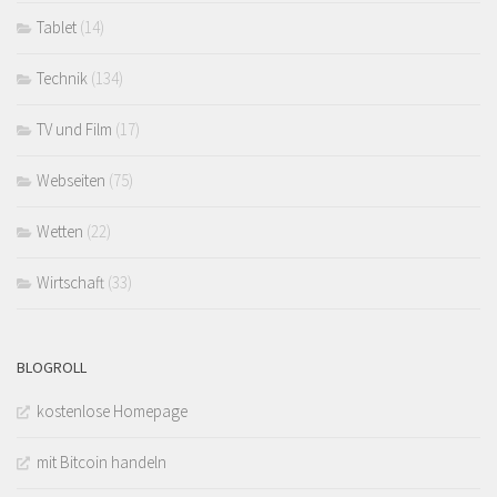
Tablet
(14)
Technik
(134)
TV und Film
(17)
Webseiten
(75)
Wetten
(22)
Wirtschaft
(33)
BLOGROLL
kostenlose Homepage
mit Bitcoin handeln