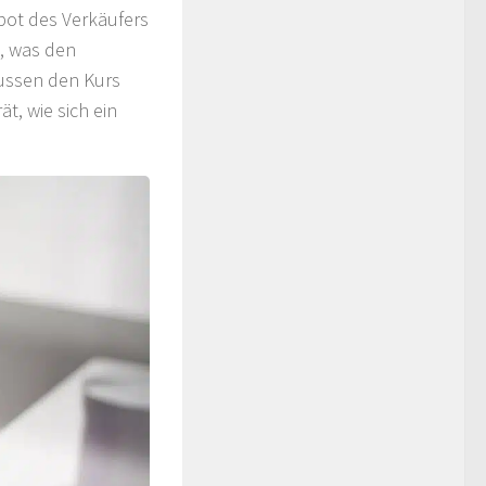
bot des Verkäufers
t, was den
lussen den Kurs
ät, wie sich ein