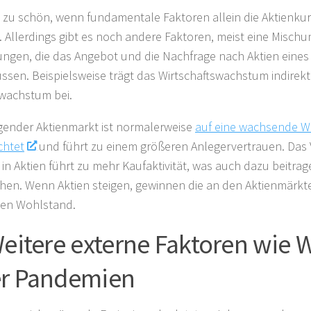
 zu schön, wenn fundamentale Faktoren allein die Aktienk
 Allerdings gibt es noch andere Faktoren, meist eine Mischu
ngen, die das Angebot und die Nachfrage nach Aktien ein
ussen. Beispielsweise trägt das Wirtschaftswachstum indirek
wachstum bei.
igender Aktienmarkt ist normalerweise
auf eine wachsende Wi
chtet
und führt zu einem größeren Anlegervertrauen. Das 
 in Aktien führt zu mehr Kaufaktivität, was auch dazu beitrag
hen. Wenn Aktien steigen, gewinnen die an den Aktienmärkte
en Wohlstand.
Weitere externe Faktoren wie 
r Pandemien