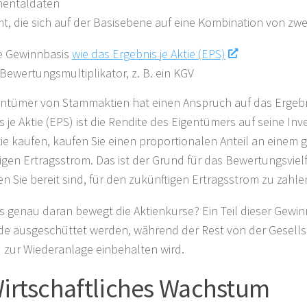
entaldaten
t, die sich auf der Basisebene auf eine Kombination von zwe
e Gewinnbasis
wie das Ergebnis je Aktie (EPS)
 Bewertungsmultiplikator, z. B. ein KGV
entümer von Stammaktien hat einen Anspruch auf das Ergeb
s je Aktie (EPS) ist die Rendite des Eigentümers auf seine Inv
tie kaufen, kaufen Sie einen proportionalen Anteil an einem
igen Ertragsstrom. Das ist der Grund für das Bewertungsvielf
den Sie bereit sind, für den zukünftigen Ertragsstrom zu zahle
 genau daran bewegt die Aktienkurse? Ein Teil dieser Gewin
de ausgeschüttet werden, während der Rest von der Gesellsc
zur Wiederanlage einbehalten wird.
Wirtschaftliches Wachstum