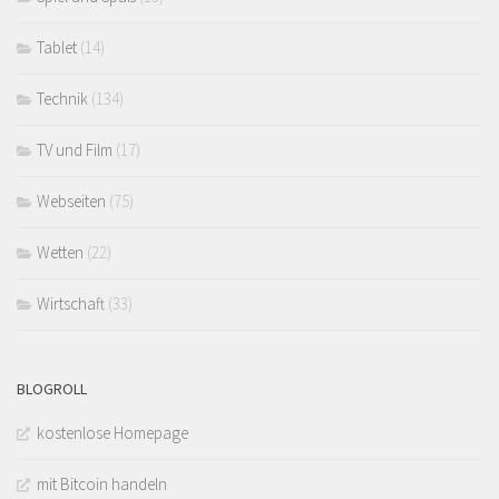
Tablet
(14)
Technik
(134)
TV und Film
(17)
Webseiten
(75)
Wetten
(22)
Wirtschaft
(33)
BLOGROLL
kostenlose Homepage
mit Bitcoin handeln