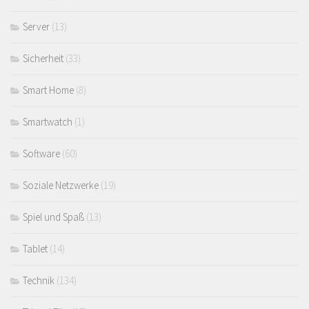
Server
(13)
Sicherheit
(33)
Smart Home
(8)
Smartwatch
(1)
Software
(60)
Soziale Netzwerke
(19)
Spiel und Spaß
(13)
Tablet
(14)
Technik
(134)