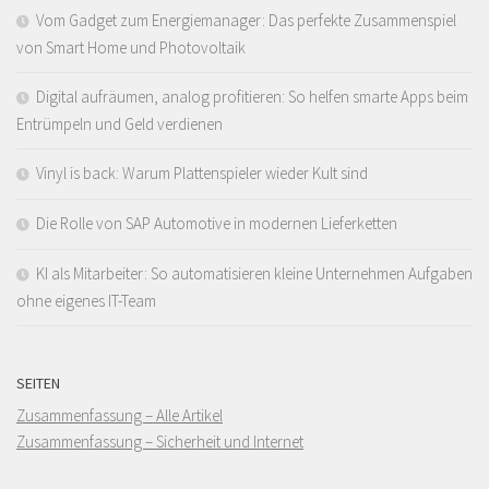
Vom Gadget zum Energiemanager: Das perfekte Zusammenspiel
von Smart Home und Photovoltaik
Digital aufräumen, analog profitieren: So helfen smarte Apps beim
Entrümpeln und Geld verdienen
Vinyl is back: Warum Plattenspieler wieder Kult sind
Die Rolle von SAP Automotive in modernen Lieferketten
KI als Mitarbeiter: So automatisieren kleine Unternehmen Aufgaben
ohne eigenes IT-Team
SEITEN
Zusammenfassung – Alle Artikel
Zusammenfassung – Sicherheit und Internet