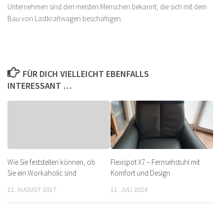
Unternehmen sind den meisten Menschen bekannt, die sich mit dem
Bau von Lastkraftwagen beschäftigen.
FÜR DICH VIELLEICHT EBENFALLS
INTERESSANT …
Wie Sie feststellen können, ob
Flexispot X7 – Fernsehstuhl mit
Sie ein Workaholic sind
Komfort und Design
11. AUGUST 2017
11. JULI 2024