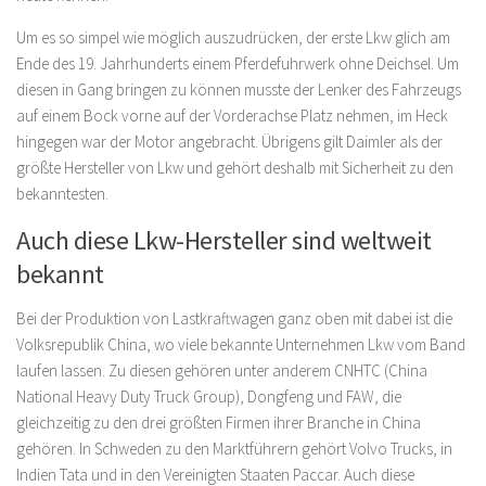
Um es so simpel wie möglich auszudrücken, der erste Lkw glich am
Ende des 19. Jahrhunderts einem Pferdefuhrwerk ohne Deichsel. Um
diesen in Gang bringen zu können musste der Lenker des Fahrzeugs
auf einem Bock vorne auf der Vorderachse Platz nehmen, im Heck
hingegen war der Motor angebracht. Übrigens gilt Daimler als der
größte Hersteller von Lkw und gehört deshalb mit Sicherheit zu den
bekanntesten.
Auch diese Lkw-Hersteller sind weltweit
bekannt
Bei der Produktion von Lastkraftwagen ganz oben mit dabei ist die
Volksrepublik China, wo viele bekannte Unternehmen Lkw vom Band
laufen lassen. Zu diesen gehören unter anderem CNHTC (China
National Heavy Duty Truck Group), Dongfeng und FAW, die
gleichzeitig zu den drei größten Firmen ihrer Branche in China
gehören. In Schweden zu den Marktführern gehört Volvo Trucks, in
Indien Tata und in den Vereinigten Staaten Paccar. Auch diese