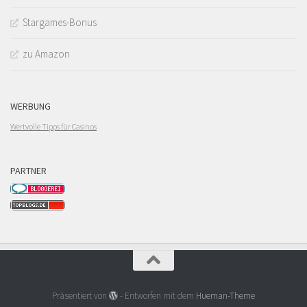
Stargames-Bonus
zu Amazon
WERBUNG
Wertvolle Tipps für Casinos
PARTNER
Präsentiert von
- Entworfen mit dem
Hueman-Theme