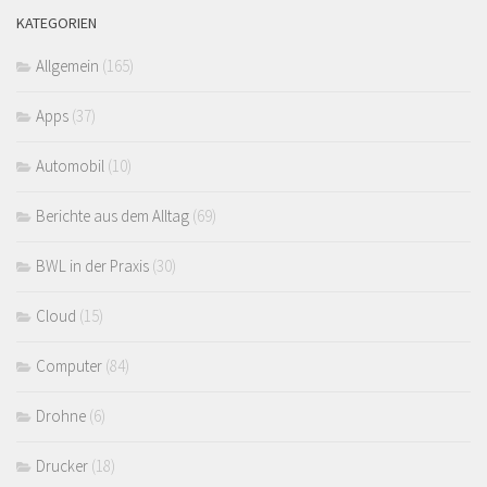
KATEGORIEN
Allgemein
(165)
Apps
(37)
Automobil
(10)
Berichte aus dem Alltag
(69)
BWL in der Praxis
(30)
Cloud
(15)
Computer
(84)
Drohne
(6)
Drucker
(18)