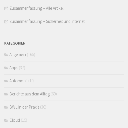
Zusammenfassung – Alle Artikel
Zusammenfassung – Sicherheit und Internet
KATEGORIEN
Allgemein
(165)
Apps
(37)
Automobil
(10)
Berichte aus dem Alltag
(69)
BWL in der Praxis
(30)
Cloud
(15)