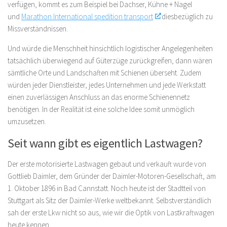
verfügen, kommt es zum Beispiel bei Dachser, Kühne + Nagel
und
Marathon International spedition transport
diesbezüglich zu
Missverständnissen.
Und würde die Menschheit hinsichtlich logistischer Angelegenheiten
tatsächlich überwiegend auf Güterzüge zurückgreifen, dann wären
sämtliche Orte und Landschaften mit Schienen überseht. Zudem
würden jeder Dienstleister, jedes Unternehmen und jede Werkstatt
einen zuverlässigen Anschluss an das enorme Schienennetz
benötigen. In der Realität ist eine solche Idee somit unmöglich
umzusetzen.
Seit wann gibt es eigentlich Lastwagen?
Der erste motorisierte Lastwagen gebaut und verkauft wurde von
Gottlieb Daimler, dem Gründer der Daimler-Motoren-Gesellschaft, am
1. Oktober 1896 in Bad Cannstatt. Noch heute ist der Stadtteil von
Stuttgart als Sitz der Daimler-Werke weltbekannt. Selbstverständlich
sah der erste Lkw nicht so aus, wie wir die Optik von Lastkraftwagen
heute kennen.