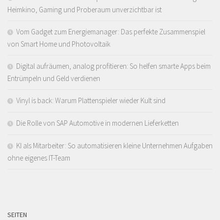
Heimkino, Gaming und Proberaum unverzichtbar ist
Vom Gadget zum Energiemanager: Das perfekte Zusammenspiel
von Smart Home und Photovoltaik
Digital aufräumen, analog profitieren: So helfen smarte Apps beim
Entrümpeln und Geld verdienen
Vinyl is back: Warum Plattenspieler wieder Kult sind
Die Rolle von SAP Automotive in modernen Lieferketten
KI als Mitarbeiter: So automatisieren kleine Unternehmen Aufgaben
ohne eigenes IT-Team
SEITEN