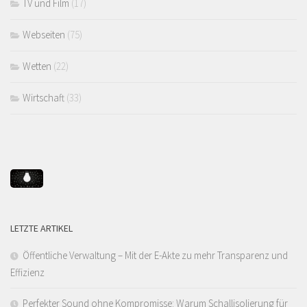
TV und Film
(17)
Webseiten
(75)
Wetten
(22)
Wirtschaft
(33)
LETZTE ARTIKEL
Öffentliche Verwaltung – Mit der E-Akte zu mehr Transparenz und
Effizienz
Perfekter Sound ohne Kompromisse: Warum Schallisolierung für