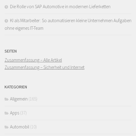
Die Rolle von SAP Automotive in modernen Lieferketten
KI als Mitarbeiter: So automatisieren kleine Unternehmen Aufgaben
ohne eigenes IT-Team
SEITEN
Zusammenfassung – Alle Artikel
Zusammenfassung – Sicherheit und Internet
KATEGORIEN
Allgemein
(165)
Apps
(37)
Automobil
(10)