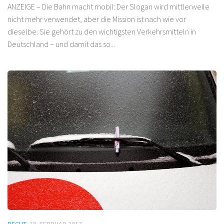
ANZEIGE – Die Bahn macht mobil: Der Slogan wird mittlerweile
nicht mehr verwendet, aber die Mission ist nach wie vor
dieselbe. Sie gehört zu den wichtigsten Verkehrsmitteln in
Deutschland – und damit das so...
RECHT
18. FEBRUAR 2017