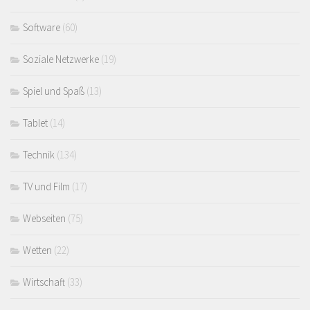
Software
(60)
Soziale Netzwerke
(19)
Spiel und Spaß
(13)
Tablet
(14)
Technik
(134)
TV und Film
(17)
Webseiten
(75)
Wetten
(22)
Wirtschaft
(33)