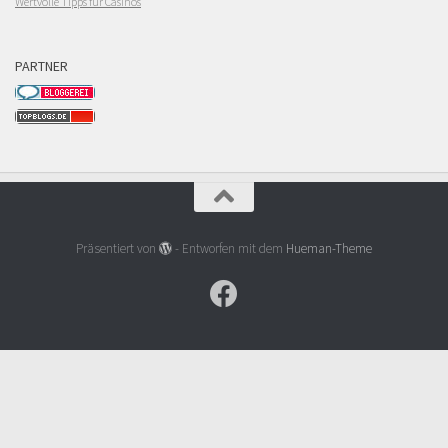
Wertvolle Tipps für Casinos
PARTNER
Präsentiert von
- Entworfen mit dem
Hueman-Theme