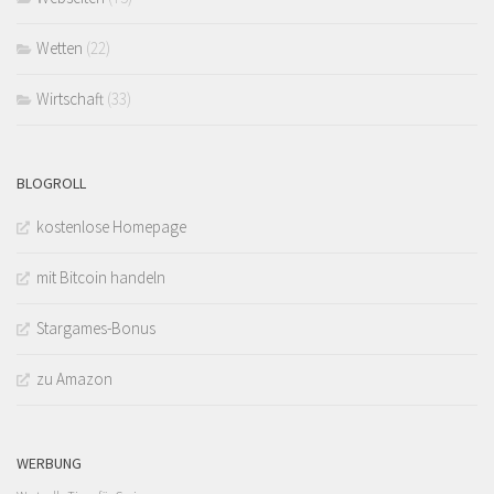
Wetten
(22)
Wirtschaft
(33)
BLOGROLL
kostenlose Homepage
mit Bitcoin handeln
Stargames-Bonus
zu Amazon
WERBUNG