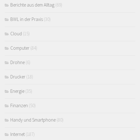
Berichte aus dem Alltag
(69)
BWL in der Praxis
(30)
Cloud
(15)
Computer
(84)
Drohne
(6)
Drucker
(18)
Energie
(35)
Finanzen
(50)
Handy und Smartphone
(80)
Internet
(187)