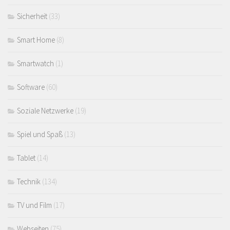
Sicherheit
(33)
Smart Home
(8)
Smartwatch
(1)
Software
(60)
Soziale Netzwerke
(19)
Spiel und Spaß
(13)
Tablet
(14)
Technik
(134)
TV und Film
(17)
Webseiten
(75)