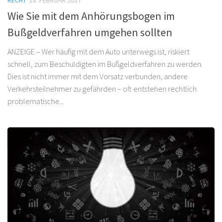
Wie Sie mit dem Anhörungsbogen im
Bußgeldverfahren umgehen sollten
ANZEIGE – Wer häufig mit dem Auto unterwegs ist, riskiert
schnell, zum Beschuldigten im Bußgeldverfahren zu werden.
Dies ist nicht immer mit dem Vorsatz verbunden, andere
Verkehrsteilnehmer zu gefährden – oft entstehen rechtlich
problematische...