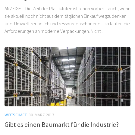
ANZEIGE – Die Zeit der Plastiktüten ist schon vorbei – auch, wenn
sie aktuell noch nicht aus dem täglichen Einkauf wegzudenken
sind. Umweltfreundlich und ressourcenschonend – so lauten die
Anforderungen an moderne Verpackungen. Nicht...
WIRTSCHAFT
30. MÄRZ 2017
Gibt es einen Baumarkt für die Industrie?