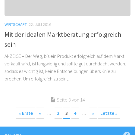
WIRTSCHAFT
22. JULI 2016
Mit der idealen Marktberatung erfolgreich
sein
ANZEIGE – Der Weg, bis ein Produkt erfolgreich auf dem Markt
verkauft wird, ist langwierig und sollte gut durchdacht werden,
sodass es wichtig ist, keine Entscheidungen übers Knie zu
brechen. Um erfolgreich zu sein,...
Seite 3 von 14
« Erste
«
...
2
3
4
...
»
Letzte »