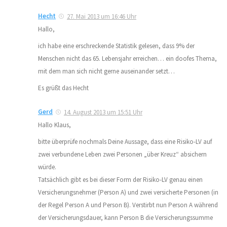
Hecht
27. Mai 2013 um 16:46 Uhr
Hallo,
ich habe eine erschreckende Statistik gelesen, dass 9% der
Menschen nicht das 65. Lebensjahr erreichen… ein doofes Thema,
mit dem man sich nicht gerne auseinander setzt…
Es grüßt das Hecht
Gerd
14. August 2013 um 15:51 Uhr
Hallo Klaus,
bitte überprüfe nochmals Deine Aussage, dass eine Risiko-LV auf
zwei verbundene Leben zwei Personen „über Kreuz“ absichern
würde.
Tatsächlich gibt es bei dieser Form der Risiko-LV genau einen
Versicherungsnehmer (Person A) und zwei versicherte Personen (in
der Regel Person A und Person B). Verstirbt nun Person A während
der Versicherungsdauer, kann Person B die Versicherungssumme