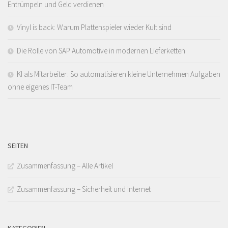
Entrümpeln und Geld verdienen
Vinyl is back: Warum Plattenspieler wieder Kult sind
Die Rolle von SAP Automotive in modernen Lieferketten
KI als Mitarbeiter: So automatisieren kleine Unternehmen Aufgaben
ohne eigenes IT-Team
SEITEN
Zusammenfassung – Alle Artikel
Zusammenfassung – Sicherheit und Internet
KATEGORIEN