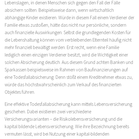
Lebenslagen, in denen Menschen sich gegen den Fall der Fälle
absichern sollten. Beispielsweise dann, wenn wirtschaftlich
abhängige Kinder existieren. Würde in diesem Fall einem Verdiener der
Familie etwas zustoßen, hätte das nicht nur persönliche, sondern
auch finanzielle Auswirkungen. Selbst die grundlegenden Kosten für
die Lebenshaltung können vom verbleibenden Elternteil häufig nicht
mehr finanziell bewältigt werden. Erst recht, wenn eine Familie
lediglich einen einzigen Verdiener besitzt, wird die Wichtigkeit einer
solchen Absicherung deutlich. Aus diesem Grund achten Banken und
Sparkassen beispielsweise im Rahmen von Baufinanzierungen auf
eine Todesfallabsicherung. Denn stößt einem Kreditnehmer etwas zu,
würde das höchstwahrscheinlich zum Verkauf des finanzierten
Objektes führen.
Eine effektive Todesfallabsicherung kann mittels Lebensversicherung
geschehen. Dabei existieren zwei verschiedene
Versicherungsvarianten – die Risikolebensversicherung und die
kapital bildende Lebensversicherung. Wie ihre Bezeichnung bereits
vermuten lässt, wird bei Nutzung einer kapital-bildenden