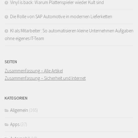
Vinyl is back: Warum Plattenspieler wieder Kult sind
Die Rolle von SAP Automotive in modernen Lieferketten
KI als Mitarbeiter: So automatisieren kleine Unternehmen Aufgaben
ohne eigenes IT-Team
SEITEN
Zusammenfassung – Alle Artikel
Zusammenfassung – Sicherheit und Internet
KATEGORIEN
Allgemein
(165)
Apps
(37)