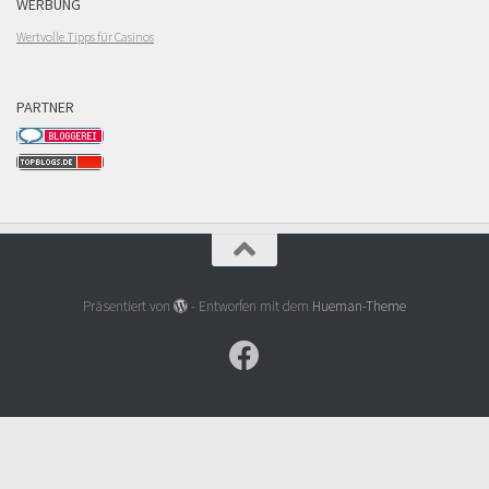
WERBUNG
Wertvolle Tipps für Casinos
PARTNER
Präsentiert von
- Entworfen mit dem
Hueman-Theme