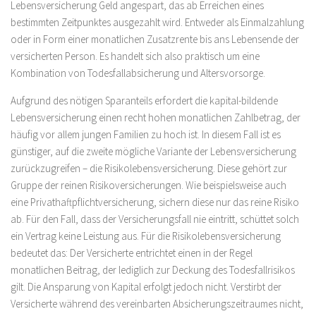
Lebensversicherung Geld angespart, das ab Erreichen eines
bestimmten Zeitpunktes ausgezahlt wird. Entweder als Einmalzahlung
oder in Form einer monatlichen Zusatzrente bis ans Lebensende der
versicherten Person. Es handelt sich also praktisch um eine
Kombination von Todesfallabsicherung und Altersvorsorge.
Aufgrund des nötigen Sparanteils erfordert die kapital-bildende
Lebensversicherung einen recht hohen monatlichen Zahlbetrag, der
häufig vor allem jungen Familien zu hoch ist. In diesem Fall ist es
günstiger, auf die zweite mögliche Variante der Lebensversicherung
zurückzugreifen – die Risikolebensversicherung. Diese gehört zur
Gruppe der reinen Risikoversicherungen. Wie beispielsweise auch
eine Privathaftpflichtversicherung, sichern diese nur das reine Risiko
ab. Für den Fall, dass der Versicherungsfall nie eintritt, schüttet solch
ein Vertrag keine Leistung aus. Für die Risikolebensversicherung
bedeutet das: Der Versicherte entrichtet einen in der Regel
monatlichen Beitrag, der lediglich zur Deckung des Todesfallrisikos
gilt. Die Ansparung von Kapital erfolgt jedoch nicht. Verstirbt der
Versicherte während des vereinbarten Absicherungszeitraumes nicht,