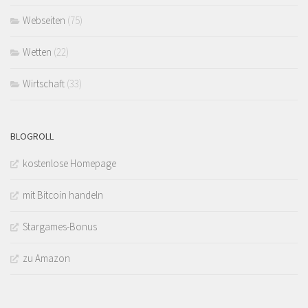
Webseiten
(75)
Wetten
(22)
Wirtschaft
(33)
BLOGROLL
kostenlose Homepage
mit Bitcoin handeln
Stargames-Bonus
zu Amazon