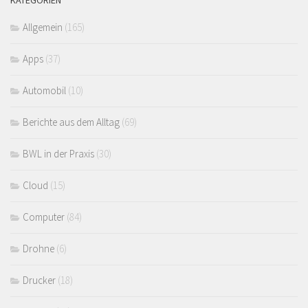
Allgemein
(165)
Apps
(37)
Automobil
(10)
Berichte aus dem Alltag
(69)
BWL in der Praxis
(30)
Cloud
(15)
Computer
(84)
Drohne
(6)
Drucker
(18)