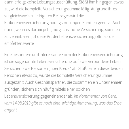
dann erfolgt keine Leistungsausschüttung. Stößt ihm hingegen etwas
zu, wird die komplette Versicherungssumme fällig. Aufgrund ihres
vergleichsweise niedrigeren Beitrages wird die
Risikolebensversicherung häufig von jungen Familien genutzt. Auch
dann, wenn es darum geht, möglichst hohe Versicherungssummen
zu vereinbaren, ist diese Art der Lebensversicherung oftmals die
empfehlenswerte.
Eine besondere und interessante Form der Risikolebensversicherung
ist die sogenannte Lebensversicherung auf zwei verbundene Leben.
Sie sichert zwei Personen „über Kreuz“ ab. Stößt einem dieser beiden
Personen etwas zu, würde die komplette Versicherungssumme
ausgezahlt. Auch Geschäftspartner, die zusammen ein Unternehmen
gründen, sichern sich häufig mittels einer solchen
Lebensversicherung gegeneinander ab.
Im Kommentar von Gerd,
vom 14.08.2013 gibt es noch eine wichtige Anmerkung, was das Erbe
angeht.