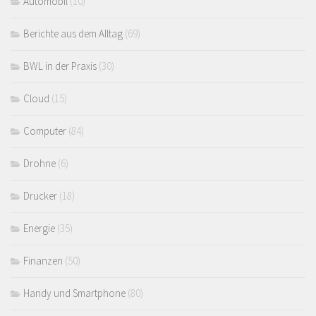
Automobil
(10)
Berichte aus dem Alltag
(69)
BWL in der Praxis
(30)
Cloud
(15)
Computer
(84)
Drohne
(6)
Drucker
(18)
Energie
(35)
Finanzen
(50)
Handy und Smartphone
(80)