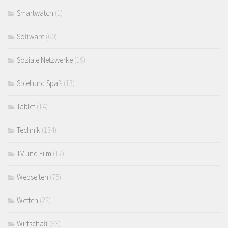
Smartwatch
(1)
Software
(60)
Soziale Netzwerke
(19)
Spiel und Spaß
(13)
Tablet
(14)
Technik
(134)
TV und Film
(17)
Webseiten
(75)
Wetten
(22)
Wirtschaft
(33)