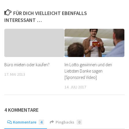
FÜR DICH VIELLEICHT EBENFALLS
INTERESSANT …
Büro mieten oder kaufen?
Im Lotto gewinnen und den
Liebsten Danke sagen
17. MAI 2013
[Sponsored Video]
14. JULI 2017
4 KOMMENTARE
Kommentare
4
Pingbacks
0