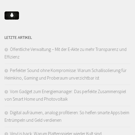
LETZTE ARTIKEL
Öffentliche Verwaltung – Mit der E-Akte zu mehr Transparenz und
Effizienz
Perfekter Sound ohne Kompromisse: Warum Schallisolierung für
Heimkino, Gaming und Proberaum unverzichtbar ist
Vom Gadget zum Energiemanager: Das perfekte Zusammenspiel
von Smart Home und Photovoltaik
Digital aufräumen, analog profitieren: So helfen smarte Apps beim
Entrümpeln und Geld verdienen
Vinyl is back: Warum Plattenspieler wieder Kult sind