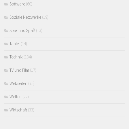
Software
(60)
Soziale Netzwerke
(19)
Spiel und Spaß
(13)
Tablet
(14)
Technik
(134)
TV und Film
(17)
Webseiten
(75)
Wetten
(22)
Wirtschaft
(33)