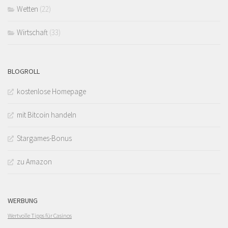
Wetten
(22)
Wirtschaft
(33)
BLOGROLL
kostenlose Homepage
mit Bitcoin handeln
Stargames-Bonus
zu Amazon
WERBUNG
Wertvolle Tipps für Casinos