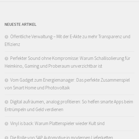
NEUESTE ARTIKEL
Öffentliche Verwaltung – Mit der E-Akte zu mehr Transparenz und
Effizienz
Perfekter Sound ohne Kompromisse: Warum Schallisolierung für
Heimkino, Gaming und Proberaum unverzichtbar ist
Vom Gadget zum Energiemanager: Das perfekte Zusammenspiel
von Smart Home und Photovoltaik
Digital aufräumen, analog profitieren: So helfen smarte Apps beim
Entrümpeln und Geld verdienen
Vinyl is back: Warum Plattenspieler wieder Kult sind
Die Rolle von SAP Automotive in modernen Lieferketten