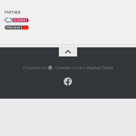
PARTNER
Präsentiert von
- Entworfen mit dem
Hueman-Theme