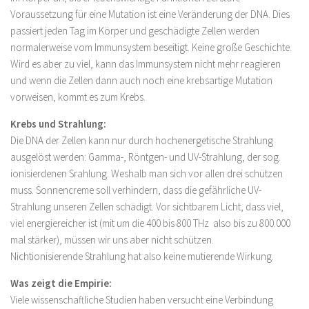
Voraussetzung für eine Mutation ist eine Veränderung der DNA. Dies
passiert jeden Tag im Körper und geschädigte Zellen werden
normalerweise vom Immunsystem beseitigt. Keine große Geschichte.
Wird es aber zu viel, kann das Immunsystem nicht mehr reagieren
und wenn die Zellen dann auch noch eine krebsartige Mutation
vorweisen, kommt es zum Krebs.
Krebs und Strahlung:
Die DNA der Zellen kann nur durch hochenergetische Strahlung
ausgelöst werden: Gamma-, Röntgen- und UV-Strahlung, der sog.
ionisierdenen Srahlung. Weshalb man sich vor allen drei schützen
muss. Sonnencreme soll verhindern, dass die gefährliche UV-
Strahlung unseren Zellen schädigt. Vor sichtbarem Licht, dass viel,
viel energiereicher ist (mit um die 400 bis 800 THz also bis zu 800.000
mal stärker), müssen wir uns aber nicht schützen.
Nichtionisierende Strahlung hat also keine mutierende Wirkung.
Was zeigt die Empirie:
Viele wissenschaftliche Studien haben versucht eine Verbindung