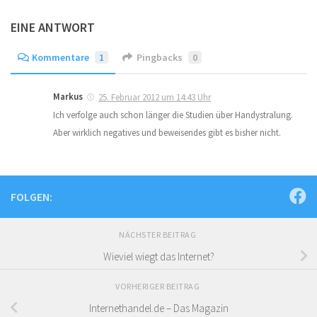
EINE ANTWORT
Kommentare
1
Pingbacks
0
Markus
25. Februar 2012 um 14:43 Uhr
Ich verfolge auch schon länger die Studien über Handystralung.
Aber wirklich negatives und beweisendes gibt es bisher nicht.
FOLGEN:
NÄCHSTER BEITRAG
Wieviel wiegt das Internet?
VORHERIGER BEITRAG
Internethandel.de – Das Magazin