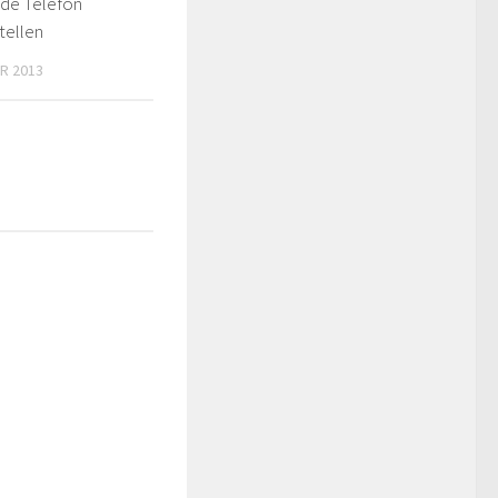
de Telefon
tellen
R 2013