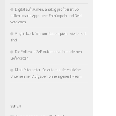
Digital aufräumen, analog profitieren: So
helfen smarte Apps beim Entrümpeln und Geld
verdienen
Vinyl is back: Warum Plattenspieler wieder Kult
sind
Die Rolle von SAP Automotive in modernen
Lieferketten
KI als Mitarbeiter: So automatisieren kleine
Unternehmen Aufgaben ohne eigenes IT-Team
SEITEN