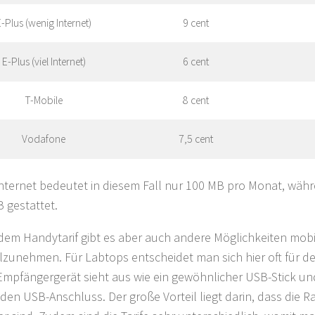
-Plus (wenig Internet)
9 cent
E-Plus (viel Internet)
6 cent
T-Mobile
8 cent
Vodafone
7,5 cent
nternet bedeutet in diesem Fall nur 100 MB pro Monat, währe
 gestattet.
em Handytarif gibt es aber auch andere Möglichkeiten mobi
ilzunehmen. Für Labtops entscheidet man sich hier oft für de
Empfängergerät sieht aus wie ein gewöhnlicher USB-Stick u
jeden USB-Anschluss. Der große Vorteil liegt darin, dass die 