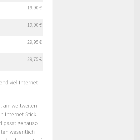
19,90 €
19,90 €
29,95 €
29,75 €
nd viel Internet
l am weltweiten
n Internet-Stick.
nd passt genauso
Raten wesentlich