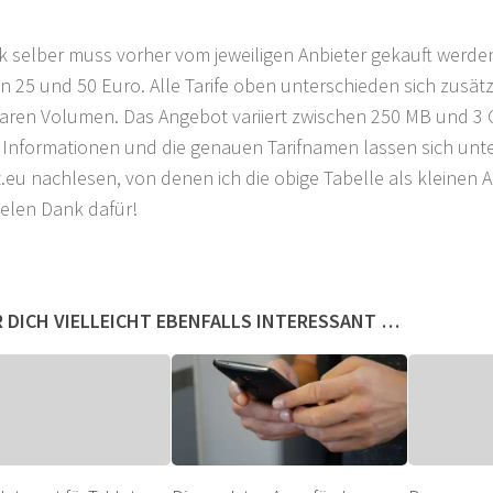
ck selber muss vorher vom jeweiligen Anbieter gekauft werde
n 25 und 50 Euro. Alle Tarife oben unterschieden sich zusätz
aren Volumen. Das Angebot variiert zwischen 250 MB und 3
 Informationen und die genauen Tarifnamen lassen sich unt
t.eu nachlesen, von denen ich die obige Tabelle als kleinen 
ielen Dank dafür!
 DICH VIELLEICHT EBENFALLS INTERESSANT …