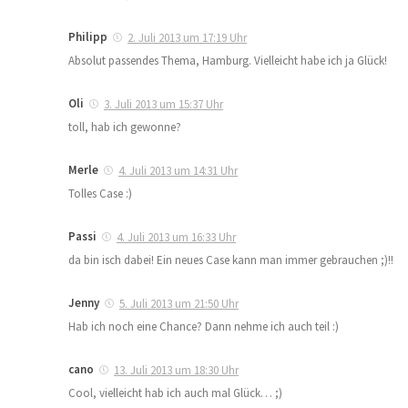
Philipp
2. Juli 2013 um 17:19 Uhr
Absolut passendes Thema, Hamburg. Vielleicht habe ich ja Glück!
Oli
3. Juli 2013 um 15:37 Uhr
toll, hab ich gewonne?
Merle
4. Juli 2013 um 14:31 Uhr
Tolles Case :)
Passi
4. Juli 2013 um 16:33 Uhr
da bin isch dabei! Ein neues Case kann man immer gebrauchen ;)!!
Jenny
5. Juli 2013 um 21:50 Uhr
Hab ich noch eine Chance? Dann nehme ich auch teil :)
cano
13. Juli 2013 um 18:30 Uhr
Cool, vielleicht hab ich auch mal Glück… ;)