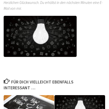
Herzlichen Glückwunsch. Du erhältst in den nächsten Minuten eine E-
Mail von mir.
FÜR DICH VIELLEICHT EBENFALLS
INTERESSANT …