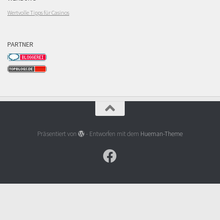
Wertvolle Tipps für Casinos
PARTNER
Präsentiert von
- Entworfen mit dem
Hueman-Theme