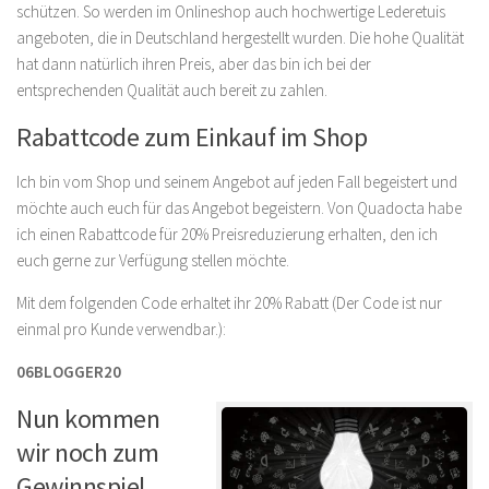
schützen. So werden im Onlineshop auch hochwertige Lederetuis
angeboten, die in Deutschland hergestellt wurden. Die hohe Qualität
hat dann natürlich ihren Preis, aber das bin ich bei der
entsprechenden Qualität auch bereit zu zahlen.
Rabattcode zum Einkauf im Shop
Ich bin vom Shop und seinem Angebot auf jeden Fall begeistert und
möchte auch euch für das Angebot begeistern. Von Quadocta habe
ich einen Rabattcode für 20% Preisreduzierung erhalten, den ich
euch gerne zur Verfügung stellen möchte.
Mit dem folgenden Code erhaltet ihr 20% Rabatt (Der Code ist nur
einmal pro Kunde verwendbar.):
06BLOGGER20
Nun kommen
wir noch zum
Gewinnspiel