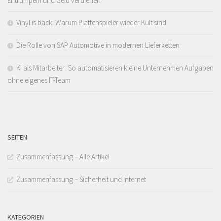
Entrümpeln und Geld verdienen
Vinyl is back: Warum Plattenspieler wieder Kult sind
Die Rolle von SAP Automotive in modernen Lieferketten
KI als Mitarbeiter: So automatisieren kleine Unternehmen Aufgaben
ohne eigenes IT-Team
SEITEN
Zusammenfassung – Alle Artikel
Zusammenfassung – Sicherheit und Internet
KATEGORIEN