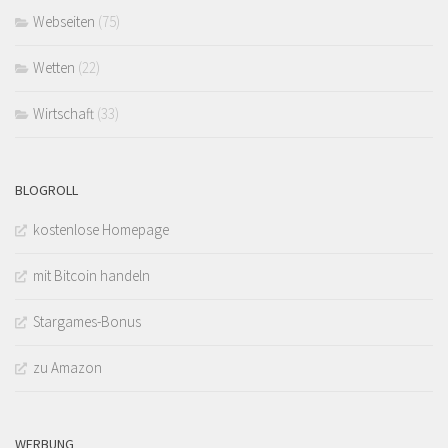
Webseiten
(75)
Wetten
(22)
Wirtschaft
(33)
BLOGROLL
kostenlose Homepage
mit Bitcoin handeln
Stargames-Bonus
zu Amazon
WERBUNG