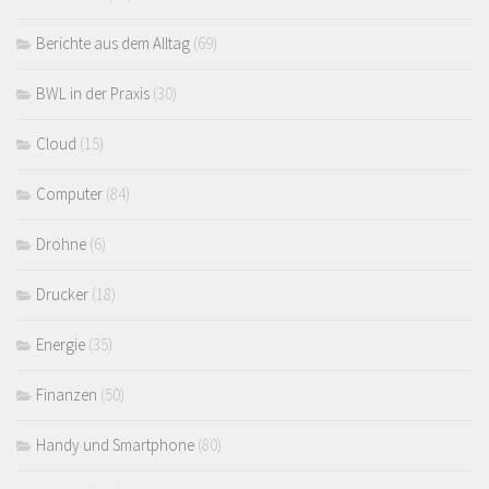
Berichte aus dem Alltag
(69)
BWL in der Praxis
(30)
Cloud
(15)
Computer
(84)
Drohne
(6)
Drucker
(18)
Energie
(35)
Finanzen
(50)
Handy und Smartphone
(80)