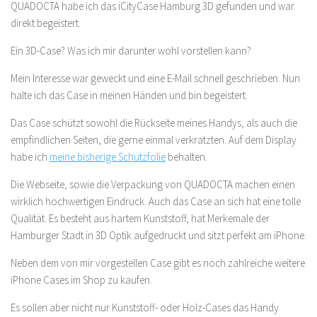
QUADOCTA habe ich das iCityCase Hamburg 3D gefunden und war
direkt begeistert.
Ein 3D-Case? Was ich mir darunter wohl vorstellen kann?
Mein Interesse war geweckt und eine E-Mail schnell geschrieben. Nun
halte ich das Case in meinen Händen und bin begeistert.
Das Case schützt sowohl die Rückseite meines Handys, als auch die
empfindlichen Seiten, die gerne einmal verkratzten. Auf dem Display
habe ich
meine bisherige Schutzfolie
behalten.
Die Webseite, sowie die Verpackung von QUADOCTA machen einen
wirklich hochwertigen Eindruck. Auch das Case an sich hat eine tolle
Qualität. Es besteht aus hartem Kunststoff, hat Merkemale der
Hamburger Stadt in 3D Optik aufgedruckt und sitzt perfekt am iPhone.
Neben dem von mir vorgestellen Case gibt es noch zahlreiche weitere
iPhone Cases im Shop zu kaufen.
Es sollen aber nicht nur Kunststoff- oder Holz-Cases das Handy