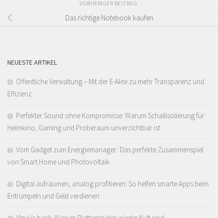
VORHERIGER BEITRAG
Das richtige Notebook kaufen
NEUESTE ARTIKEL
Öffentliche Verwaltung – Mit der E-Akte zu mehr Transparenz und
Effizienz
Perfekter Sound ohne Kompromisse: Warum Schallisolierung für
Heimkino, Gaming und Proberaum unverzichtbar ist
Vom Gadget zum Energiemanager: Das perfekte Zusammenspiel
von Smart Home und Photovoltaik
Digital aufräumen, analog profitieren: So helfen smarte Apps beim
Entrümpeln und Geld verdienen
Vinyl is back: Warum Plattenspieler wieder Kult sind