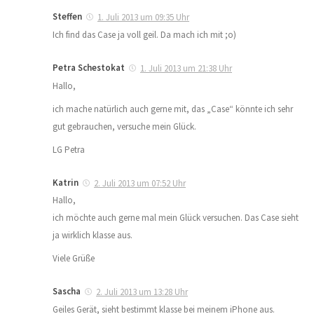
Steffen
1. Juli 2013 um 09:35 Uhr
Ich find das Case ja voll geil. Da mach ich mit ;o)
Petra Schestokat
1. Juli 2013 um 21:38 Uhr
Hallo,
ich mache natürlich auch gerne mit, das „Case“ könnte ich sehr
gut gebrauchen, versuche mein Glück.
LG Petra
Katrin
2. Juli 2013 um 07:52 Uhr
Hallo,
ich möchte auch gerne mal mein Glück versuchen. Das Case sieht
ja wirklich klasse aus.
Viele Grüße
Sascha
2. Juli 2013 um 13:28 Uhr
Geiles Gerät, sieht bestimmt klasse bei meinem iPhone aus.