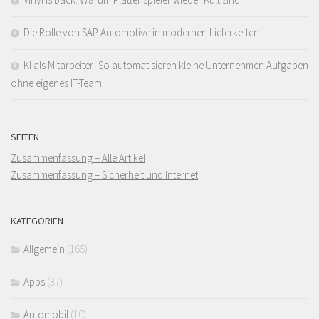
Die Rolle von SAP Automotive in modernen Lieferketten
KI als Mitarbeiter: So automatisieren kleine Unternehmen Aufgaben
ohne eigenes IT-Team
SEITEN
Zusammenfassung – Alle Artikel
Zusammenfassung – Sicherheit und Internet
KATEGORIEN
Allgemein
(165)
Apps
(37)
Automobil
(10)