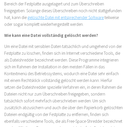
Bereich der Festplatte ausgelagert und zum Überschreiben
freigegeben. Solange dieses Überschreiben noch nicht stattgefunden
hat, kann die
gelöschte Datei mit entsprechender Software
teilweise
oder sogar komplett wiederhergestellt werden.
Wie kann eine Datei vollständig gelöscht werden?
Um eine Datei mit sensiblen Daten tatsächlich und umgehend von der
Festplatte zu löschen, finden sich im Internet verschiedene Tools, die
als Dateishredder bezeichnet werden. Diese Programme integrieren
sich im Rahmen der Installation in den meisten Fällen in das
Kontextmenü des Betriebssystems, wodurch eine Datei sehr einfach
mit einem Rechtsklick vollständig gelöscht werden kann. Hierfür
setzen die Dateishredder spezielle Verfahren ein, in deren Rahmen die
Dateien nicht nur zum Überschreiben freigegeben, sondern
tatsächlich sofort mehrfach überschrieben werden. Um sich
zusätzlich abzusichern und auch die über den Papierkorb gelöschten
Dateien endgültig von der Festplatte zu entfernen, finden sich
ebenfalls verschiedene Tools, die als Free-Space-Shredder bezeichnet