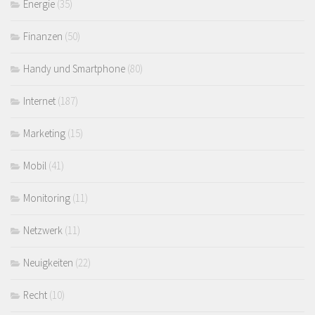
Energie
(35)
Finanzen
(50)
Handy und Smartphone
(80)
Internet
(187)
Marketing
(15)
Mobil
(41)
Monitoring
(11)
Netzwerk
(11)
Neuigkeiten
(22)
Recht
(10)