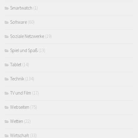
Smartwatch
(1)
Software
(60)
Soziale Netzwerke
(19)
Spiel und Spaß
(13)
Tablet
(14)
Technik
(134)
TV und Film
(17)
Webseiten
(75)
Wetten
(22)
Wirtschaft
(33)