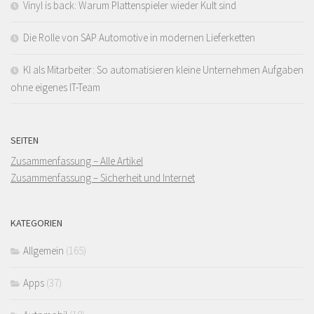
Vinyl is back: Warum Plattenspieler wieder Kult sind
Die Rolle von SAP Automotive in modernen Lieferketten
KI als Mitarbeiter: So automatisieren kleine Unternehmen Aufgaben
ohne eigenes IT-Team
SEITEN
Zusammenfassung – Alle Artikel
Zusammenfassung – Sicherheit und Internet
KATEGORIEN
Allgemein
(165)
Apps
(37)