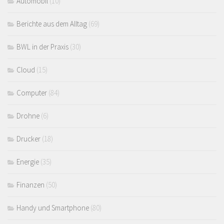
Automobil
(10)
Berichte aus dem Alltag
(69)
BWL in der Praxis
(30)
Cloud
(15)
Computer
(84)
Drohne
(6)
Drucker
(18)
Energie
(35)
Finanzen
(50)
Handy und Smartphone
(80)