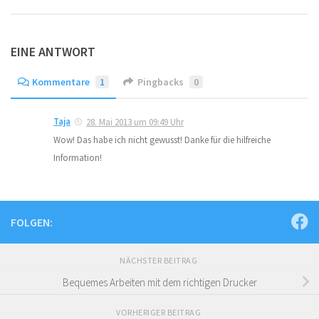
EINE ANTWORT
Kommentare
1
Pingbacks
0
Taja
28. Mai 2013 um 09:49 Uhr
Wow! Das habe ich nicht gewusst! Danke für die hilfreiche
Information!
FOLGEN:
NÄCHSTER BEITRAG
Bequemes Arbeiten mit dem richtigen Drucker
VORHERIGER BEITRAG