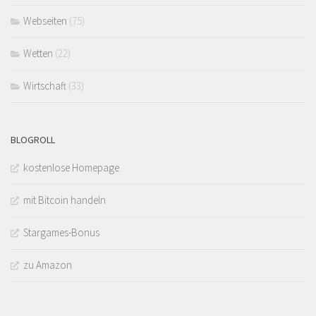
Webseiten
(75)
Wetten
(22)
Wirtschaft
(33)
BLOGROLL
kostenlose Homepage
mit Bitcoin handeln
Stargames-Bonus
zu Amazon