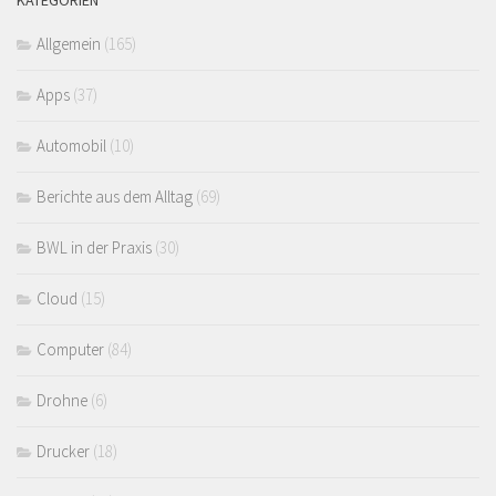
KATEGORIEN
Allgemein
(165)
Apps
(37)
Automobil
(10)
Berichte aus dem Alltag
(69)
BWL in der Praxis
(30)
Cloud
(15)
Computer
(84)
Drohne
(6)
Drucker
(18)