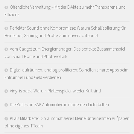
Öffentliche Verwaltung – Mit der E-Akte zu mehr Transparenz und
Effizienz
Perfekter Sound ohne Kompromisse: Warum Schallisolierung für
Heimkino, Gaming und Proberaum unverzichtbar ist
Vom Gadget zum Energiemanager: Das perfekte Zusammenspiel
von Smart Home und Photovoltaik
Digital aufräumen, analog profitieren: So helfen smarte Apps beim
Entrümpeln und Geld verdienen
Vinyl is back: Warum Plattenspieler wieder Kult sind
Die Rolle von SAP Automotive in modernen Lieferketten
KI als Mitarbeiter: So automatisieren kleine Unternehmen Aufgaben
ohne eigenes IT-Team