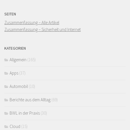
SEITEN
Zusammenfassung – Alle Artikel
Zusammenfassung – Sicherheit und Internet
KATEGORIEN
Allgemein
(165)
Apps
(37)
Automobil
(10)
Berichte aus dem Alltag
(69)
BWL in der Praxis
(30)
Cloud
(15)