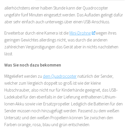
allerhöchstens einer halben Stunde kann der Quadrocopter
ungefähr fünf Minuten eingesetzt werden. Das Aufladen gelingt dafür
aber sehr einfach auch unterwegs über einen USB-Anschluss.
Erweiterbar durch eine Kamera ist die
Mini-Drohne
wegen ihres
geringen Gewichtes allerdings nicht, was durch die anderen
zahlreichen Vergünstigungen das Gerät aber in nichts nachstehen
lässt.
Was Sie noch dazu bekommen
Mitgeliefert werden zu
dem Quadrocopter
natürlich der Sender,
welcher zum Vergleich doppelt so groß ist wie der kleine
Hubschrauber, also nicht nur für Kinderhände geeignet, das USB-
Ladekabel für den ebenfalls in der Lieferung enthaltenen Lithium-
Ionen-Akku sowie vier Ersatzpropeller. Lediglich die Batterien für den
Sender müssen noch hinzugefügt werden. Passend zu dem weißen
Untersatz und den weißen Propellern können Sie zwischen den
Farben orange, rosa, blau und grün entscheiden.