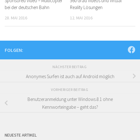
Sponsored Video – Multicopter
360 Grad Videos und Virtual
bei der deutschen Bahn
Reality Lösungen
28. MAI 2016
12. MAI 2016
FOLGEN:
NÄCHSTER BEITRAG
Anonymes Surfen ist auch auf Android möglich
VORHERIGER BEITRAG
Benutzeranmeldung unter Windows 8.1 ohne
Kennworteingabe – geht das?
NEUESTE ARTIKEL