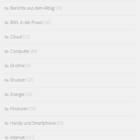
Berichte aus dem Alltag
(69)
BWL in der Praxis
(30)
Cloud
(15)
Computer
(84)
Drohne
(6)
Drucker
(18)
Energie
(35)
Finanzen
(50)
Handy und Smartphone
(80)
Internet
(187)