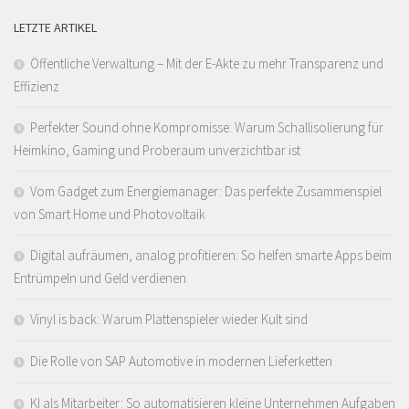
LETZTE ARTIKEL
Öffentliche Verwaltung – Mit der E-Akte zu mehr Transparenz und
Effizienz
Perfekter Sound ohne Kompromisse: Warum Schallisolierung für
Heimkino, Gaming und Proberaum unverzichtbar ist
Vom Gadget zum Energiemanager: Das perfekte Zusammenspiel
von Smart Home und Photovoltaik
Digital aufräumen, analog profitieren: So helfen smarte Apps beim
Entrümpeln und Geld verdienen
Vinyl is back: Warum Plattenspieler wieder Kult sind
Die Rolle von SAP Automotive in modernen Lieferketten
KI als Mitarbeiter: So automatisieren kleine Unternehmen Aufgaben