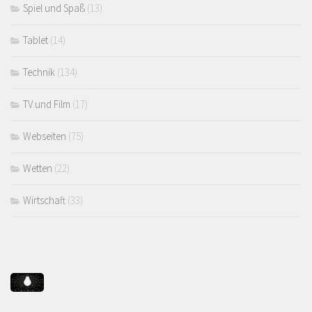
Spiel und Spaß
(13)
Tablet
(14)
Technik
(134)
TV und Film
(17)
Webseiten
(75)
Wetten
(22)
Wirtschaft
(33)