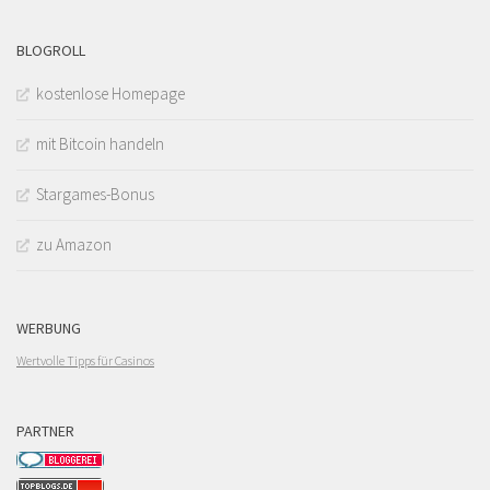
BLOGROLL
kostenlose Homepage
mit Bitcoin handeln
Stargames-Bonus
zu Amazon
WERBUNG
Wertvolle Tipps für Casinos
PARTNER