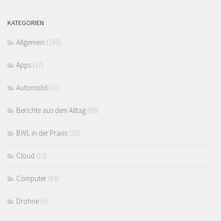
KATEGORIEN
Allgemein
(165)
Apps
(37)
Automobil
(10)
Berichte aus dem Alltag
(69)
BWL in der Praxis
(30)
Cloud
(15)
Computer
(84)
Drohne
(6)