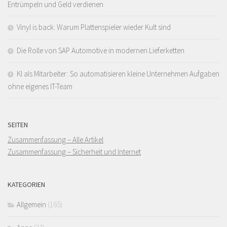
Entrümpeln und Geld verdienen
Vinyl is back: Warum Plattenspieler wieder Kult sind
Die Rolle von SAP Automotive in modernen Lieferketten
KI als Mitarbeiter: So automatisieren kleine Unternehmen Aufgaben
ohne eigenes IT-Team
SEITEN
Zusammenfassung – Alle Artikel
Zusammenfassung – Sicherheit und Internet
KATEGORIEN
Allgemein
(165)