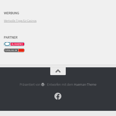
WERBUNG
Wertvolle Tipps für Casinos
PARTNER
Präsentiert von
- Entworfen mit dem
Hueman-Theme