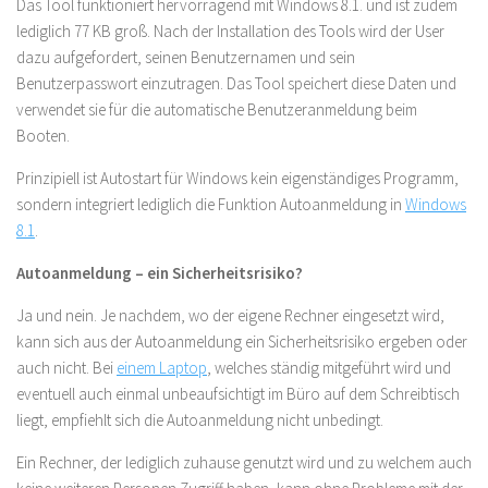
Das Tool funktioniert hervorragend mit Windows 8.1. und ist zudem
lediglich 77 KB groß. Nach der Installation des Tools wird der User
dazu aufgefordert, seinen Benutzernamen und sein
Benutzerpasswort einzutragen. Das Tool speichert diese Daten und
verwendet sie für die automatische Benutzeranmeldung beim
Booten.
Prinzipiell ist Autostart für Windows kein eigenständiges Programm,
sondern integriert lediglich die Funktion Autoanmeldung in
Windows
8.1
.
Autoanmeldung – ein Sicherheitsrisiko?
Ja und nein. Je nachdem, wo der eigene Rechner eingesetzt wird,
kann sich aus der Autoanmeldung ein Sicherheitsrisiko ergeben oder
auch nicht. Bei
einem Laptop
, welches ständig mitgeführt wird und
eventuell auch einmal unbeaufsichtigt im Büro auf dem Schreibtisch
liegt, empfiehlt sich die Autoanmeldung nicht unbedingt.
Ein Rechner, der lediglich zuhause genutzt wird und zu welchem auch