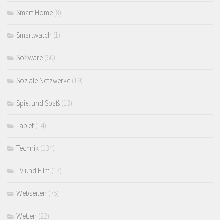
Smart Home
(8)
Smartwatch
(1)
Software
(60)
Soziale Netzwerke
(19)
Spiel und Spaß
(13)
Tablet
(14)
Technik
(134)
TV und Film
(17)
Webseiten
(75)
Wetten
(22)