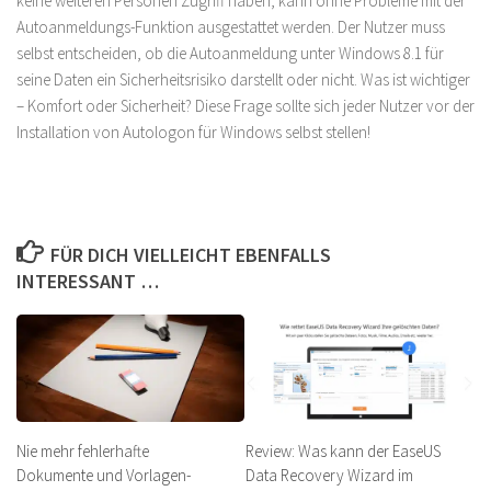
keine weiteren Personen Zugriff haben, kann ohne Probleme mit der
Autoanmeldungs-Funktion ausgestattet werden. Der Nutzer muss
selbst entscheiden, ob die Autoanmeldung unter Windows 8.1 für
seine Daten ein Sicherheitsrisiko darstellt oder nicht. Was ist wichtiger
– Komfort oder Sicherheit? Diese Frage sollte sich jeder Nutzer vor der
Installation von Autologon für Windows selbst stellen!
FÜR DICH VIELLEICHT EBENFALLS
INTERESSANT …
Nie mehr fehlerhafte
Review: Was kann der EaseUS
Dokumente und Vorlagen-
Data Recovery Wizard im