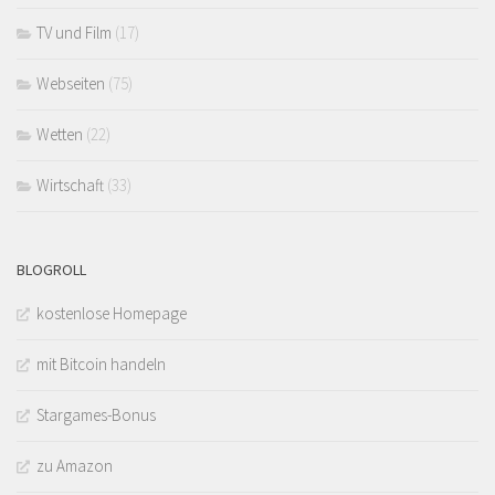
TV und Film
(17)
Webseiten
(75)
Wetten
(22)
Wirtschaft
(33)
BLOGROLL
kostenlose Homepage
mit Bitcoin handeln
Stargames-Bonus
zu Amazon