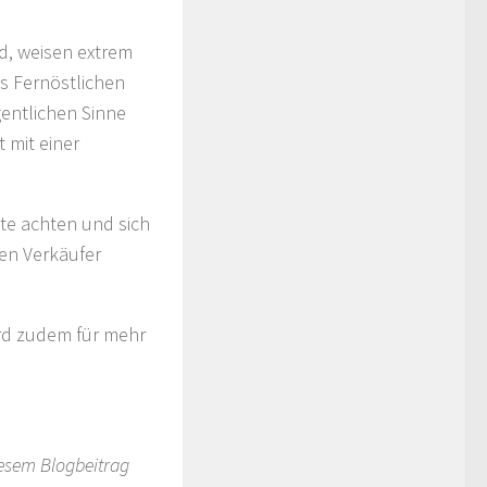
d, weisen extrem
s Fernöstlichen
gentlichen Sinne
 mit einer
ate achten und sich
en Verkäufer
ird zudem für mehr
iesem Blogbeitrag