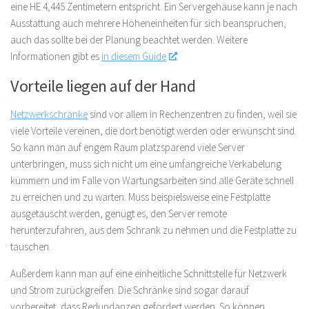
eine HE 4,445 Zentimetern entspricht. Ein Servergehäuse kann je nach
Ausstattung auch mehrere Höheneinheiten für sich beanspruchen,
auch das sollte bei der Planung beachtet werden. Weitere
Informationen gibt es
in diesem Guide
.
Vorteile liegen auf der Hand
Netzwerkschränke
sind vor allem in Rechenzentren zu finden, weil sie
viele Vorteile vereinen, die dort benötigt werden oder erwünscht sind.
So kann man auf engem Raum platzsparend viele Server
unterbringen, muss sich nicht um eine umfangreiche Verkabelung
kümmern und im Falle von Wartungsarbeiten sind alle Geräte schnell
zu erreichen und zu warten. Muss beispielsweise eine Festplatte
ausgetauscht werden, genügt es, den Server remote
herunterzufahren, aus dem Schrank zu nehmen und die Festplatte zu
tauschen.
Außerdem kann man auf eine einheitliche Schnittstelle für Netzwerk
und Strom zurückgreifen. Die Schränke sind sogar darauf
vorbereitet, dass Redundanzen gefordert werden. So können