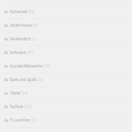
Sicherheit
(33)
Smart Home
(8)
Smartwatch
(1)
Software
(60)
Soziale Netzwerke
(19)
Spiel und Spaß
(13)
Tablet
(14)
Technik
(134)
TV und Film
(17)