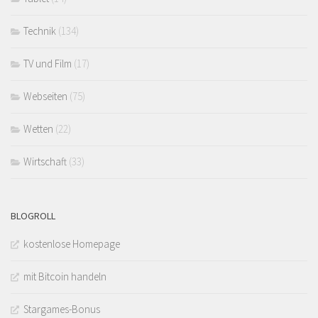
Technik
(134)
TV und Film
(17)
Webseiten
(75)
Wetten
(22)
Wirtschaft
(33)
BLOGROLL
kostenlose Homepage
mit Bitcoin handeln
Stargames-Bonus