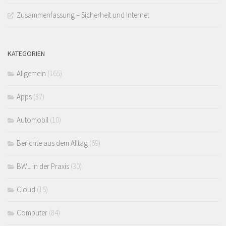
Zusammenfassung – Sicherheit und Internet
KATEGORIEN
Allgemein
(165)
Apps
(37)
Automobil
(10)
Berichte aus dem Alltag
(69)
BWL in der Praxis
(30)
Cloud
(15)
Computer
(84)