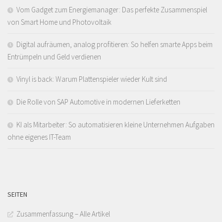
Vom Gadget zum Energiemanager: Das perfekte Zusammenspiel
von Smart Home und Photovoltaik
Digital aufräumen, analog profitieren: So helfen smarte Apps beim
Entrümpeln und Geld verdienen
Vinyl is back: Warum Plattenspieler wieder Kult sind
Die Rolle von SAP Automotive in modernen Lieferketten
KI als Mitarbeiter: So automatisieren kleine Unternehmen Aufgaben
ohne eigenes IT-Team
SEITEN
Zusammenfassung – Alle Artikel