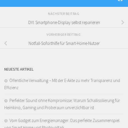
NÄCHSTER BEITRAG
DYI: Smartphone-Display selbst reparieren
VORHERIGER BEITRAG
Notfall-Soforthilfe für Smart-Home-Nutzer
NEUESTE ARTIKEL
Öffentliche Verwaltung – Mit der E-Akte zu mehr Transparenz und
Effizienz
Perfekter Sound ohne Kompromisse: Warum Schallisolierung für
Heimkino, Gaming und Proberaum unverzichtbar ist
Vom Gadget zum Energiemanager: Das perfekte Zusammenspiel
von Smart Home und Photovoltaik