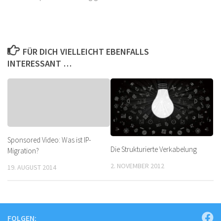
FÜR DICH VIELLEICHT EBENFALLS
INTERESSANT …
Sponsored Video: Was ist IP-
Die Strukturierte Verkabelung
Migration?
2. NOVEMBER 2012
19. AUGUST 2014
FOLGEN: