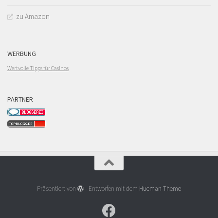
zu Amazon
WERBUNG
Wertvolle Tipps für Casinos
PARTNER
Präsentiert von
- Entworfen mit dem
Hueman-Theme