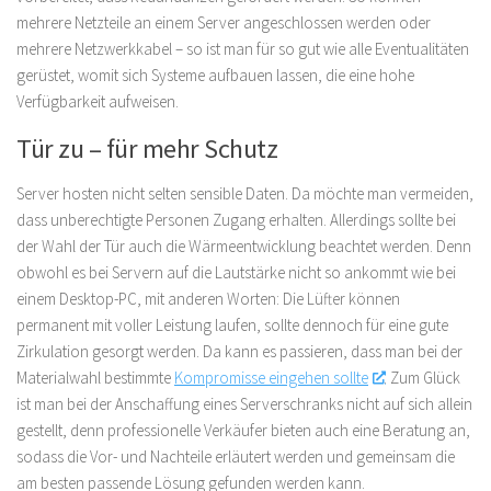
mehrere Netzteile an einem Server angeschlossen werden oder
mehrere Netzwerkkabel – so ist man für so gut wie alle Eventualitäten
gerüstet, womit sich Systeme aufbauen lassen, die eine hohe
Verfügbarkeit aufweisen.
Tür zu – für mehr Schutz
Server hosten nicht selten sensible Daten. Da möchte man vermeiden,
dass unberechtigte Personen Zugang erhalten. Allerdings sollte bei
der Wahl der Tür auch die Wärmeentwicklung beachtet werden. Denn
obwohl es bei Servern auf die Lautstärke nicht so ankommt wie bei
einem Desktop-PC, mit anderen Worten: Die Lüfter können
permanent mit voller Leistung laufen, sollte dennoch für eine gute
Zirkulation gesorgt werden. Da kann es passieren, dass man bei der
Materialwahl bestimmte
Kompromisse eingehen sollte
. Zum Glück
ist man bei der Anschaffung eines Serverschranks nicht auf sich allein
gestellt, denn professionelle Verkäufer bieten auch eine Beratung an,
sodass die Vor- und Nachteile erläutert werden und gemeinsam die
am besten passende Lösung gefunden werden kann.