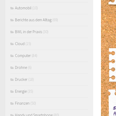
Automobil
(10)
Berichte aus dem Alltag
(69)
BWL in der Praxis
(30)
Cloud
(15)
Computer
(84)
Drohne
(6)
Drucker
(18)
Energie
(35)
Finanzen
(50)
Handy und Smartphone
(80)