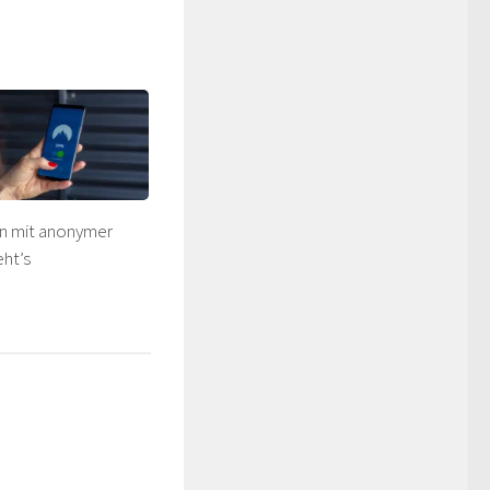
en mit anonymer
ht’s