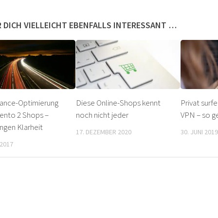
 DICH VIELLEICHT EBENFALLS INTERESSANT …
ance-Optimierung
Diese Online-Shops kennt
Privat surf
ento 2 Shops –
noch nicht jeder
VPN – so ge
ingen Klarheit
17. DEZEMBER 2020
30. JUNI 2019
 2017