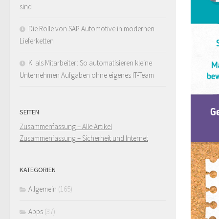
sind
Die Rolle von SAP Automotive in modernen
Lieferketten
KI als Mitarbeiter: So automatisieren kleine
Unternehmen Aufgaben ohne eigenes IT-Team
SEITEN
Zusammenfassung – Alle Artikel
Zusammenfassung – Sicherheit und Internet
KATEGORIEN
Allgemein
(165)
Apps
(37)