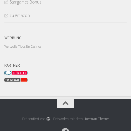
Stargames-Bonus
zu Amazon
WERBUNG
Wertvolle Tipps für Casinos
PARTNER
Präsentiert von
- Entworfen mit dem
Hueman-Theme