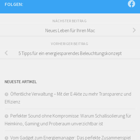
FOLGEN:
NÄCHSTER BEITRAG
Neues Leben für Ihren Mac
VORHERIGER BEITRAG
5 Tipps für ein energiesparendes Beleuchtungskonzept
NEUESTE ARTIKEL
Öffentliche Verwaltung – Mit der E-Akte zu mehr Transparenz und
Effizienz
Perfekter Sound ohne Kompromisse: Warum Schallisolierung für
Heimkino, Gaming und Proberaum unverzichtbar ist
Vom Gadget zum Energiemanager: Das perfekte Zusammenspiel