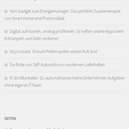
Vom Gadget zum Energiemanager: Das perfekte Zusammenspiel
von Smart Home und Photovoltaik
Digital aufräumen, analog profitieren: So helfen smarte Apps beim
Entrümpeln und Geld verdienen
Vinyl is back: Warum Plattenspieler wieder Kult sind
Die Rolle von SAP Automotive in modernen Lieferketten
KI als Mitarbeiter: So automatisieren kleine Unternehmen Aufgaben
ohne eigenes IT-Team
SEITEN