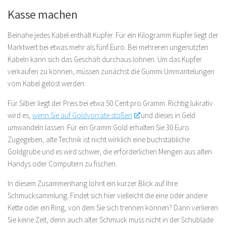
Kasse machen
Beinahe jedes Kabel enthält Kupfer. Für ein Kilogramm Kupfer liegt der
Marktwert bei etwas mehr als fünf Euro. Bei mehreren ungenutzten
Kabeln kann sich das Geschäft durchaus lohnen. Um das Kupfer
verkaufen zu können, müssen zunächst die Gummi Ummantelungen
vom Kabel gelöst werden.
Für Silber liegt der Preis bei etwa 50 Cent pro Gramm. Richtig lukrativ
wird es,
wenn Sie auf Goldvorräte stoßen
und dieses in Geld
umwandeln lassen. Für ein Gramm Gold erhalten Sie 30 Euro.
Zugegeben, alte Technik ist nicht wirklich eine buchstäbliche
Goldgrube und es wird schwer, die erforderlichen Mengen aus alten
Handys oder Computern zu fischen.
In diesem Zusammenhang lohnt ein kurzer Blick auf Ihre
Schmucksammlung. Findet sich hier vielleicht die eine oder andere
Kette oder ein Ring, von dem Sie sich trennen können? Dann verlieren
Sie keine Zeit, denn auch alter Schmuck muss nicht in der Schublade