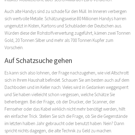
Auch alte Handys sind zu schade für den Müll. Im Inneren verbergen
sich wertvolle Metalle. Schätzungsweise 80 Millionen Handys harren
ungenutzt in Kisten, Kartons und Schubladen der Deutschen aus.
Würden diese der Rohstoffverwertung zugeführt, kämen zwei Tonnen
Gold, 20 Tonnen Silber und mehr als 700 Tonnen Kupfer zum
Vorschein.
Auf Schatzsuche gehen
Es kann sich also lohnen, der Frage nachzugehen, wie viel Altschrott
sich in Ihrem Haushalt befindet. Schauen Sie am besten auch auf dem
Dachboden und im Keller nach. Vieles wird in Gedanken weggesperrt
und Sie haben vielleicht schon vergessen, welche Schätze Sie
beherbergen. Bei der Frage, ob der Drucker, der Scanner, der
Fernseher oder das Kabel wirklich nicht mehr benötigt werden, hilft
ein einfacher Trick. Stellen Sie sich die Frage, ob Sie die Gegenstände
im letzten halben Jahr gebraucht oder benutzt haben. Nein? Dann
spricht nichts dagegen, die alte Technik zu Geld zu machen.