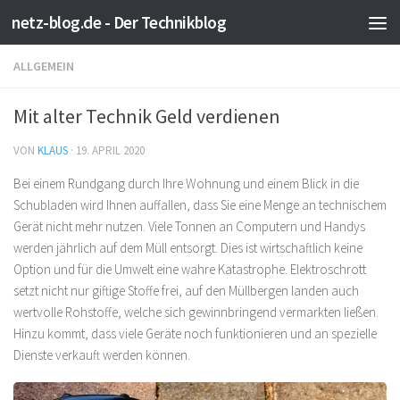
netz-blog.de - Der Technikblog
Zum Inhalt springen
ALLGEMEIN
Mit alter Technik Geld verdienen
VON
KLAUS
·
19. APRIL 2020
Bei einem Rundgang durch Ihre Wohnung und einem Blick in die
Schubladen wird Ihnen auffallen, dass Sie eine Menge an technischem
Gerät nicht mehr nutzen. Viele Tonnen an Computern und Handys
werden jährlich auf dem Müll entsorgt. Dies ist wirtschaftlich keine
Option und für die Umwelt eine wahre Katastrophe. Elektroschrott
setzt nicht nur giftige Stoffe frei, auf den Müllbergen landen auch
wertvolle Rohstoffe, welche sich gewinnbringend vermarkten ließen.
Hinzu kommt, dass viele Geräte noch funktionieren und an spezielle
Dienste verkauft werden können.