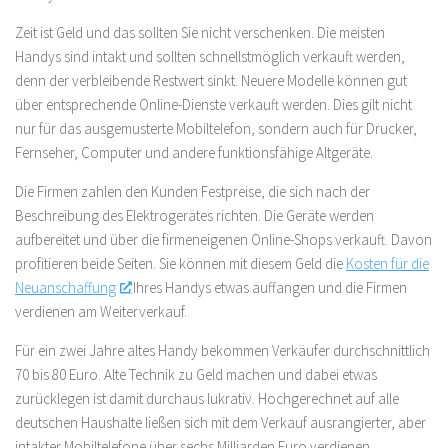
Zeit ist Geld und das sollten Sie nicht verschenken. Die meisten
Handys sind intakt und sollten schnellstmöglich verkauft werden,
denn der verbleibende Restwert sinkt. Neuere Modelle können gut
über entsprechende Online-Dienste verkauft werden. Dies gilt nicht
nur für das ausgemusterte Mobiltelefon, sondern auch für Drucker,
Fernseher, Computer und andere funktionsfähige Altgeräte.
Die Firmen zahlen den Kunden Festpreise, die sich nach der
Beschreibung des Elektrogerätes richten. Die Geräte werden
aufbereitet und über die firmeneigenen Online-Shops verkauft. Davon
profitieren beide Seiten. Sie können mit diesem Geld die
Kosten für die
Neuanschaffung
Ihres Handys etwas auffangen und die Firmen
verdienen am Weiterverkauf.
Für ein zwei Jahre altes Handy bekommen Verkäufer durchschnittlich
70 bis 80 Euro. Alte Technik zu Geld machen und dabei etwas
zurücklegen ist damit durchaus lukrativ. Hochgerechnet auf alle
deutschen Haushalte ließen sich mit dem Verkauf ausrangierter, aber
intakter Mobiltelefone über sechs Milliarden Euro verdienen.