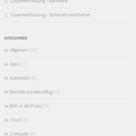
Zusammenfassung – Alle Artikel
Zusammenfassung – Sicherheit und Internet
KATEGORIEN
Allgemein
(165)
Apps
(37)
Automobil
(10)
Berichte aus dem Alltag
(69)
BWL in der Praxis
(30)
Cloud
(15)
Computer
(84)