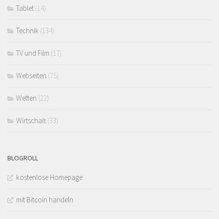
Tablet
(14)
Technik
(134)
TV und Film
(17)
Webseiten
(75)
Wetten
(22)
Wirtschaft
(33)
BLOGROLL
kostenlose Homepage
mit Bitcoin handeln