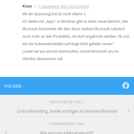
Klaus
5. September 2012 um 12:14 Uhr
Mit der Spannung bist du nicht alleine :)
Ich denke mit „Apps“ in Windows gibt es einen neuen Bereich, den
Microsoft beschreitet. Mit dem Store verdient Microsoft natürlich
noch mehr an den Produkten, die dort angeboten werden. Ob sich
das die Softwarehersteller auf lange Sicht gefallen lassen?
Lassen wir uns einmal überraschen, womit Microsoft uns im
Oktober überraschen will.
FOLGEN:
NÄCHSTER BEITRAG
Online Marketing, immer wichtiger als Werbemaßnahme
VORHERIGER BEITRAG
Wie wird das Internet genutzt?