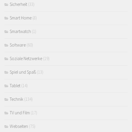
Sicherheit
(33)
Smart Home
(8)
Smartwatch
(1)
Software
(60)
Soziale Netzwerke
(19)
Spiel und Spaß
(13)
Tablet
(14)
Technik
(134)
TV und Film
(17)
Webseiten
(75)