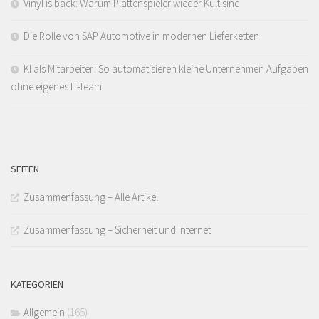
Vinyl is back: Warum Plattenspieler wieder Kult sind
Die Rolle von SAP Automotive in modernen Lieferketten
KI als Mitarbeiter: So automatisieren kleine Unternehmen Aufgaben
ohne eigenes IT-Team
SEITEN
Zusammenfassung – Alle Artikel
Zusammenfassung – Sicherheit und Internet
KATEGORIEN
Allgemein
(165)