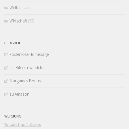
Wetten
(22)
Wirtschaft
(33)
BLOGROLL
kostenlose Homepage
mit Bitcoin handeln
Stargames-Bonus
zu Amazon
WERBUNG
Wertvolle Tipps für Casinos