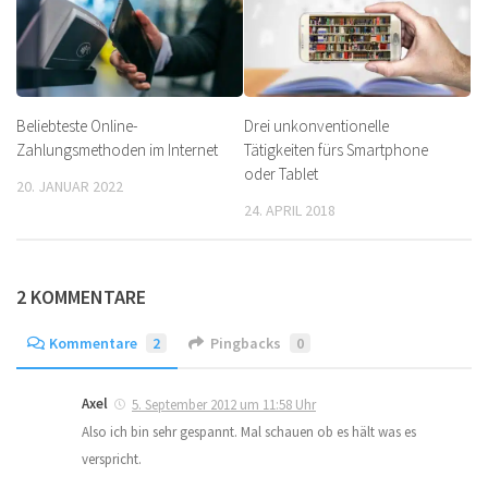
Beliebteste Online-
Drei unkonventionelle
Zahlungsmethoden im Internet
Tätigkeiten fürs Smartphone
oder Tablet
20. JANUAR 2022
24. APRIL 2018
2 KOMMENTARE
Kommentare
2
Pingbacks
0
Axel
5. September 2012 um 11:58 Uhr
Also ich bin sehr gespannt. Mal schauen ob es hält was es
verspricht.