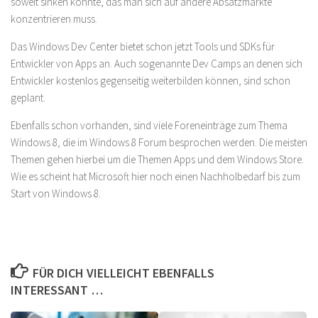
soweit sinken könnte, das man sich auf andere Absatzmärkte
konzentrieren muss.
Das Windows Dev Center bietet schon jetzt Tools und SDKs für
Entwickler von Apps an. Auch sogenannte Dev Camps an denen sich
Entwickler kostenlos gegenseitig weiterbilden können, sind schon
geplant.
Ebenfalls schon vorhanden, sind viele Foreneinträge zum Thema
Windows 8, die im Windows 8 Forum besprochen werden. Die meisten
Themen gehen hierbei um die Themen Apps und dem Windows Store.
Wie es scheint hat Microsoft hier noch einen Nachholbedarf bis zum
Start von Windows 8.
FÜR DICH VIELLEICHT EBENFALLS
INTERESSANT …