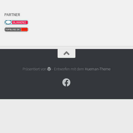
PARTNER
Präsentiert von
- Entworfen mit dem
Hueman-Theme