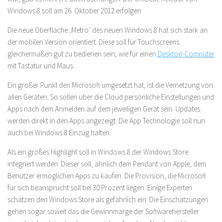
Windows 8 soll am 26. Oktober 2012 erfolgen.
Die neue Oberfläche ,Metro‘ des neuen Windows 8 hat sich stark an
der mobilen Version orientiert. Diese soll für Touchscreens
gleichermaßen gut zu bedienen sein, wie für einen
Desktop-Computer
mit Tastatur und Maus.
Ein großer Punkt den Microsoft umgesetzt hat, ist die Vernetzung von
allen Geräten. So sollen über die Cloud persönliche Einstellungen und
Apps nach dem Anmelden auf dem jeweiligen Gerät sein. Updates
werden direkt in den Apps angezeigt. Die App Technologie soll nun
auch bei Windows 8 Einzug halten.
Als ein großes Highlight soll in Windows 8 der Windows Store
integriert werden. Dieser soll, ähnlich dem Pendant von Apple, dem
Benutzer ermöglichen Apps zu kaufen. Die Provision, die Microsoft
für sich beansprucht soll bei 30 Prozent liegen. Einige Experten
schätzen den Windows Store als gefährlich ein. Die Einschätzungen
gehen sogar soweit das die Gewinnmarge der Softwarehersteller