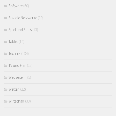
Software
(60)
Soziale Netzwerke
(19)
Spiel und Spaß
(13)
Tablet
(14)
Technik
(134)
TV und Film
(17)
Webseiten
(75)
Wetten
(22)
Wirtschaft
(33)