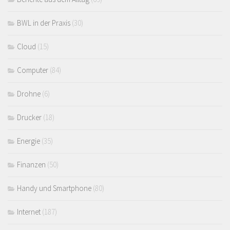
BWL in der Praxis
(30)
Cloud
(15)
Computer
(84)
Drohne
(6)
Drucker
(18)
Energie
(35)
Finanzen
(50)
Handy und Smartphone
(80)
Internet
(187)