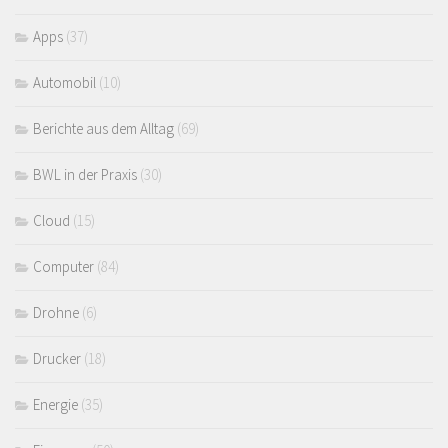
Apps
(37)
Automobil
(10)
Berichte aus dem Alltag
(69)
BWL in der Praxis
(30)
Cloud
(15)
Computer
(84)
Drohne
(6)
Drucker
(18)
Energie
(35)