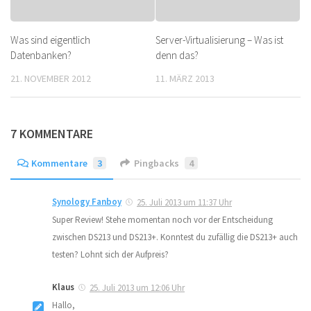
Was sind eigentlich
Server-Virtualisierung – Was ist
Datenbanken?
denn das?
21. NOVEMBER 2012
11. MÄRZ 2013
7 KOMMENTARE
Kommentare
3
Pingbacks
4
Synology Fanboy
25. Juli 2013 um 11:37 Uhr
Super Review! Stehe momentan noch vor der Entscheidung
zwischen DS213 und DS213+. Konntest du zufällig die DS213+ auch
testen? Lohnt sich der Aufpreis?
Klaus
25. Juli 2013 um 12:06 Uhr
Hallo,