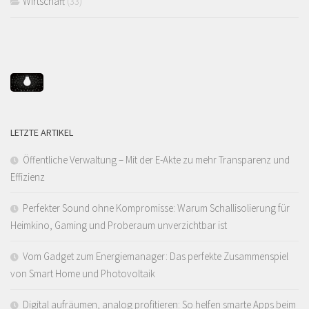
Wirtschaft
(33)
LETZTE ARTIKEL
Öffentliche Verwaltung – Mit der E-Akte zu mehr Transparenz und
Effizienz
Perfekter Sound ohne Kompromisse: Warum Schallisolierung für
Heimkino, Gaming und Proberaum unverzichtbar ist
Vom Gadget zum Energiemanager: Das perfekte Zusammenspiel
von Smart Home und Photovoltaik
Digital aufräumen, analog profitieren: So helfen smarte Apps beim