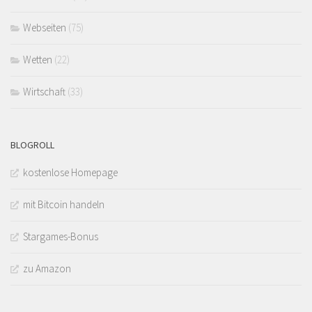
Webseiten
(75)
Wetten
(22)
Wirtschaft
(33)
BLOGROLL
kostenlose Homepage
mit Bitcoin handeln
Stargames-Bonus
zu Amazon