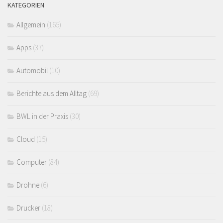
KATEGORIEN
Allgemein
(165)
Apps
(37)
Automobil
(10)
Berichte aus dem Alltag
(69)
BWL in der Praxis
(30)
Cloud
(15)
Computer
(84)
Drohne
(6)
Drucker
(18)