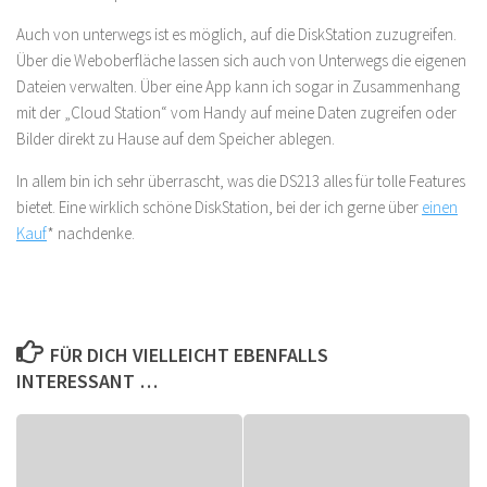
Auch von unterwegs ist es möglich, auf die DiskStation zuzugreifen.
Über die Weboberfläche lassen sich auch von Unterwegs die eigenen
Dateien verwalten. Über eine App kann ich sogar in Zusammenhang
mit der „Cloud Station“ vom Handy auf meine Daten zugreifen oder
Bilder direkt zu Hause auf dem Speicher ablegen.
In allem bin ich sehr überrascht, was die DS213 alles für tolle Features
bietet. Eine wirklich schöne DiskStation, bei der ich gerne über
einen
Kauf
* nachdenke.
FÜR DICH VIELLEICHT EBENFALLS
INTERESSANT …