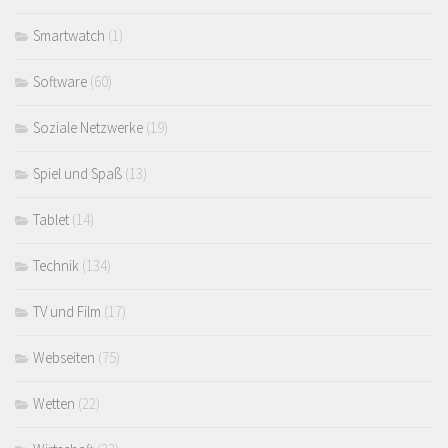
Smartwatch
(1)
Software
(60)
Soziale Netzwerke
(19)
Spiel und Spaß
(13)
Tablet
(14)
Technik
(134)
TV und Film
(17)
Webseiten
(75)
Wetten
(22)