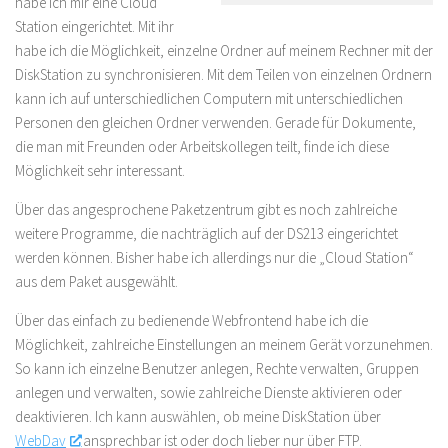
habe ich mir eine Cloud
Station eingerichtet. Mit ihr
habe ich die Möglichkeit, einzelne Ordner auf meinem Rechner mit der
DiskStation zu synchronisieren. Mit dem Teilen von einzelnen Ordnern
kann ich auf unterschiedlichen Computern mit unterschiedlichen
Personen den gleichen Ordner verwenden. Gerade für Dokumente,
die man mit Freunden oder Arbeitskollegen teilt, finde ich diese
Möglichkeit sehr interessant.
Über das angesprochene Paketzentrum gibt es noch zahlreiche
weitere Programme, die nachträglich auf der DS213 eingerichtet
werden können. Bisher habe ich allerdings nur die „Cloud Station“
aus dem Paket ausgewählt.
Über das einfach zu bedienende Webfrontend habe ich die
Möglichkeit, zahlreiche Einstellungen an meinem Gerät vorzunehmen.
So kann ich einzelne Benutzer anlegen, Rechte verwalten, Gruppen
anlegen und verwalten, sowie zahlreiche Dienste aktivieren oder
deaktivieren. Ich kann auswählen, ob meine DiskStation über
WebDav
ansprechbar ist oder doch lieber nur über FTP.