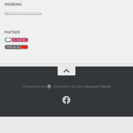
WERBUNG
Wertvolle Tipps für Casinos
PARTNER
Präsentiert von
- Entworfen mit dem
Hueman-Theme