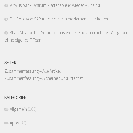
Vinyl is back: Warum Plattenspieler wieder Kult sind
Die Rolle von SAP Automotive in modernen Lieferketten
KI als Mitarbeiter: So automatisieren kleine Unternehmen Aufgaben
ohne eigenes IT-Team
SEITEN
Zusammenfassung – Alle Artikel
Zusammenfassung – Sicherheit und Internet
KATEGORIEN
Allgemein
(165)
Apps
(37)