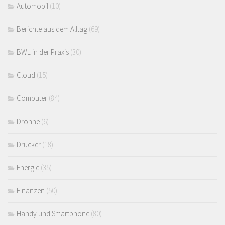
Automobil
(10)
Berichte aus dem Alltag
(69)
BWL in der Praxis
(30)
Cloud
(15)
Computer
(84)
Drohne
(6)
Drucker
(18)
Energie
(35)
Finanzen
(50)
Handy und Smartphone
(80)