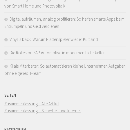
von Smart Home und Photovoltaik
Digital aufräumen, analog profitieren: So helfen smarte Apps beim
Entrümpeln und Geld verdienen
Vinyl is back: Warum Plattenspieler wieder Kult sind
Die Rolle von SAP Automotive in modernen Lieferketten
KI als Mitarbeiter: So automatisieren kleine Unternehmen Aufgaben
ohne eigenes IT-Team
SEITEN
Zusammenfassung – Alle Artikel
Zusammenfassung – Sicherheit und Internet
KATEGORIEN