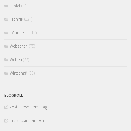
Tablet
(14)
Technik
(134)
TV und Film
(17)
Webseiten
(75)
Wetten
(22)
Wirtschaft
(33)
BLOGROLL
kostenlose Homepage
mit Bitcoin handeln