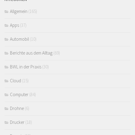
Allgemein
(165)
Apps
(37)
Automobil
(10)
Berichte aus dem Alltag
(69)
BWL in der Praxis
(30)
Cloud
(15)
Computer
(84)
Drohne
(6)
Drucker
(18)