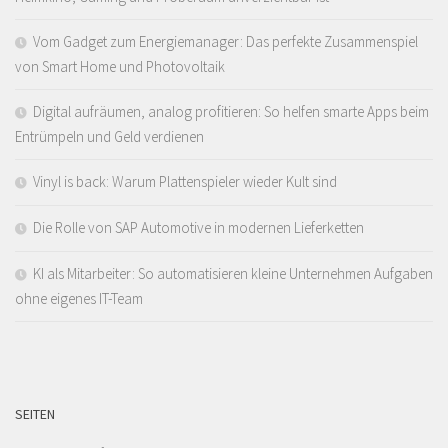
Vom Gadget zum Energiemanager: Das perfekte Zusammenspiel
von Smart Home und Photovoltaik
Digital aufräumen, analog profitieren: So helfen smarte Apps beim
Entrümpeln und Geld verdienen
Vinyl is back: Warum Plattenspieler wieder Kult sind
Die Rolle von SAP Automotive in modernen Lieferketten
KI als Mitarbeiter: So automatisieren kleine Unternehmen Aufgaben
ohne eigenes IT-Team
SEITEN