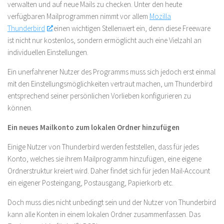
verwalten und auf neue Mails zu checken. Unter den heute
verfügbaren Mailprogrammen nimmt vor allem
Mozilla
Thunderbird
einen wichtigen Stellenwert ein, denn diese Freeware
ist nicht nur kostenlos, sondern ermöglicht auch eine Vielzahl an
individuellen Einstellungen.
Ein unerfahrener Nutzer des Programms muss sich jedoch erst einmal
mit den Einstellungsmöglichkeiten vertraut machen, um Thunderbird
entsprechend seiner persönlichen Vorlieben konfigurieren zu
können.
Ein neues Mailkonto zum lokalen Ordner hinzufügen
Einige Nutzer von Thunderbird werden feststellen, dass für jedes
Konto, welches sie ihrem Mailprogramm hinzufügen, eine eigene
Ordnerstruktur kreiert wird. Daher findet sich für jeden Mail-Account
ein eigener Posteingang, Postausgang, Papierkorb etc.
Doch muss dies nicht unbedingt sein und der Nutzer von Thunderbird
kann alle Konten in einem lokalen Ordner zusammenfassen. Das