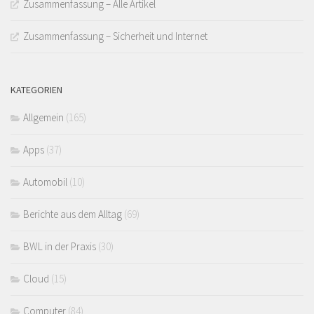
Zusammenfassung – Alle Artikel
Zusammenfassung – Sicherheit und Internet
KATEGORIEN
Allgemein
(165)
Apps
(37)
Automobil
(10)
Berichte aus dem Alltag
(69)
BWL in der Praxis
(30)
Cloud
(15)
Computer
(84)