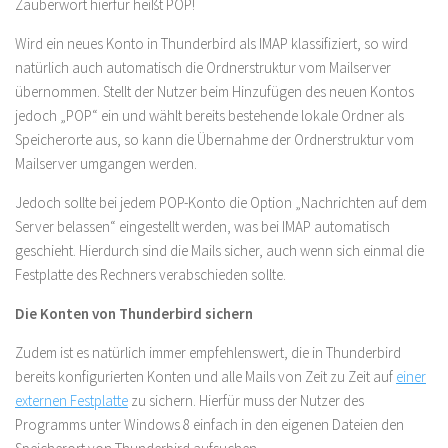
Zauberwort hierfür heißt POP!
Wird ein neues Konto in Thunderbird als IMAP klassifiziert, so wird
natürlich auch automatisch die Ordnerstruktur vom Mailserver
übernommen. Stellt der Nutzer beim Hinzufügen des neuen Kontos
jedoch „POP“ ein und wählt bereits bestehende lokale Ordner als
Speicherorte aus, so kann die Übernahme der Ordnerstruktur vom
Mailserver umgangen werden.
Jedoch sollte bei jedem POP-Konto die Option „Nachrichten auf dem
Server belassen“ eingestellt werden, was bei IMAP automatisch
geschieht. Hierdurch sind die Mails sicher, auch wenn sich einmal die
Festplatte des Rechners verabschieden sollte.
Die Konten von Thunderbird sichern
Zudem ist es natürlich immer empfehlenswert, die in Thunderbird
bereits konfigurierten Konten und alle Mails von Zeit zu Zeit auf
einer
externen Festplatte
zu sichern. Hierfür muss der Nutzer des
Programms unter Windows 8 einfach in den eigenen Dateien den