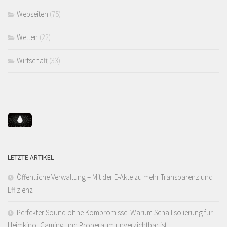
Webseiten
(75)
Wetten
(22)
Wirtschaft
(33)
LETZTE ARTIKEL
Öffentliche Verwaltung – Mit der E-Akte zu mehr Transparenz und
Effizienz
Perfekter Sound ohne Kompromisse: Warum Schallisolierung für
Heimkino, Gaming und Proberaum unverzichtbar ist