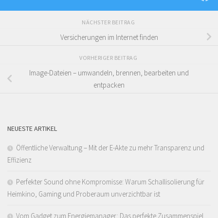
NÄCHSTER BEITRAG
Versicherungen im Internet finden
VORHERIGER BEITRAG
Image-Dateien – umwandeln, brennen, bearbeiten und
entpacken
NEUESTE ARTIKEL
Öffentliche Verwaltung – Mit der E-Akte zu mehr Transparenz und
Effizienz
Perfekter Sound ohne Kompromisse: Warum Schallisolierung für
Heimkino, Gaming und Proberaum unverzichtbar ist
Vom Gadget zum Energiemanager: Das perfekte Zusammenspiel