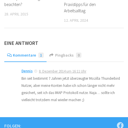
beachten?
Praxistipps für den
Arbeitsalltag
28. APRIL 2015
12. APRIL 2024
EINE ANTWORT
Kommentare
1
Pingbacks
0
Dennis
8. Dezember 2014 um 16:11 Uhr
Bin seit bestimmt 7 Jahren jetzt überzeugter Mozilla Thunderbird
Nutzer, aber meine Konten habe ich schon länger nicht mehr
gesichert, seit ich das IMAP Protokoll nutze. Naja… sollte ich
vielleicht trotzdem mal wieder machen ;)
FOLGEN: