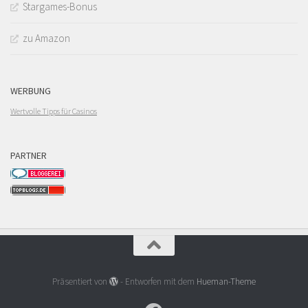
Stargames-Bonus
zu Amazon
WERBUNG
Wertvolle Tipps für Casinos
PARTNER
Präsentiert von
- Entworfen mit dem
Hueman-Theme