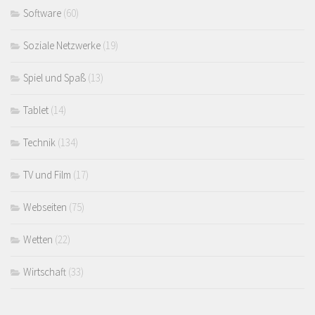
Software
(60)
Soziale Netzwerke
(19)
Spiel und Spaß
(13)
Tablet
(14)
Technik
(134)
TV und Film
(17)
Webseiten
(75)
Wetten
(22)
Wirtschaft
(33)