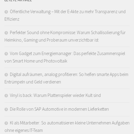
Öffentliche Verwaltung – Mit der E-Akte zu mehr Transparenz und
Effizienz
Perfekter Sound ohne Kompromisse: Warum Schallisolierung für
Heimkino, Gaming und Proberaum unverzichtbar ist
Vom Gadget zum Energiemanager: Das perfekte Zusammenspiel
von Smart Home und Photovoltaik
Digital aufräumen, analog profitieren: So helfen smarte Apps beim
Entrümpeln und Geld verdienen
Vinyl is back: Warum Plattenspieler wieder Kult sind
Die Rolle von SAP Automotive in modernen Lieferketten
KI als Mitarbeiter: So automatisieren kleine Unternehmen Aufgaben
ohne eigenes IT-Team