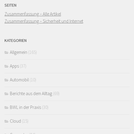
SEITEN
Zusammenfassung – Alle Artikel
Zusammenfassung – Sicherheit und Internet
KATEGORIEN
Allgemein
(165)
Apps
(37)
Automobil
(10)
Berichte aus dem Alltag
(69)
BWL in der Praxis
(30)
Cloud
(15)