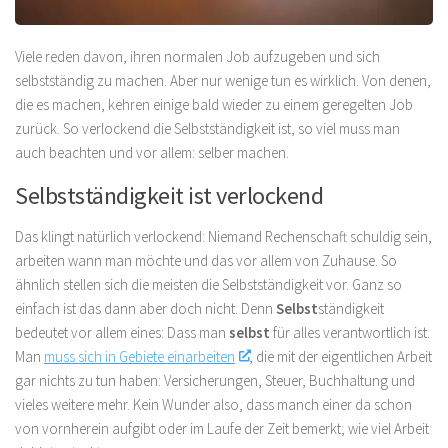
Viele reden davon, ihren normalen Job aufzugeben und sich
selbstständig zu machen. Aber nur wenige tun es wirklich. Von denen,
die es machen, kehren einige bald wieder zu einem geregelten Job
zurück. So verlockend die Selbstständigkeit ist, so viel muss man
auch beachten und vor allem: selber machen.
Selbstständigkeit ist verlockend
Das klingt natürlich verlockend: Niemand Rechenschaft schuldig sein,
arbeiten wann man möchte und das vor allem von Zuhause. So
ähnlich stellen sich die meisten die Selbstständigkeit vor. Ganz so
einfach ist das dann aber doch nicht. Denn
Selbst
ständigkeit
bedeutet vor allem eines: Dass man
selbst
für alles verantwortlich ist.
Man
muss sich in Gebiete einarbeiten
, die mit der eigentlichen Arbeit
gar nichts zu tun haben: Versicherungen, Steuer, Buchhaltung und
vieles weitere mehr. Kein Wunder also, dass manch einer da schon
von vornherein aufgibt oder im Laufe der Zeit bemerkt, wie viel Arbeit