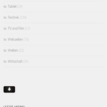
Tablet
(14)
Technik
(134)
TV und Film
(17)
Webseiten
(75)
Wetten
(22)
Wirtschaft
(33)
LETZTE ARTIKEL