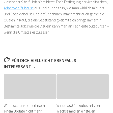
klassischer 9-to-5-Job nicht bietet: Freie Festlegung der Arbeitszeiten,
Arbeit von Zuhause
aus und nur das tun, wo man wirklich mit Herz
und Seele dabei ist. Und dafür nehmen immer mehr auch gerne die
Qualen in Kauf, die die Selbstständigkeit mit sich bringt. Immerhin:
Bestimmte Jobs wie die Steuern kann man an Fachleute outsourcen –
wenn die Umsätze es zulassen.
FÜR DICH VIELLEICHT EBENFALLS
INTERESSANT …
Windows funktioniert nach
Windows 8.1 – Autostart von
einem Update nicht mehr
Wechselmedien einstellen