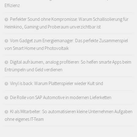
Effizienz
Perfekter Sound ohne Kompromisse: Warum Schallisolierung für
Heimkino, Gaming und Proberaum unverzichtbar ist
Vom Gadget zum Energiemanager: Das perfekte Zusammenspiel
von Smart Home und Photovoltaik
Digital aufräumen, analog profitieren: So helfen smarte Apps beim
Entrümpeln und Geld verdienen
Vinyl is back: Warum Plattenspieler wieder Kult sind
Die Rolle von SAP Automotive in modernen Lieferketten
KI als Mitarbeiter: So automatisieren kleine Unternehmen Aufgaben
ohne eigenes IT-Team