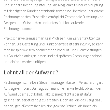
und schnelle Rechnungsstellung, die Möglichkeit einer Verknüpfung
mit der eigenen Kundendatenbank sowie eine Übersicht über offene
Rechnungsposten. Zusätzlich ermöglicht Zervant die Erstellung von
Belegen und Gutschriften und unterstützt fortlaufende
Rechnungsnummern.
Praktischerweise muss man kein Profi sein, um Zervant nutzen zu
können. Die Gestaltung und Funktionsweise ist sehr intuitiv, so kann
man beispielsweise wiederkehrende Produkt- und Dienstleistungen
als Bausteine anlegen lassen und bei späteren Rechnungen schnell
und einfach wieder einfügen.
Lohnt all der Aufwand?
Rechnungen schreiben. Steuern managen (lassen). Versicherungen.
Aufträge einholen. Da fragt sich manch einer vielleicht, ob sich der
Aufwand überhaupt lohnt. Fakt ist eines: Nicht jeder ist dafür
geschaffen, selbstständig zu arbeiten. Doch die, die das Zeug dazu
haben, genießen tatsächlich eine gewisse Freiheit, die ihnen ein