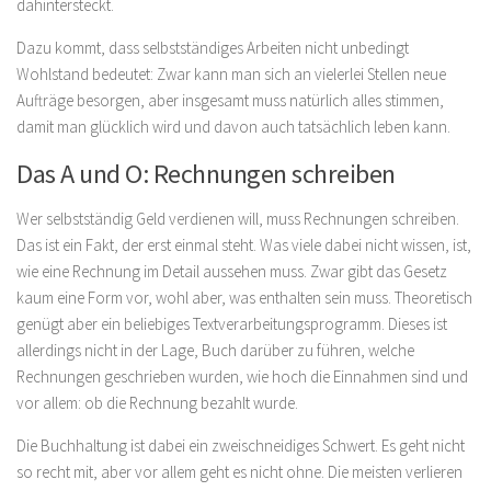
dahintersteckt.
Dazu kommt, dass selbstständiges Arbeiten nicht unbedingt
Wohlstand bedeutet: Zwar kann man sich an vielerlei Stellen neue
Aufträge besorgen, aber insgesamt muss natürlich alles stimmen,
damit man glücklich wird und davon auch tatsächlich leben kann.
Das A und O: Rechnungen schreiben
Wer selbstständig Geld verdienen will, muss Rechnungen schreiben.
Das ist ein Fakt, der erst einmal steht. Was viele dabei nicht wissen, ist,
wie eine Rechnung im Detail aussehen muss. Zwar gibt das Gesetz
kaum eine Form vor, wohl aber, was enthalten sein muss. Theoretisch
genügt aber ein beliebiges Textverarbeitungsprogramm. Dieses ist
allerdings nicht in der Lage, Buch darüber zu führen, welche
Rechnungen geschrieben wurden, wie hoch die Einnahmen sind und
vor allem: ob die Rechnung bezahlt wurde.
Die Buchhaltung ist dabei ein zweischneidiges Schwert. Es geht nicht
so recht mit, aber vor allem geht es nicht ohne. Die meisten verlieren