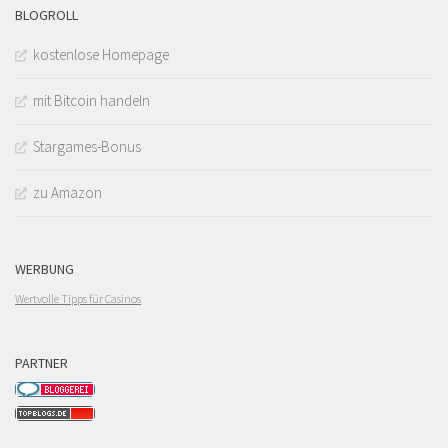
BLOGROLL
kostenlose Homepage
mit Bitcoin handeln
Stargames-Bonus
zu Amazon
WERBUNG
Wertvolle Tipps für Casinos
PARTNER