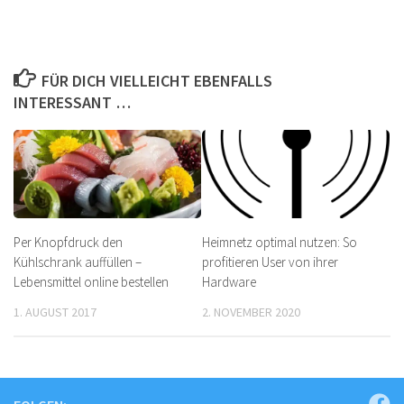
FÜR DICH VIELLEICHT EBENFALLS
INTERESSANT …
Per Knopfdruck den
Heimnetz optimal nutzen: So
Kühlschrank auffüllen –
profitieren User von ihrer
Lebensmittel online bestellen
Hardware
1. AUGUST 2017
2. NOVEMBER 2020