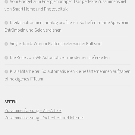
Vom Gadget zum Energiemanager: Das perfekte Zusammenspiel
von Smart Home und Photovoltaik
Digital aufräumen, analog profitieren: So helfen smarte Apps beim
Entrümpeln und Geld verdienen
Vinyl is back: Warum Plattenspieler wieder Kult sind
Die Rolle von SAP Automotive in modernen Lieferketten
KI als Mitarbeiter: So automatisieren kleine Unternehmen Aufgaben
ohne eigenes IT-Team
SEITEN
Zusammenfassung – Alle Artikel
Zusammenfassung – Sicherheit und Internet