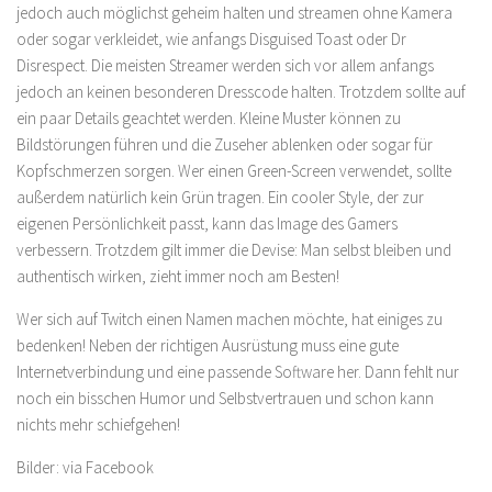
jedoch auch möglichst geheim halten und streamen ohne Kamera
oder sogar verkleidet, wie anfangs Disguised Toast oder Dr
Disrespect. Die meisten Streamer werden sich vor allem anfangs
jedoch an keinen besonderen Dresscode halten. Trotzdem sollte auf
ein paar Details geachtet werden. Kleine Muster können zu
Bildstörungen führen und die Zuseher ablenken oder sogar für
Kopfschmerzen sorgen. Wer einen Green-Screen verwendet, sollte
außerdem natürlich kein Grün tragen. Ein cooler Style, der zur
eigenen Persönlichkeit passt, kann das Image des Gamers
verbessern. Trotzdem gilt immer die Devise: Man selbst bleiben und
authentisch wirken, zieht immer noch am Besten!
Wer sich auf Twitch einen Namen machen möchte, hat einiges zu
bedenken! Neben der richtigen Ausrüstung muss eine gute
Internetverbindung und eine passende Software her. Dann fehlt nur
noch ein bisschen Humor und Selbstvertrauen und schon kann
nichts mehr schiefgehen!
Bilder: via Facebook