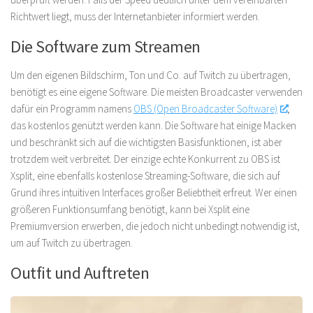
Richtwert liegt, muss der Internetanbieter informiert werden.
Die Software zum Streamen
Um den eigenen Bildschirm, Ton und Co. auf Twitch zu übertragen,
benötigt es eine eigene Software. Die meisten Broadcaster verwenden
dafür ein Programm namens
OBS (Open Broadcaster Software)
,
das kostenlos genützt werden kann. Die Software hat einige Macken
und beschränkt sich auf die wichtigsten Basisfunktionen, ist aber
trotzdem weit verbreitet. Der einzige echte Konkurrent zu OBS ist
Xsplit, eine ebenfalls kostenlose Streaming-Software, die sich auf
Grund ihres intuitiven Interfaces großer Beliebtheit erfreut. Wer einen
größeren Funktionsumfang benötigt, kann bei Xsplit eine
Premiumversion erwerben, die jedoch nicht unbedingt notwendig ist,
um auf Twitch zu übertragen.
Outfit und Auftreten