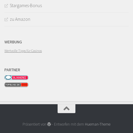
Stargames-Bonus
zu Amazon
WERBUNG
Wertvolle Tipps für Casinos
PARTNER
Präsentiert von
- Entworfen mit dem
Hueman-Theme