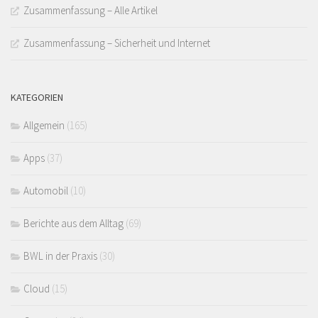
Zusammenfassung – Alle Artikel
Zusammenfassung – Sicherheit und Internet
KATEGORIEN
Allgemein
(165)
Apps
(37)
Automobil
(10)
Berichte aus dem Alltag
(69)
BWL in der Praxis
(30)
Cloud
(15)