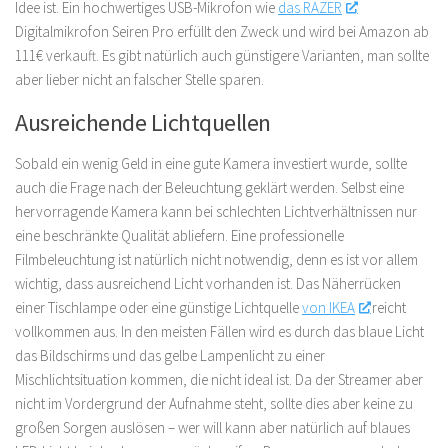
Idee ist. Ein hochwertiges USB-Mikrofon wie
das RAZER
Digitalmikrofon Seiren Pro erfüllt den Zweck und wird bei Amazon ab
111€ verkauft. Es gibt natürlich auch günstigere Varianten, man sollte
aber lieber nicht an falscher Stelle sparen.
Ausreichende Lichtquellen
Sobald ein wenig Geld in eine gute Kamera investiert wurde, sollte
auch die Frage nach der Beleuchtung geklärt werden. Selbst eine
hervorragende Kamera kann bei schlechten Lichtverhältnissen nur
eine beschränkte Qualität abliefern. Eine professionelle
Filmbeleuchtung ist natürlich nicht notwendig, denn es ist vor allem
wichtig, dass ausreichend Licht vorhanden ist. Das Näherrücken
einer Tischlampe oder eine günstige Lichtquelle
von IKEA
reicht
vollkommen aus. In den meisten Fällen wird es durch das blaue Licht
das Bildschirms und das gelbe Lampenlicht zu einer
Mischlichtsituation kommen, die nicht ideal ist. Da der Streamer aber
nicht im Vordergrund der Aufnahme steht, sollte dies aber keine zu
großen Sorgen auslösen – wer will kann aber natürlich auf blaues