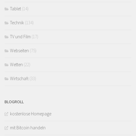
Tablet
(14)
Technik
(134)
TV und Film
(17)
Webseiten
(75)
Wetten
(22)
Wirtschaft
(33)
BLOGROLL
kostenlose Homepage
mit Bitcoin handeln