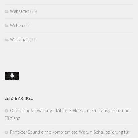
Webseiten
(75)
Wetten
(22)
Wirtschaft
(33)
LETZTE ARTIKEL
Öffentliche Verwaltung – Mit der E-Akte zu mehr Transparenz und
Effizienz
Perfekter Sound ohne Kompromisse: Warum Schallisolierung für