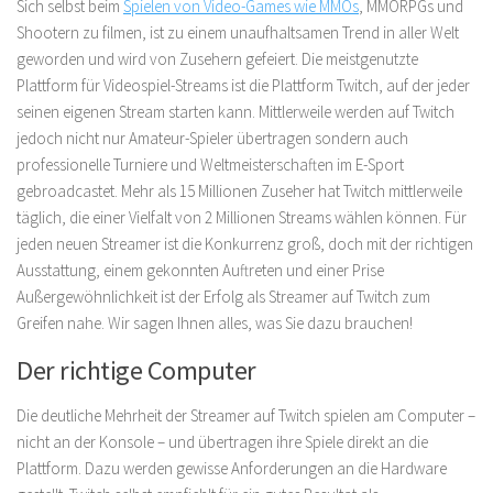
Sich selbst beim
Spielen von Video-Games wie MMOs
, MMORPGs und
Shootern zu filmen, ist zu einem unaufhaltsamen Trend in aller Welt
geworden und wird von Zusehern gefeiert. Die meistgenutzte
Plattform für Videospiel-Streams ist die Plattform Twitch, auf der jeder
seinen eigenen Stream starten kann. Mittlerweile werden auf Twitch
jedoch nicht nur Amateur-Spieler übertragen sondern auch
professionelle Turniere und Weltmeisterschaften im E-Sport
gebroadcastet. Mehr als 15 Millionen Zuseher hat Twitch mittlerweile
täglich, die einer Vielfalt von 2 Millionen Streams wählen können. Für
jeden neuen Streamer ist die Konkurrenz groß, doch mit der richtigen
Ausstattung, einem gekonnten Auftreten und einer Prise
Außergewöhnlichkeit ist der Erfolg als Streamer auf Twitch zum
Greifen nahe. Wir sagen Ihnen alles, was Sie dazu brauchen!
Der richtige Computer
Die deutliche Mehrheit der Streamer auf Twitch spielen am Computer –
nicht an der Konsole – und übertragen ihre Spiele direkt an die
Plattform. Dazu werden gewisse Anforderungen an die Hardware