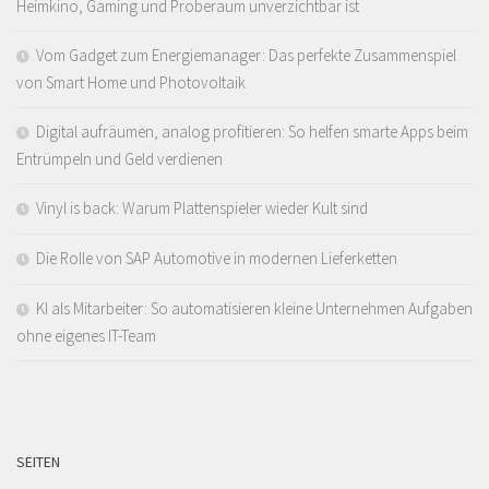
Heimkino, Gaming und Proberaum unverzichtbar ist
Vom Gadget zum Energiemanager: Das perfekte Zusammenspiel
von Smart Home und Photovoltaik
Digital aufräumen, analog profitieren: So helfen smarte Apps beim
Entrümpeln und Geld verdienen
Vinyl is back: Warum Plattenspieler wieder Kult sind
Die Rolle von SAP Automotive in modernen Lieferketten
KI als Mitarbeiter: So automatisieren kleine Unternehmen Aufgaben
ohne eigenes IT-Team
SEITEN