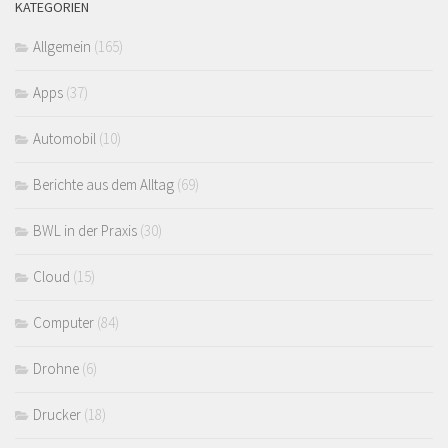
KATEGORIEN
Allgemein
(165)
Apps
(37)
Automobil
(10)
Berichte aus dem Alltag
(69)
BWL in der Praxis
(30)
Cloud
(15)
Computer
(84)
Drohne
(6)
Drucker
(18)