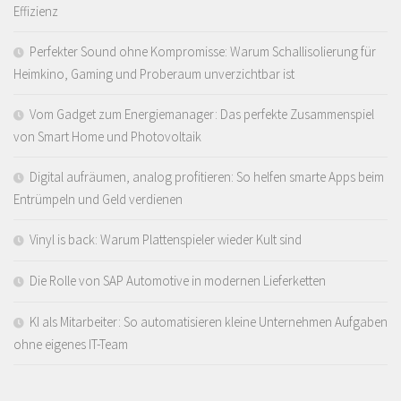
Effizienz
Perfekter Sound ohne Kompromisse: Warum Schallisolierung für
Heimkino, Gaming und Proberaum unverzichtbar ist
Vom Gadget zum Energiemanager: Das perfekte Zusammenspiel
von Smart Home und Photovoltaik
Digital aufräumen, analog profitieren: So helfen smarte Apps beim
Entrümpeln und Geld verdienen
Vinyl is back: Warum Plattenspieler wieder Kult sind
Die Rolle von SAP Automotive in modernen Lieferketten
KI als Mitarbeiter: So automatisieren kleine Unternehmen Aufgaben
ohne eigenes IT-Team