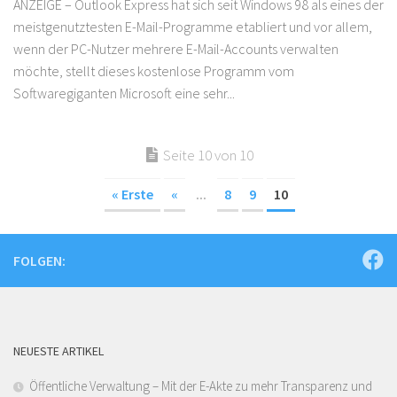
ANZEIGE – Outlook Express hat sich seit Windows 98 als eines der
meistgenutztesten E-Mail-Programme etabliert und vor allem,
wenn der PC-Nutzer mehrere E-Mail-Accounts verwalten
möchte, stellt dieses kostenlose Programm vom
Softwaregiganten Microsoft eine sehr...
Seite 10 von 10
« Erste
«
...
8
9
10
FOLGEN:
NEUESTE ARTIKEL
Öffentliche Verwaltung – Mit der E-Akte zu mehr Transparenz und