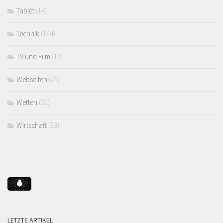
Tablet
(14)
Technik
(134)
TV und Film
(17)
Webseiten
(75)
Wetten
(22)
Wirtschaft
(33)
LETZTE ARTIKEL