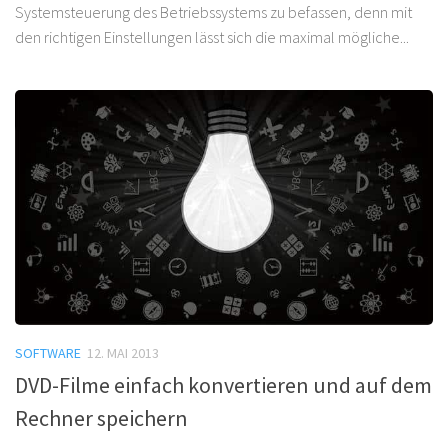
Systemsteuerung des Betriebssystems zu befassen, denn mit
den richtigen Einstellungen lässt sich die maximal mögliche...
SOFTWARE
12. MAI 2013
DVD-Filme einfach konvertieren und auf dem
Rechner speichern