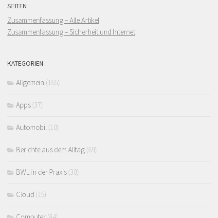
SEITEN
Zusammenfassung – Alle Artikel
Zusammenfassung – Sicherheit und Internet
KATEGORIEN
Allgemein
(165)
Apps
(37)
Automobil
(10)
Berichte aus dem Alltag
(69)
BWL in der Praxis
(30)
Cloud
(15)
Computer
(84)