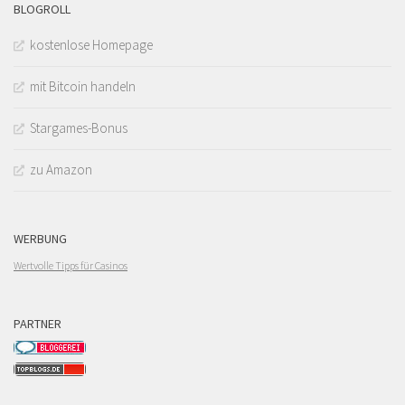
BLOGROLL
kostenlose Homepage
mit Bitcoin handeln
Stargames-Bonus
zu Amazon
WERBUNG
Wertvolle Tipps für Casinos
PARTNER