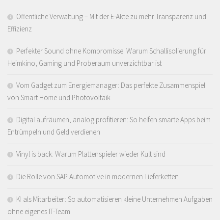
Öffentliche Verwaltung – Mit der E-Akte zu mehr Transparenz und
Effizienz
Perfekter Sound ohne Kompromisse: Warum Schallisolierung für
Heimkino, Gaming und Proberaum unverzichtbar ist
Vom Gadget zum Energiemanager: Das perfekte Zusammenspiel
von Smart Home und Photovoltaik
Digital aufräumen, analog profitieren: So helfen smarte Apps beim
Entrümpeln und Geld verdienen
Vinyl is back: Warum Plattenspieler wieder Kult sind
Die Rolle von SAP Automotive in modernen Lieferketten
KI als Mitarbeiter: So automatisieren kleine Unternehmen Aufgaben
ohne eigenes IT-Team