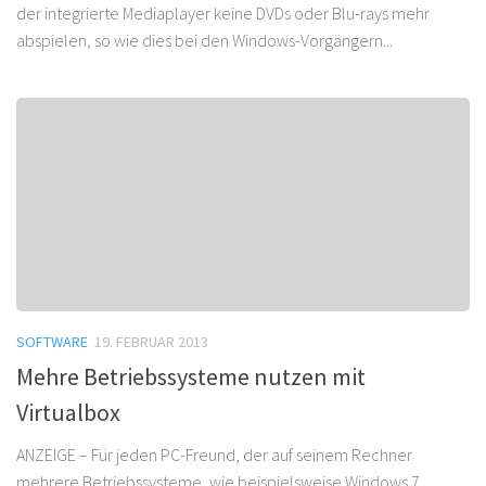
der integrierte Mediaplayer keine DVDs oder Blu-rays mehr
abspielen, so wie dies bei den Windows-Vorgängern...
SOFTWARE
19. FEBRUAR 2013
Mehre Betriebssysteme nutzen mit
Virtualbox
ANZEIGE – Für jeden PC-Freund, der auf seinem Rechner
mehrere Betriebssysteme, wie beispielsweise Windows 7,