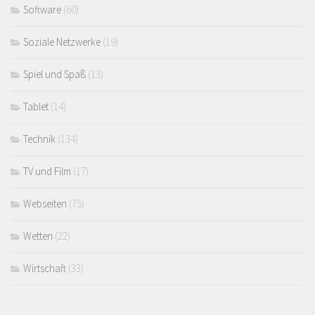
Software
(60)
Soziale Netzwerke
(19)
Spiel und Spaß
(13)
Tablet
(14)
Technik
(134)
TV und Film
(17)
Webseiten
(75)
Wetten
(22)
Wirtschaft
(33)