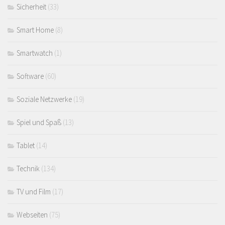
Sicherheit
(33)
Smart Home
(8)
Smartwatch
(1)
Software
(60)
Soziale Netzwerke
(19)
Spiel und Spaß
(13)
Tablet
(14)
Technik
(134)
TV und Film
(17)
Webseiten
(75)