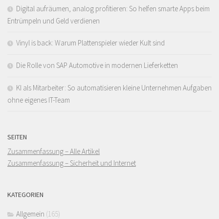
Digital aufräumen, analog profitieren: So helfen smarte Apps beim
Entrümpeln und Geld verdienen
Vinyl is back: Warum Plattenspieler wieder Kult sind
Die Rolle von SAP Automotive in modernen Lieferketten
KI als Mitarbeiter: So automatisieren kleine Unternehmen Aufgaben
ohne eigenes IT-Team
SEITEN
Zusammenfassung – Alle Artikel
Zusammenfassung – Sicherheit und Internet
KATEGORIEN
Allgemein
(165)