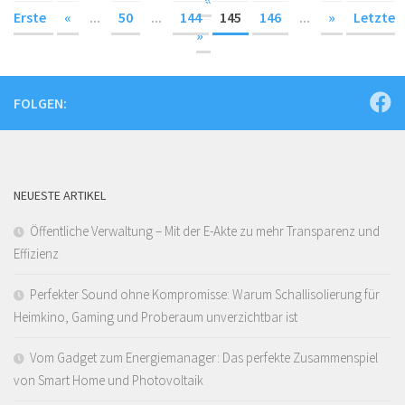
Erste
«
...
50
...
144
145
146
...
»
Letzte
»
FOLGEN:
NEUESTE ARTIKEL
Öffentliche Verwaltung – Mit der E-Akte zu mehr Transparenz und
Effizienz
Perfekter Sound ohne Kompromisse: Warum Schallisolierung für
Heimkino, Gaming und Proberaum unverzichtbar ist
Vom Gadget zum Energiemanager: Das perfekte Zusammenspiel
von Smart Home und Photovoltaik