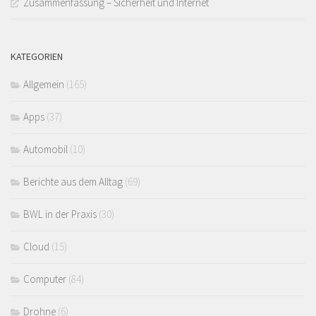
Zusammenfassung – Sicherheit und Internet
KATEGORIEN
Allgemein
(165)
Apps
(37)
Automobil
(10)
Berichte aus dem Alltag
(69)
BWL in der Praxis
(30)
Cloud
(15)
Computer
(84)
Drohne
(6)