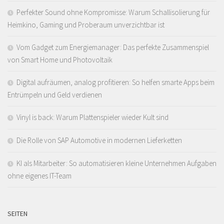
Perfekter Sound ohne Kompromisse: Warum Schallisolierung für
Heimkino, Gaming und Proberaum unverzichtbar ist
Vom Gadget zum Energiemanager: Das perfekte Zusammenspiel
von Smart Home und Photovoltaik
Digital aufräumen, analog profitieren: So helfen smarte Apps beim
Entrümpeln und Geld verdienen
Vinyl is back: Warum Plattenspieler wieder Kult sind
Die Rolle von SAP Automotive in modernen Lieferketten
KI als Mitarbeiter: So automatisieren kleine Unternehmen Aufgaben
ohne eigenes IT-Team
SEITEN