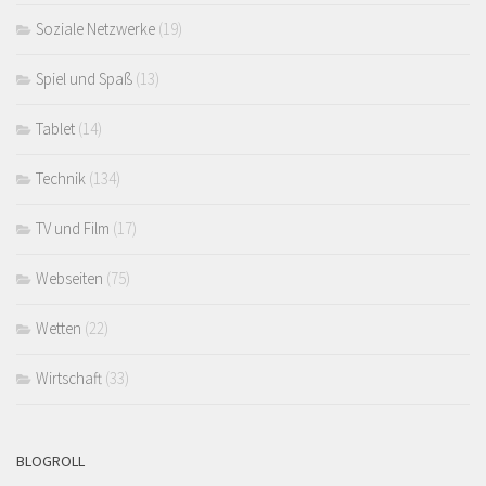
Soziale Netzwerke
(19)
Spiel und Spaß
(13)
Tablet
(14)
Technik
(134)
TV und Film
(17)
Webseiten
(75)
Wetten
(22)
Wirtschaft
(33)
BLOGROLL