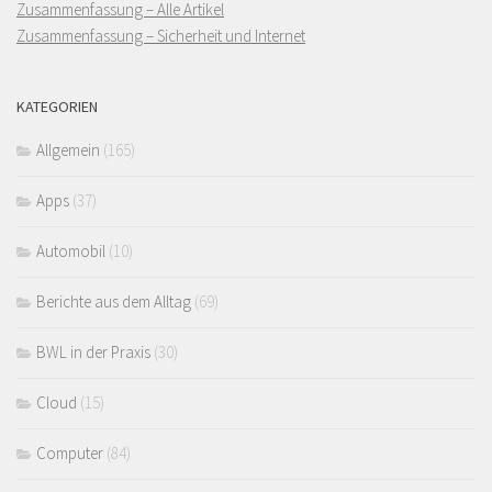
Zusammenfassung – Alle Artikel
Zusammenfassung – Sicherheit und Internet
KATEGORIEN
Allgemein
(165)
Apps
(37)
Automobil
(10)
Berichte aus dem Alltag
(69)
BWL in der Praxis
(30)
Cloud
(15)
Computer
(84)