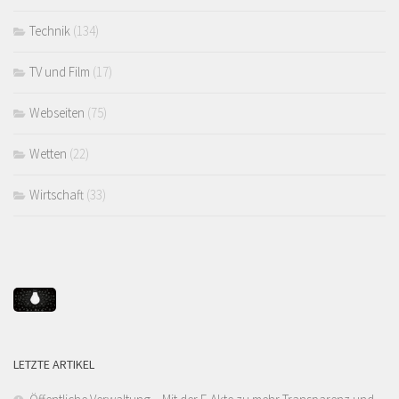
Technik
(134)
TV und Film
(17)
Webseiten
(75)
Wetten
(22)
Wirtschaft
(33)
LETZTE ARTIKEL