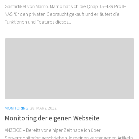
Gastartikel von Marno. Marno hat sich die Qnap TS-439 Pro II+
NAS für den privaten Gebraucht gekauft und erläutert die
Funktionen und Features dieses...
MONITORING
28. MÄRZ 2012
Monitoring der eigenen Webseite
ANZEIGE – Bereits vor einiger Zeit habe ich über
Servermonitoring geschrieben. In meinen vergangenen Artikeln