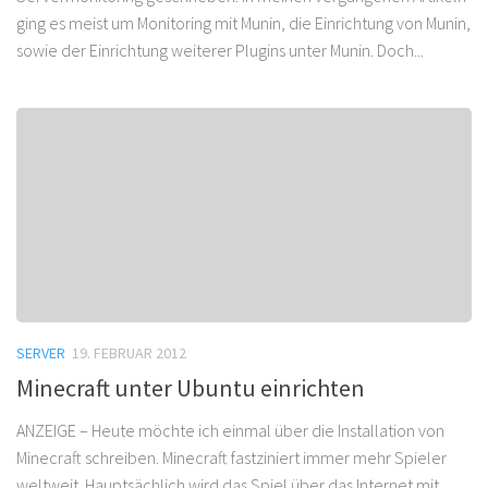
ging es meist um Monitoring mit Munin, die Einrichtung von Munin,
sowie der Einrichtung weiterer Plugins unter Munin. Doch...
SERVER
19. FEBRUAR 2012
Minecraft unter Ubuntu einrichten
ANZEIGE – Heute möchte ich einmal über die Installation von
Minecraft schreiben. Minecraft fastziniert immer mehr Spieler
weltweit. Hauptsächlich wird das Spiel über das Internet mit