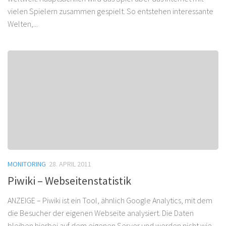
vielen Spielern zusammen gespielt. So entstehen interessante
Welten,...
MONITORING
28. APRIL 2011
Piwiki – Webseitenstatistik
ANZEIGE – Piwiki ist ein Tool, ähnlich Google Analytics, mit dem
die Besucher der eigenen Webseite analysiert. Die Daten
bleiben hierbei auf dem eigenen Server und werden nicht wie