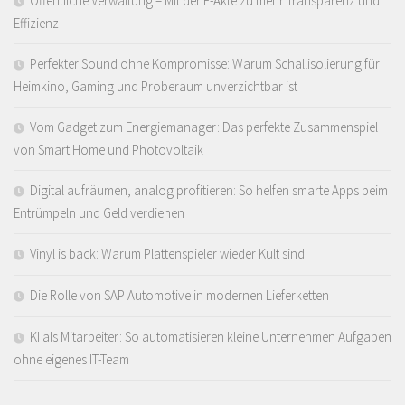
Öffentliche Verwaltung – Mit der E-Akte zu mehr Transparenz und
Effizienz
Perfekter Sound ohne Kompromisse: Warum Schallisolierung für
Heimkino, Gaming und Proberaum unverzichtbar ist
Vom Gadget zum Energiemanager: Das perfekte Zusammenspiel
von Smart Home und Photovoltaik
Digital aufräumen, analog profitieren: So helfen smarte Apps beim
Entrümpeln und Geld verdienen
Vinyl is back: Warum Plattenspieler wieder Kult sind
Die Rolle von SAP Automotive in modernen Lieferketten
KI als Mitarbeiter: So automatisieren kleine Unternehmen Aufgaben
ohne eigenes IT-Team