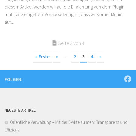
diesem Artikel werden wir auf die Einrichtung von dem Plugin
multiping eingehen. Voraussetzung ist, dass wir vorher Munin
auf...
Seite 3 von 4
« Erste
«
...
2
3
4
»
FOLGEN:
NEUESTE ARTIKEL
Öffentliche Verwaltung – Mit der E-Akte zu mehr Transparenz und
Effizienz