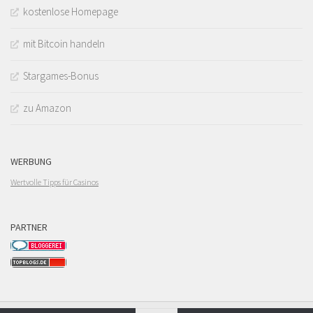
kostenlose Homepage
mit Bitcoin handeln
Stargames-Bonus
zu Amazon
WERBUNG
Wertvolle Tipps für Casinos
PARTNER