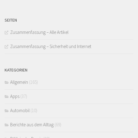
SEITEN
Zusammenfassung – Alle Artikel
Zusammenfassung – Sicherheit und Internet
KATEGORIEN
Allgemein
(165)
Apps
(37)
Automobil
(10)
Berichte aus dem Alltag
(69)