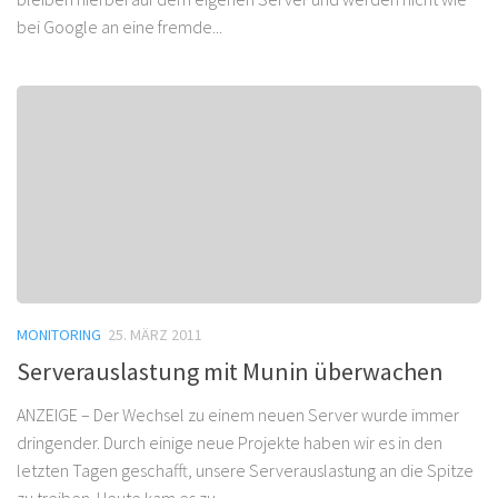
bei Google an eine fremde...
MONITORING
25. MÄRZ 2011
Serverauslastung mit Munin überwachen
ANZEIGE – Der Wechsel zu einem neuen Server wurde immer
dringender. Durch einige neue Projekte haben wir es in den
letzten Tagen geschafft, unsere Serverauslastung an die Spitze
zu treiben. Heute kam es zu...