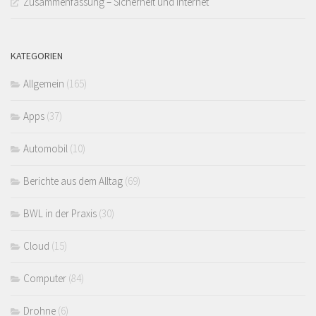
Zusammenfassung – Sicherheit und Internet
KATEGORIEN
Allgemein
(165)
Apps
(37)
Automobil
(10)
Berichte aus dem Alltag
(69)
BWL in der Praxis
(30)
Cloud
(15)
Computer
(84)
Drohne
(6)