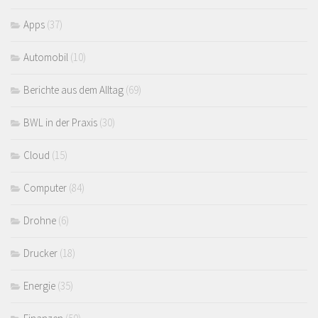
Apps
(37)
Automobil
(10)
Berichte aus dem Alltag
(69)
BWL in der Praxis
(30)
Cloud
(15)
Computer
(84)
Drohne
(6)
Drucker
(18)
Energie
(35)