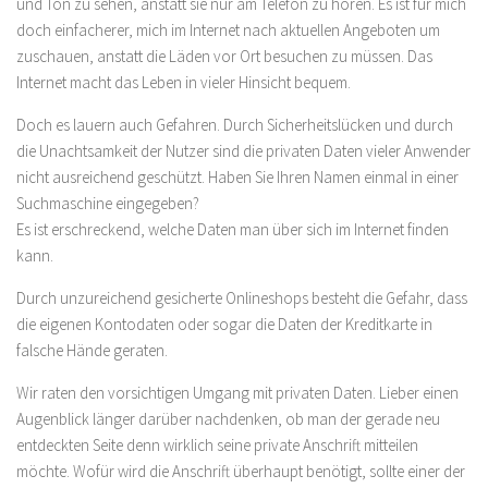
und Ton zu sehen, anstatt sie nur am Telefon zu hören. Es ist für mich
doch einfacherer, mich im Internet nach aktuellen Angeboten um
zuschauen, anstatt die Läden vor Ort besuchen zu müssen. Das
Internet macht das Leben in vieler Hinsicht bequem.
Doch es lauern auch Gefahren. Durch Sicherheitslücken und durch
die Unachtsamkeit der Nutzer sind die privaten Daten vieler Anwender
nicht ausreichend geschützt. Haben Sie Ihren Namen einmal in einer
Suchmaschine eingegeben?
Es ist erschreckend, welche Daten man über sich im Internet finden
kann.
Durch unzureichend gesicherte Onlineshops besteht die Gefahr, dass
die eigenen Kontodaten oder sogar die Daten der Kreditkarte in
falsche Hände geraten.
Wir raten den vorsichtigen Umgang mit privaten Daten. Lieber einen
Augenblick länger darüber nachdenken, ob man der gerade neu
entdeckten Seite denn wirklich seine private Anschrift mitteilen
möchte. Wofür wird die Anschrift überhaupt benötigt, sollte einer der