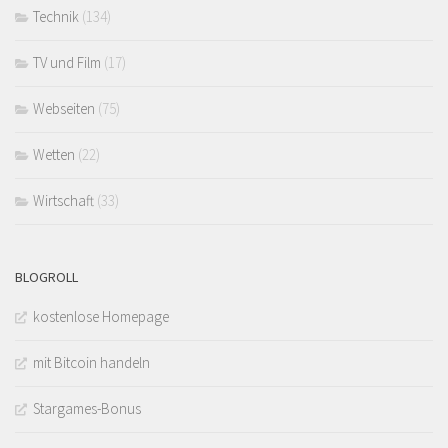
Technik
(134)
TV und Film
(17)
Webseiten
(75)
Wetten
(22)
Wirtschaft
(33)
BLOGROLL
kostenlose Homepage
mit Bitcoin handeln
Stargames-Bonus