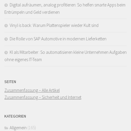
Digital aufräumen, analog profitieren: So helfen smarte Apps beim
Entrümpeln und Geld verdienen
Vinyl is back: Warum Plattenspieler wieder Kult sind
Die Rolle von SAP Automotive in modernen Lieferketten
KI als Mitarbeiter: So automatisieren kleine Unternehmen Aufgaben
ohne eigenes IT-Team
SEITEN
Zusammenfassung – Alle Artikel
Zusammenfassung – Sicherheit und Internet
KATEGORIEN
Allgemein
(165)