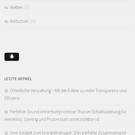
Wetten
(22)
Wirtschaft
(33)
LETZTE ARTIKEL
Öffentliche Verwaltung – Mit der E-Akte zu mehr Transparenz und
Effizienz
Perfekter Sound ohne Kompromisse: Warum Schallisolierung für
Heimkino, Gaming und Proberaum unverzichtbar ist
Vom Gadget zum Energiemanager: Das perfekte Zusammenspiel