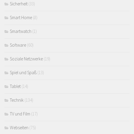
Sicherheit
(33)
Smart Home
(8)
Smartwatch
(1)
Software
(60)
Soziale Netzwerke
(19)
Spiel und Spaß
(13)
Tablet
(14)
Technik
(134)
TV und Film
(17)
Webseiten
(75)