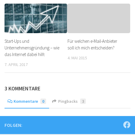
Start-Ups und
Für welchen e-Mail-Anbieter
Unternehmensgründung – wie
soll ich mich entscheiden?
das Internet dabei hilft
4. MAI 2015
7. APRIL 2017
3 KOMMENTARE
Kommentare
0
Pingbacks
3
FOLGEN: