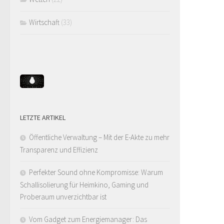
Wirtschaft
(33)
LETZTE ARTIKEL
Öffentliche Verwaltung – Mit der E-Akte zu mehr
Transparenz und Effizienz
Perfekter Sound ohne Kompromisse: Warum
Schallisolierung für Heimkino, Gaming und
Proberaum unverzichtbar ist
Vom Gadget zum Energiemanager: Das