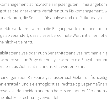
ikomanagement ist inzwischen in jeder guten Firma angeko
 gibt es drei anerkannte Verfahren zum Risikomanagement, w
urverfahren, die Sensibilitätsanalyse und die Risikoanalyse.
rrekturverfahren werden die Eingangswerte errechnet und m
ge so verändert, dass dieser berechnete Wert mit einer hoh
inlichkeit eintritt.
sibilitätsanalyse oder auch Sensitivitätsanalyse hat man ein 
t werden soll. Im Zuge der Analyse werden die Eingabeparam
rt, bis das Ziel nicht mehr erreicht werden kann.
einer genauen Risikoanalyse lassen sich Gefahren frühzeitig
n ermitteln und sie ermöglicht es, rechtzeitig Gegenmaßnah
nsatz zu den beiden anderen bereits genannten Verfahren wi
einlichkeitsrechnung verwendet.