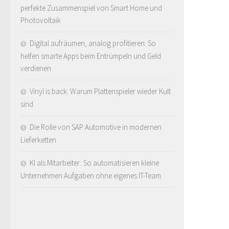
perfekte Zusammenspiel von Smart Home und
Photovoltaik
Digital aufräumen, analog profitieren: So
helfen smarte Apps beim Entrümpeln und Geld
verdienen
Vinyl is back: Warum Plattenspieler wieder Kult
sind
Die Rolle von SAP Automotive in modernen
Lieferketten
KI als Mitarbeiter: So automatisieren kleine
Unternehmen Aufgaben ohne eigenes IT-Team