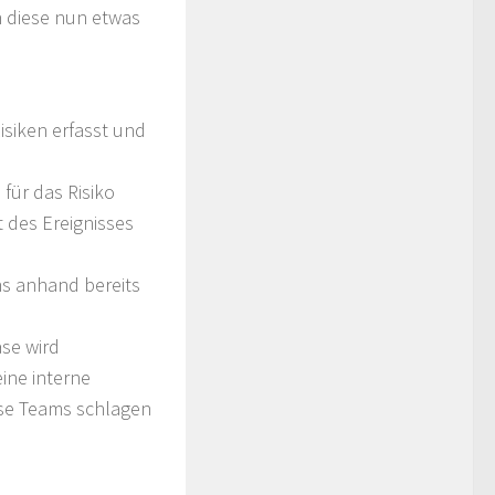
h diese nun etwas
Risiken erfasst und
für das Risiko
t des Ereignisses
ns anhand bereits
se wird
ine interne
iese Teams schlagen