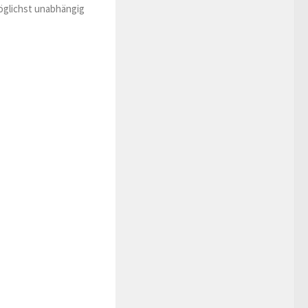
möglichst unabhängig