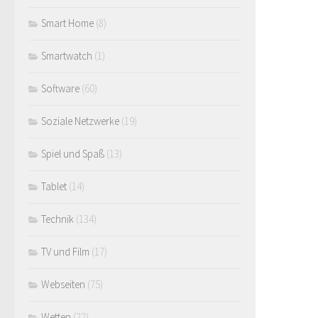
Smart Home
(8)
Smartwatch
(1)
Software
(60)
Soziale Netzwerke
(19)
Spiel und Spaß
(13)
Tablet
(14)
Technik
(134)
TV und Film
(17)
Webseiten
(75)
Wetten
(22)