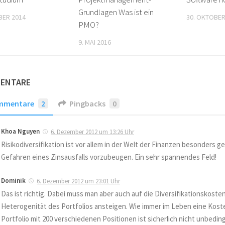
Grundlagen Was ist ein
BER 2014
30. OKTOBER
PMO?
9. MAI 2016
MENTARE
mmentare
2
Pingbacks
0
Khoa Nguyen
6. Dezember 2012 um 13:26 Uhr
Risikodiversifikation ist vor allem in der Welt der Finanzen besonders g
Gefahren eines Zinsausfalls vorzubeugen. Ein sehr spannendes Feld!
Dominik
6. Dezember 2012 um 23:01 Uhr
Das ist richtig. Dabei muss man aber auch auf die Diversifikationskosten
Heterogenität des Portfolios ansteigen. Wie immer im Leben eine Kost
Portfolio mit 200 verschiedenen Positionen ist sicherlich nicht unbedingt