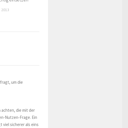
 2013
efragt, um die
 achten, die mit der
en-Nutzen-Frage. Ein
 viel sicherer als eins