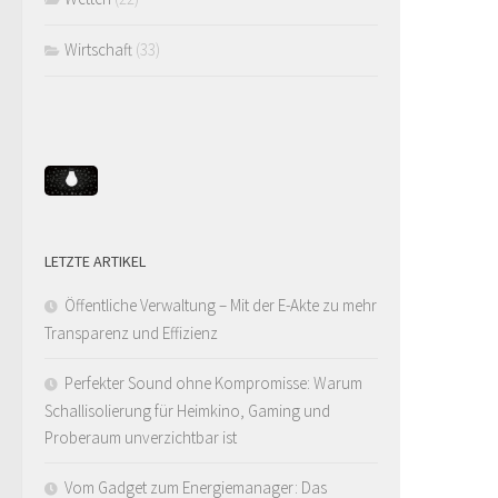
Wirtschaft
(33)
LETZTE ARTIKEL
Öffentliche Verwaltung – Mit der E-Akte zu mehr
Transparenz und Effizienz
Perfekter Sound ohne Kompromisse: Warum
Schallisolierung für Heimkino, Gaming und
Proberaum unverzichtbar ist
Vom Gadget zum Energiemanager: Das