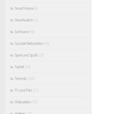
Smart Home
(8)
Smartwatch
(1)
Software
(60)
Soziale Netzwerke
(19)
Spiel und Spaß
(13)
Tablet
(14)
Technik
(134)
TV und Film
(17)
Webseiten
(75)
Wetten
(22)