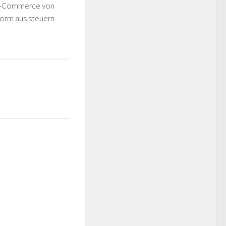
E-Commerce von
form aus steuern