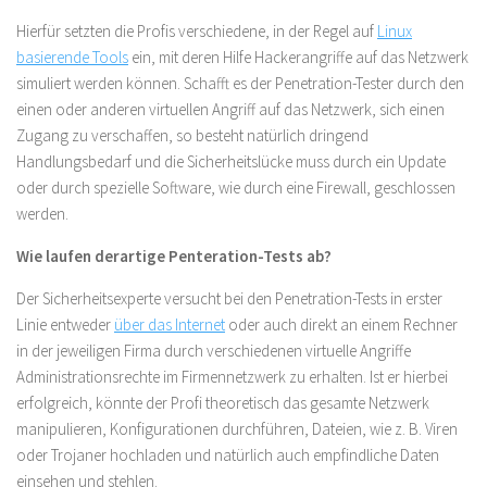
Hierfür setzten die Profis verschiedene, in der Regel auf
Linux
basierende Tools
ein, mit deren Hilfe Hackerangriffe auf das Netzwerk
simuliert werden können. Schafft es der Penetration-Tester durch den
einen oder anderen virtuellen Angriff auf das Netzwerk, sich einen
Zugang zu verschaffen, so besteht natürlich dringend
Handlungsbedarf und die Sicherheitslücke muss durch ein Update
oder durch spezielle Software, wie durch eine Firewall, geschlossen
werden.
Wie laufen derartige Penteration-Tests ab?
Der Sicherheitsexperte versucht bei den Penetration-Tests in erster
Linie entweder
über das Internet
oder auch direkt an einem Rechner
in der jeweiligen Firma durch verschiedenen virtuelle Angriffe
Administrationsrechte im Firmennetzwerk zu erhalten. Ist er hierbei
erfolgreich, könnte der Profi theoretisch das gesamte Netzwerk
manipulieren, Konfigurationen durchführen, Dateien, wie z. B. Viren
oder Trojaner hochladen und natürlich auch empfindliche Daten
einsehen und stehlen.