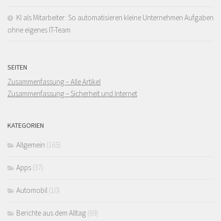
KI als Mitarbeiter: So automatisieren kleine Unternehmen Aufgaben
ohne eigenes IT-Team
SEITEN
Zusammenfassung – Alle Artikel
Zusammenfassung – Sicherheit und Internet
KATEGORIEN
Allgemein
(165)
Apps
(37)
Automobil
(10)
Berichte aus dem Alltag
(69)