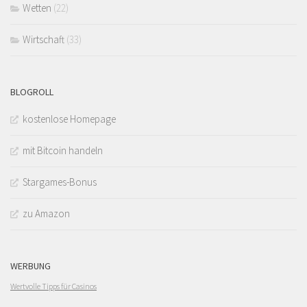
Wetten
(22)
Wirtschaft
(33)
BLOGROLL
kostenlose Homepage
mit Bitcoin handeln
Stargames-Bonus
zu Amazon
WERBUNG
Wertvolle Tipps für Casinos