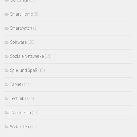
Smart Home
(8)
Smartwatch
(1)
Software
(60)
Soziale Netzwerke
(19)
Spiel und Spaß
(13)
Tablet
(14)
Technik
(134)
TV und Film
(17)
Webseiten
(75)