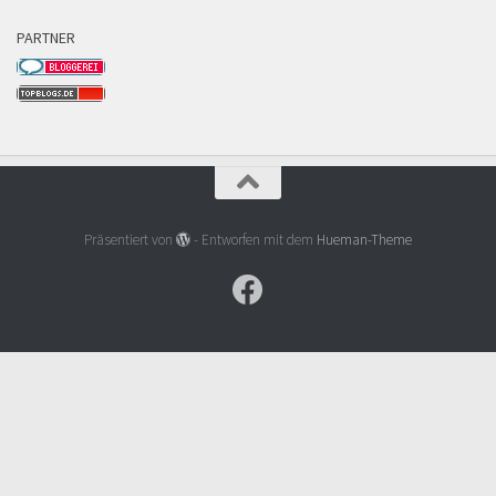
PARTNER
Präsentiert von
- Entworfen mit dem
Hueman-Theme