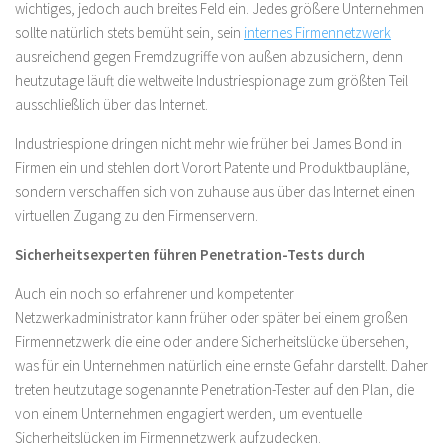
wichtiges, jedoch auch breites Feld ein. Jedes größere Unternehmen
sollte natürlich stets bemüht sein, sein
internes Firmennetzwerk
ausreichend gegen Fremdzugriffe von außen abzusichern, denn
heutzutage läuft die weltweite Industriespionage zum größten Teil
ausschließlich über das Internet.
Industriespione dringen nicht mehr wie früher bei James Bond in
Firmen ein und stehlen dort Vorort Patente und Produktbaupläne,
sondern verschaffen sich von zuhause aus über das Internet einen
virtuellen Zugang zu den Firmenservern.
Sicherheitsexperten führen Penetration-Tests durch
Auch ein noch so erfahrener und kompetenter
Netzwerkadministrator kann früher oder später bei einem großen
Firmennetzwerk die eine oder andere Sicherheitslücke übersehen,
was für ein Unternehmen natürlich eine ernste Gefahr darstellt. Daher
treten heutzutage sogenannte Penetration-Tester auf den Plan, die
von einem Unternehmen engagiert werden, um eventuelle
Sicherheitslücken im Firmennetzwerk aufzudecken.