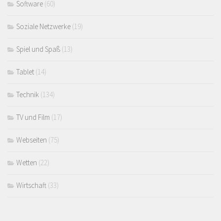
Software
(60)
Soziale Netzwerke
(19)
Spiel und Spaß
(13)
Tablet
(14)
Technik
(134)
TV und Film
(17)
Webseiten
(75)
Wetten
(22)
Wirtschaft
(33)