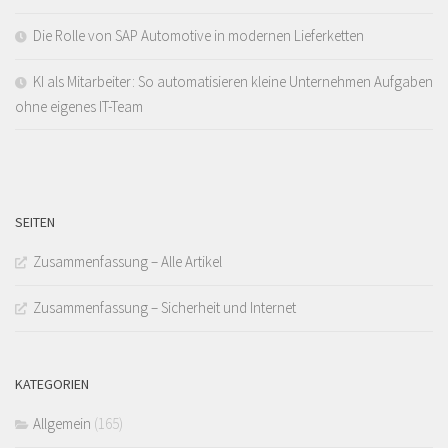
Die Rolle von SAP Automotive in modernen Lieferketten
KI als Mitarbeiter: So automatisieren kleine Unternehmen Aufgaben
ohne eigenes IT-Team
SEITEN
Zusammenfassung – Alle Artikel
Zusammenfassung – Sicherheit und Internet
KATEGORIEN
Allgemein
(165)