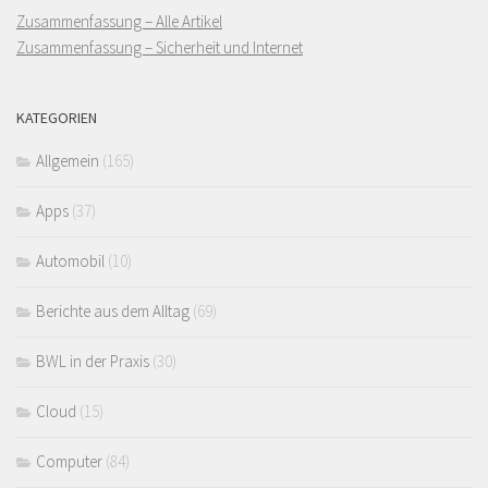
Zusammenfassung – Alle Artikel
Zusammenfassung – Sicherheit und Internet
KATEGORIEN
Allgemein
(165)
Apps
(37)
Automobil
(10)
Berichte aus dem Alltag
(69)
BWL in der Praxis
(30)
Cloud
(15)
Computer
(84)