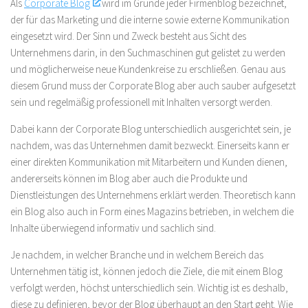
Als
Corporate Blog
wird im Grunde jeder Firmenblog bezeichnet,
der für das Marketing und die interne sowie externe Kommunikation
eingesetzt wird. Der Sinn und Zweck besteht aus Sicht des
Unternehmens darin, in den Suchmaschinen gut gelistet zu werden
und möglicherweise neue Kundenkreise zu erschließen. Genau aus
diesem Grund muss der Corporate Blog aber auch sauber aufgesetzt
sein und regelmäßig professionell mit Inhalten versorgt werden.
Dabei kann der Corporate Blog unterschiedlich ausgerichtet sein, je
nachdem, was das Unternehmen damit bezweckt. Einerseits kann er
einer direkten Kommunikation mit Mitarbeitern und Kunden dienen,
andererseits können im Blog aber auch die Produkte und
Dienstleistungen des Unternehmens erklärt werden. Theoretisch kann
ein Blog also auch in Form eines Magazins betrieben, in welchem die
Inhalte überwiegend informativ und sachlich sind.
Je nachdem, in welcher Branche und in welchem Bereich das
Unternehmen tätig ist, können jedoch die Ziele, die mit einem Blog
verfolgt werden, höchst unterschiedlich sein. Wichtig ist es deshalb,
diese zu definieren, bevor der Blog überhaupt an den Start geht. Wie