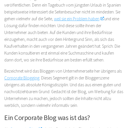
veröffentlichen. Denn ein Tagebuch vom jüngsten Urlaub in Spanien
beispielsweise interessiert die Seitenbesucher nicht im mindesten. Sie
gehen vielmehr auf die Seite,
weil sie ein Problem haben
und eine
Lösung dafür finden möchten. Und diese sollte ihnen der
Unternehmer auch bieten. Auf die Kunden und ihre Bedürfnisse
einzugehen, macht auch vor dem Hintergrund Sinn, als sich das
Kaufverhalten in den vergangenen Jahren geändert hat. Sprich: Die
Kunden konsultieren erst einmal eine Suchmaschine und kaufen
dann dort, wo sie ihre Bedürfnisse am besten erfüllt sehen.
Bezeichnet wird das Bloggen von Unternehmerseite her übrigens als
Corporate Blogging
. Dieses Segment gilt in der Bloggerszene
übrigens als absolute Königsdisziplin. Und das aus einem guten und
nachvollziehbarem Grund: Gedacht ist der Blog, um Werbung für das
Unternehmen zu machen, jedoch sollten die Inhalte nicht allzu
werblich, sondern vielmehr informativ sein.
Ein Corporate Blog was ist das?