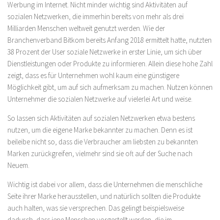
Werbung im Internet. Nicht minder wichtig sind Aktivitäten auf
sozialen Netzwerken, die immerhin bereits von mehr als drei
Milliarden Menschen weltweit genutzt werden. Wie der
Branchenverband Bitkom bereits Anfang 2018 ermittelt hatte, nutzten
38 Prozent der User soziale Netzwerke in erster Linie, um sich über
Dienstleistungen oder Produkte zu informieren. Allein diese hohe Zahl
zeigt, dass es für Unternehmen wohl kaum eine günstigere
Möglichkeit gibt, um auf sich aufmerksam zu machen. Nutzen können
Unternehmer die sozialen Netzwerke auf vielerlei Art und weise.
So lassen sich Aktivitäten auf sozialen Netzwerken etwa bestens
nutzen, um die eigene Marke bekannter zu machen. Denn es ist
beileibe nicht so, dass die Verbraucher am liebsten zu bekannten
Marken zurückgreifen, vielmehr sind sie oft auf der Suche nach
Neuem.
Wichtig ist dabei vor allem, dass die Unternehmen die menschliche
Seite ihrer Marke herausstellen, und natürlich sollten die Produkte
auch halten, was sie versprechen. Das gelingt beispielsweise
dadurch, dass jene Menschen vorgestellt werden, die im