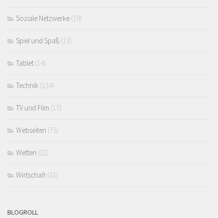
Soziale Netzwerke
(19)
Spiel und Spaß
(13)
Tablet
(14)
Technik
(134)
TV und Film
(17)
Webseiten
(75)
Wetten
(22)
Wirtschaft
(33)
BLOGROLL