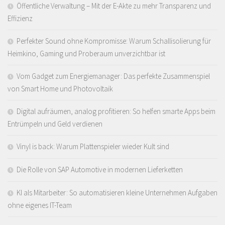
Öffentliche Verwaltung – Mit der E-Akte zu mehr Transparenz und
Effizienz
Perfekter Sound ohne Kompromisse: Warum Schallisolierung für
Heimkino, Gaming und Proberaum unverzichtbar ist
Vom Gadget zum Energiemanager: Das perfekte Zusammenspiel
von Smart Home und Photovoltaik
Digital aufräumen, analog profitieren: So helfen smarte Apps beim
Entrümpeln und Geld verdienen
Vinyl is back: Warum Plattenspieler wieder Kult sind
Die Rolle von SAP Automotive in modernen Lieferketten
KI als Mitarbeiter: So automatisieren kleine Unternehmen Aufgaben
ohne eigenes IT-Team