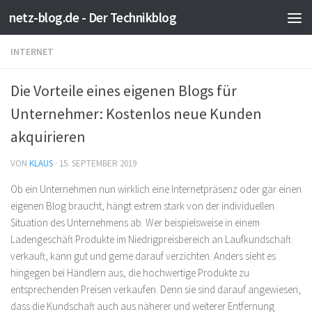
netz-blog.de - Der Technikblog
Zum Inhalt springen
INTERNET
Die Vorteile eines eigenen Blogs für
Unternehmer: Kostenlos neue Kunden
akquirieren
VON
KLAUS
·
15. SEPTEMBER 2019
Ob ein Unternehmen nun wirklich eine Internetpräsenz oder gar einen
eigenen Blog braucht, hängt extrem stark von der individuellen
Situation des Unternehmens ab. Wer beispielsweise in einem
Ladengeschäft Produkte im Niedrigpreisbereich an Laufkundschaft
verkauft, kann gut und gerne darauf verzichten. Anders sieht es
hingegen bei Händlern aus, die hochwertige Produkte zu
entsprechenden Preisen verkaufen. Denn sie sind darauf angewiesen,
dass die Kundschaft auch aus näherer und weiterer Entfernung