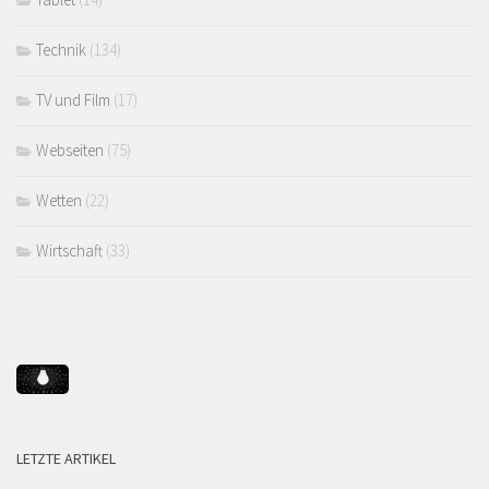
Technik
(134)
TV und Film
(17)
Webseiten
(75)
Wetten
(22)
Wirtschaft
(33)
LETZTE ARTIKEL