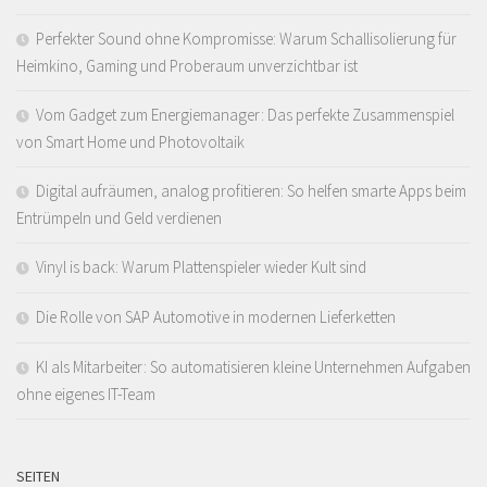
Perfekter Sound ohne Kompromisse: Warum Schallisolierung für
Heimkino, Gaming und Proberaum unverzichtbar ist
Vom Gadget zum Energiemanager: Das perfekte Zusammenspiel
von Smart Home und Photovoltaik
Digital aufräumen, analog profitieren: So helfen smarte Apps beim
Entrümpeln und Geld verdienen
Vinyl is back: Warum Plattenspieler wieder Kult sind
Die Rolle von SAP Automotive in modernen Lieferketten
KI als Mitarbeiter: So automatisieren kleine Unternehmen Aufgaben
ohne eigenes IT-Team
SEITEN