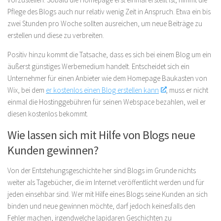
Pflege des Blogs auch nur relativ wenig Zeit in Anspruch. Etwa ein bis
zwei Stunden pro Woche sollten ausreichen, um neue Beiträge zu
erstellen und diese zu verbreiten.
Positiv hinzu kommt die Tatsache, dass es sich bei einem Blog um ein
äußerst günstiges Werbemedium handelt. Entscheidet sich ein
Unternehmer für einen Anbieter wie dem Homepage Baukasten von
Wix, bei dem
er kostenlos einen Blog erstellen kann
, muss er nicht
einmal die Hostinggebühren für seinen Webspace bezahlen, weil er
diesen kostenlos bekommt.
Wie lassen sich mit Hilfe von Blogs neue
Kunden gewinnen?
Von der Entstehungsgeschichte her sind Blogs im Grunde nichts
weiter als Tagebücher, die im Internet veröffentlicht werden und für
jeden einsehbar sind. Wer mit Hilfe eines Blogs seine Kunden an sich
binden und neue gewinnen möchte, darf jedoch keinesfalls den
Fehler machen, irgendwelche lapidaren Geschichten zu