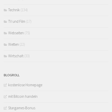
Technik
(134)
TV und Film
(17)
Webseiten
(75)
Wetten
(22)
Wirtschaft
(33)
BLOGROLL
kostenlose Homepage
mit Bitcoin handeln
Stargames-Bonus