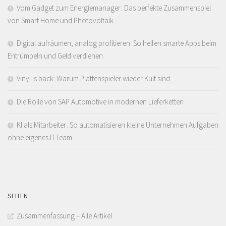
Vom Gadget zum Energiemanager: Das perfekte Zusammenspiel
von Smart Home und Photovoltaik
Digital aufräumen, analog profitieren: So helfen smarte Apps beim
Entrümpeln und Geld verdienen
Vinyl is back: Warum Plattenspieler wieder Kult sind
Die Rolle von SAP Automotive in modernen Lieferketten
KI als Mitarbeiter: So automatisieren kleine Unternehmen Aufgaben
ohne eigenes IT-Team
SEITEN
Zusammenfassung – Alle Artikel