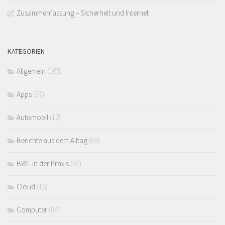
Zusammenfassung – Sicherheit und Internet
KATEGORIEN
Allgemein
(165)
Apps
(37)
Automobil
(10)
Berichte aus dem Alltag
(69)
BWL in der Praxis
(30)
Cloud
(15)
Computer
(84)