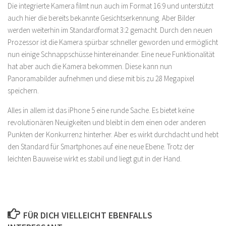
Die integrierte Kamera filmt nun auch im Format 16:9 und unterstützt
auch hier die bereits bekannte Gesichtserkennung. Aber Bilder
werden weiterhin im Standardformat 3:2 gemacht. Durch den neuen
Prozessor ist die Kamera spürbar schneller geworden und ermöglicht
nun einige Schnappschüsse hintereinander. Eine neue Funktionalität
hat aber auch die Kamera bekommen. Diese kann nun
Panoramabilder aufnehmen und diese mit bis zu 28 Megapixel
speichern.
Alles in allem ist das iPhone 5 eine runde Sache. Es bietet keine
revolutionären Neuigkeiten und bleibt in dem einen oder anderen
Punkten der Konkurrenz hinterher. Aber es wirkt durchdacht und hebt
den Standard für Smartphones auf eine neue Ebene. Trotz der
leichten Bauweise wirkt es stabil und liegt gut in der Hand.
FÜR DICH VIELLEICHT EBENFALLS