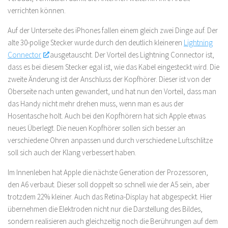
verrichten können.
Auf der Unterseite des iPhones fallen einem gleich zwei Dinge auf. Der
alte 30-polige Stecker wurde durch den deutlich kleineren
Lightning
Connector
ausgetauscht. Der Vorteil des Lightning Connector ist,
dass es bei diesem Stecker egal ist, wie das Kabel eingesteckt wird. Die
zweite Änderung ist der Anschluss der Kopfhörer. Dieser ist von der
Oberseite nach unten gewandert, und hat nun den Vorteil, dass man
das Handy nicht mehr drehen muss, wenn man es aus der
Hosentasche holt. Auch bei den Kopfhörern hat sich Apple etwas
neues Überlegt. Die neuen Kopfhörer sollen sich besser an
verschiedene Ohren anpassen und durch verschiedene Luftschlitze
soll sich auch der Klang verbessert haben.
Im Innenleben hat Apple die nächste Generation der Prozessoren,
den A6 verbaut. Dieser soll doppelt so schnell wie der A5 sein, aber
trotzdem 22% kleiner. Auch das Retina-Display hat abgespeckt. Hier
übernehmen die Elektroden nicht nur die Darstellung des Bildes,
sondern realisieren auch gleichzeitig noch die Berührungen auf dem