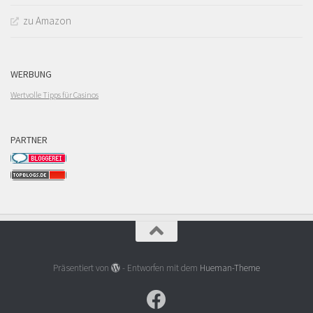
zu Amazon
WERBUNG
Wertvolle Tipps für Casinos
PARTNER
Präsentiert von
- Entworfen mit dem
Hueman-Theme