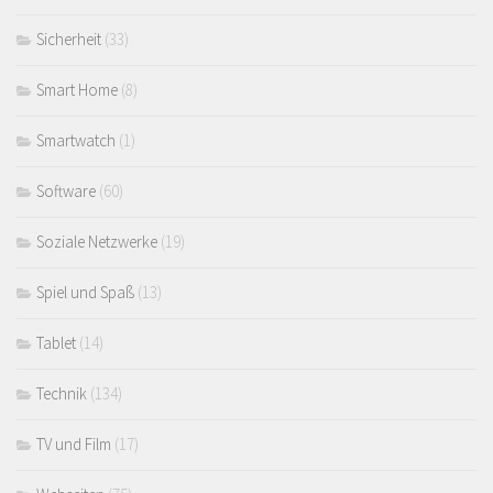
Sicherheit
(33)
Smart Home
(8)
Smartwatch
(1)
Software
(60)
Soziale Netzwerke
(19)
Spiel und Spaß
(13)
Tablet
(14)
Technik
(134)
TV und Film
(17)